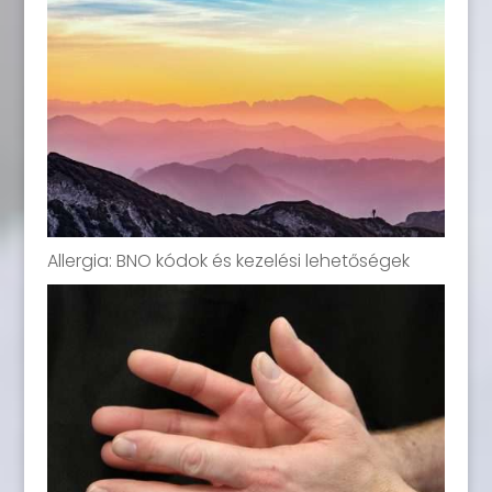
Allergia: BNO kódok és kezelési lehetőségek