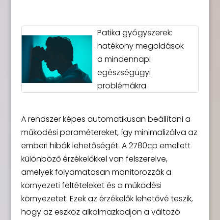
Patika gyógyszerek:
hatékony megoldások
a mindennapi
egészségügyi
problémákra
A rendszer képes automatikusan beállítani a
működési paramétereket, így minimalizálva az
emberi hibák lehetőségét. A 2780cp emellett
különböző érzékelőkkel van felszerelve,
amelyek folyamatosan monitorozzák a
környezeti feltételeket és a működési
környezetet. Ezek az érzékelők lehetővé teszik,
hogy az eszköz alkalmazkodjon a változó