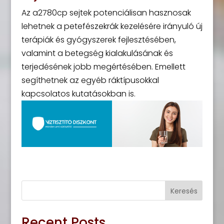
Az a2780cp sejtek potenciálisan hasznosak
lehetnek a petefészekrák kezelésére irányuló új
terápiák és gyógyszerek fejlesztésében,
valamint a betegség kialakulásának és
terjedésének jobb megértésében. Emellett
segíthetnek az egyéb ráktípusokkal
kapcsolatos kutatásokban is.
Keresés
Recent Posts