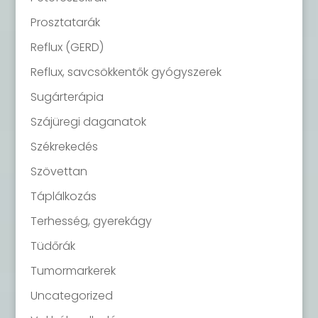
Prosztatarák
Reflux (GERD)
Reflux, savcsökkentők gyógyszerek
Sugárterápia
Szájüregi daganatok
Székrekedés
Szövettan
Táplálkozás
Terhesség, gyerekágy
Tüdőrák
Tumormarkerek
Uncategorized