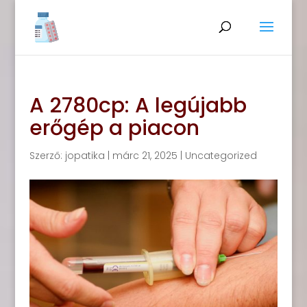
A 2780cp: A legújabb
erőgép a piacon
Szerző:
jopatika
|
márc 21, 2025
|
Uncategorized