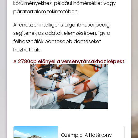
körülményekhez, például hőmérséklet vagy
páratartalom tekintetében.
A rendszer intelligens algoritmusai pedig
segítenek az adatok elemzésében, így a
felhasználók pontosabb döntéseket
hozhatnak.
A 2780cp előnyei a versenytársakhoz képest
Ozempic: A Hatékony