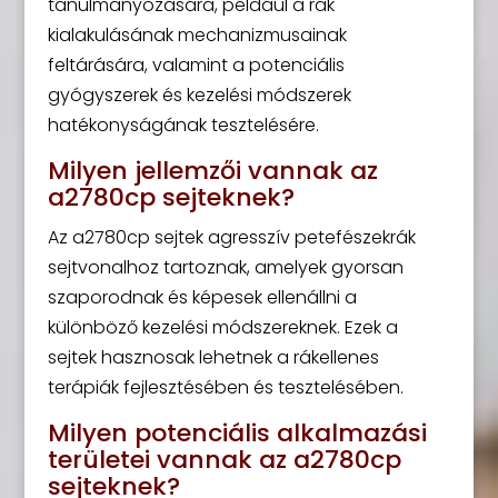
tanulmányozására, például a rák
kialakulásának mechanizmusainak
feltárására, valamint a potenciális
gyógyszerek és kezelési módszerek
hatékonyságának tesztelésére.
Milyen jellemzői vannak az
a2780cp sejteknek?
Az a2780cp sejtek agresszív petefészekrák
sejtvonalhoz tartoznak, amelyek gyorsan
szaporodnak és képesek ellenállni a
különböző kezelési módszereknek. Ezek a
sejtek hasznosak lehetnek a rákellenes
terápiák fejlesztésében és tesztelésében.
Milyen potenciális alkalmazási
területei vannak az a2780cp
sejteknek?