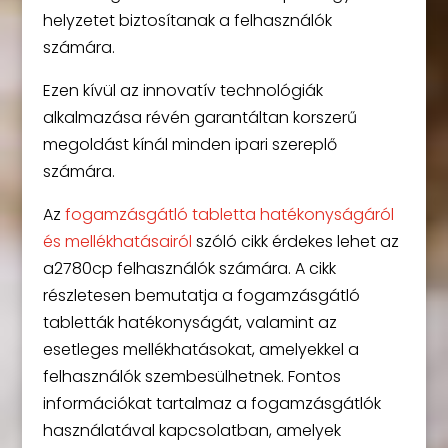
helyzetet biztosítanak a felhasználók
számára.
Ezen kívül az innovatív technológiák
alkalmazása révén garantáltan korszerű
megoldást kínál minden ipari szereplő
számára.
Az
fogamzásgátló tabletta hatékonyságáról
és mellékhatásairól
szóló cikk érdekes lehet az
a2780cp felhasználók számára. A cikk
részletesen bemutatja a fogamzásgátló
tabletták hatékonyságát, valamint az
esetleges mellékhatásokat, amelyekkel a
felhasználók szembesülhetnek. Fontos
információkat tartalmaz a fogamzásgátlók
használatával kapcsolatban, amelyek