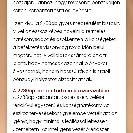
hozzájárul ahhoz, hogy kevesebb pénzt kelljen
költeni karbantartásra és javításra.
Ezen kívül a 2780cp gyors megtérülést biztosít.
Mivel az eszköz képes növelni a termelési
hatékonyságot és csökkenteni a költségeket,
a befektetés viszonylag rövid időn belül
megtérülhet. A vállalatok számára ez azt
jelenti, hogy nemcsak azonnali előnyöket
élvezhetnek, hanem hosszú távon is stabil
pénzügyi helyzetet biztosíthatnak.
A 2780cp karbantartása és szervizelése
A 2780cp karbantartása és szervizelése
rendkívül egyszerű és költséghatékony. Az
eszköz tervezésekor figyelembe vették azt az
igényt, hogy minimális leállással lehessen
üzemeltetni. Az intelligens vezérlőrendszer