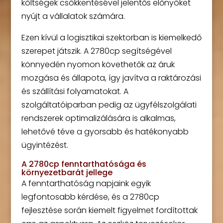
költségek csökkentésével jelentős előnyöket
nyújt a vállalatok számára.
Ezen kívül a logisztikai szektorban is kiemelkedő
szerepet játszik. A 2780cp segítségével
könnyedén nyomon követhetők az áruk
mozgása és állapota, így javítva a raktározási
és szállítási folyamatokat. A
szolgáltatóiparban pedig az ügyfélszolgálati
rendszerek optimalizálására is alkalmas,
lehetővé téve a gyorsabb és hatékonyabb
ügyintézést.
A 2780cp fenntarthatósága és
környezetbarát jellege
A fenntarthatóság napjaink egyik
legfontosabb kérdése, és a 2780cp
fejlesztése során kiemelt figyelmet fordítottak