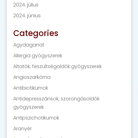
2024. július
2024. június
Categories
Agydaganat
Allergia gyógyszerek
Altatók, feszültségoldók gyógyszerek
Angioszarkóma
Antibiotikumok
Antidepresszánsok, szorongásoldók
gyógyszerek
Antipszichotikumok
Aranyér