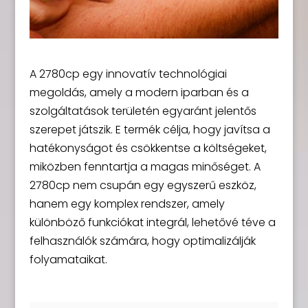
A 2780cp egy innovatív technológiai
megoldás, amely a modern iparban és a
szolgáltatások területén egyaránt jelentős
szerepet játszik. E termék célja, hogy javítsa a
hatékonyságot és csökkentse a költségeket,
miközben fenntartja a magas minőséget. A
2780cp nem csupán egy egyszerű eszköz,
hanem egy komplex rendszer, amely
különböző funkciókat integrál, lehetővé téve a
felhasználók számára, hogy optimalizálják
folyamataikat.