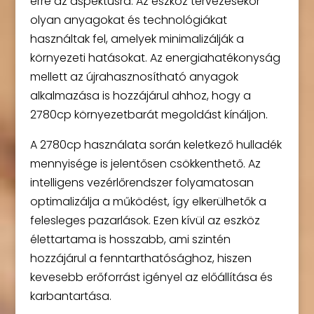
erre az aspektusra. Az eszköz tervezésekor
olyan anyagokat és technológiákat
használtak fel, amelyek minimalizálják a
környezeti hatásokat. Az energiahatékonyság
mellett az újrahasznosítható anyagok
alkalmazása is hozzájárul ahhoz, hogy a
2780cp környezetbarát megoldást kínáljon.
A 2780cp használata során keletkező hulladék
mennyisége is jelentősen csökkenthető. Az
intelligens vezérlőrendszer folyamatosan
optimalizálja a működést, így elkerülhetők a
felesleges pazarlások. Ezen kívül az eszköz
élettartama is hosszabb, ami szintén
hozzájárul a fenntarthatósághoz, hiszen
kevesebb erőforrást igényel az előállítása és
karbantartása.