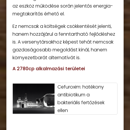
az eszköz működése során jelentős energia-
megtakarítás érhető el.
Ez nemcsak a költségek csökkentését jelenti,
hanem hozzájárul a fenntartható fejlődéshez
is. A versenytársakhoz képest tehát nemcsak
gazdaságosabb megoldást kínál, hanem
környezetbarát alternatívát is.
A 2780cp alkalmazási területei
Cefuroxim: hatékony
antibiotikum a
bakteriális fertőzések
ellen