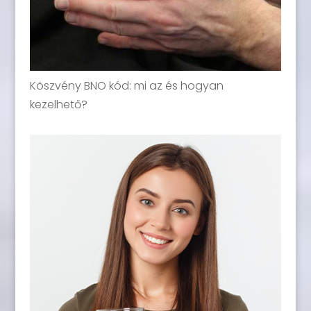
Köszvény BNO kód: mi az és hogyan
kezelhető?