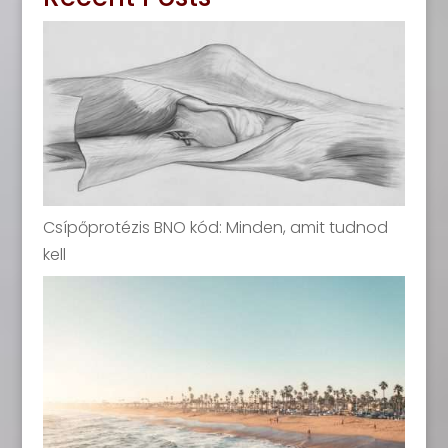
Csípőprotézis BNO kód: Minden, amit tudnod
kell