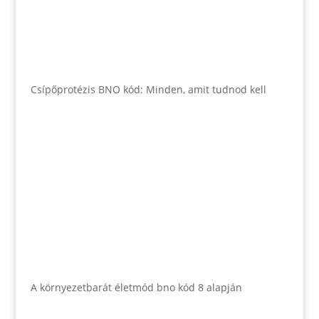
Csípőprotézis BNO kód: Minden, amit tudnod kell
A környezetbarát életmód bno kód 8 alapján