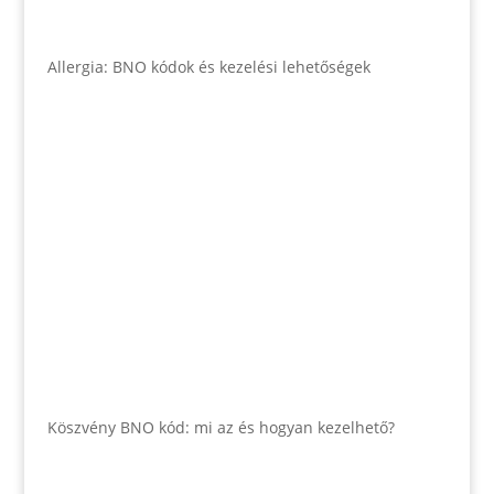
Allergia: BNO kódok és kezelési lehetőségek
Köszvény BNO kód: mi az és hogyan kezelhető?