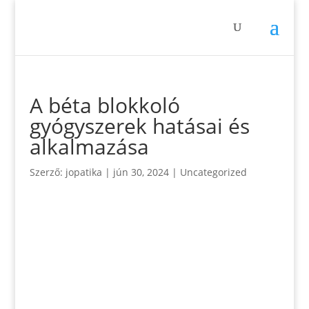
A béta blokkoló
gyógyszerek hatásai és
alkalmazása
Szerző:
jopatika
|
jún 30, 2024
|
Uncategorized