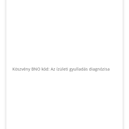
Köszvény BNO kód: Az ízületi gyulladás diagnózisa