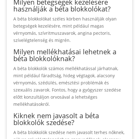
Milyen betegségek kezelésére
használják a béta blokkolókat?
A béta blokkolókat széles körben használják olyan
betegségek kezelésére, mint például magas
vérnyomás, szívritmuszavarok, angina pectoris,
szívelégtelenség és migrén.
Milyen mellékhatásai lehetnek a
béta blokkolóknak?
A béta blokkolók számos mellékhatással járhatnak,
mint például fáradtság, hideg végtagok, alacsony
vérnyomás, szédülés, emésztési problémák és
szexuális zavarok. Fontos, hogy a gyógyszer szedése
előtt konzultáljon orvosával a lehetséges
mellékhatásokról.
Kiknek nem javasolt a béta
blokkolók szedése?
A béta blokkolók szedése nem javasolt terhes nőknek,