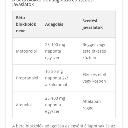
javaslatok
Béta
Szedési
blokkolók
Adagolás
javaslatok
neve
25-100 mg
Reggel vagy
Metoprolol
naponta
este étkezés
egyszer
közben
10-30 mg
Étkezés előtt
Propranolol
naponta 2-3
vagy közben
alkalommal
25-100 mg
Általában
Atenolol
naponta
reggel
egyszer
A béta blokkolók adagolása az egyéni állapotnak és az