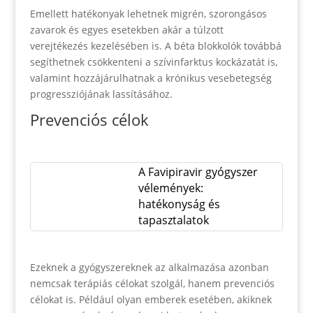
Emellett hatékonyak lehetnek migrén, szorongásos
zavarok és egyes esetekben akár a túlzott
verejtékezés kezelésében is. A béta blokkolók továbbá
segíthetnek csökkenteni a szívinfarktus kockázatát is,
valamint hozzájárulhatnak a krónikus vesebetegség
progressziójának lassításához.
Prevenciós célok
A Favipiravir gyógyszer
vélemények:
hatékonyság és
tapasztalatok
Ezeknek a gyógyszereknek az alkalmazása azonban
nemcsak terápiás célokat szolgál, hanem prevenciós
célokat is. Például olyan emberek esetében, akiknek