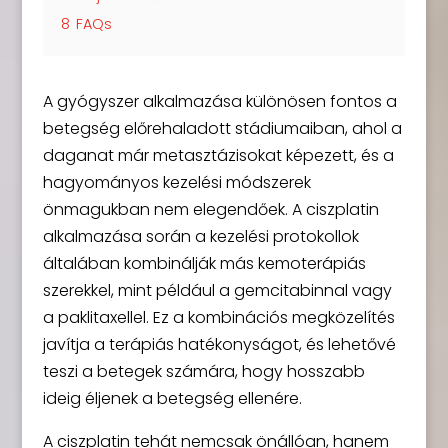
8
FAQs
A gyógyszer alkalmazása különösen fontos a
betegség előrehaladott stádiumaiban, ahol a
daganat már metasztázisokat képezett, és a
hagyományos kezelési módszerek
önmagukban nem elegendőek. A ciszplatin
alkalmazása során a kezelési protokollok
általában kombinálják más kemoterápiás
szerekkel, mint például a gemcitabinnal vagy
a paklitaxellel. Ez a kombinációs megközelítés
javítja a terápiás hatékonyságot, és lehetővé
teszi a betegek számára, hogy hosszabb
ideig éljenek a betegség ellenére.
A ciszplatin tehát nemcsak önállóan, hanem