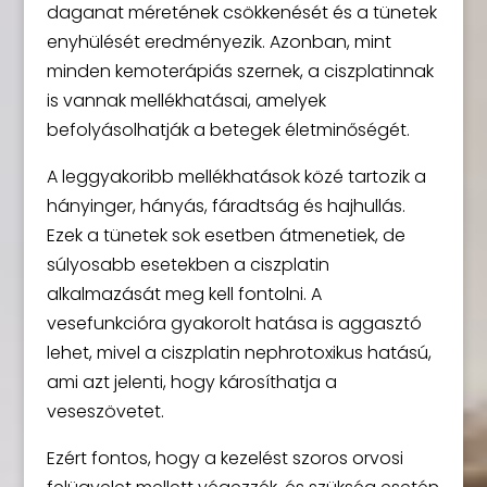
daganat méretének csökkenését és a tünetek
enyhülését eredményezik. Azonban, mint
minden kemoterápiás szernek, a ciszplatinnak
is vannak mellékhatásai, amelyek
befolyásolhatják a betegek életminőségét.
A leggyakoribb mellékhatások közé tartozik a
hányinger, hányás, fáradtság és hajhullás.
Ezek a tünetek sok esetben átmenetiek, de
súlyosabb esetekben a ciszplatin
alkalmazását meg kell fontolni. A
vesefunkcióra gyakorolt hatása is aggasztó
lehet, mivel a ciszplatin nephrotoxikus hatású,
ami azt jelenti, hogy károsíthatja a
veseszövetet.
Ezért fontos, hogy a kezelést szoros orvosi