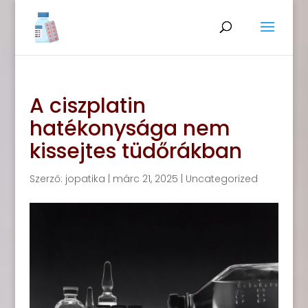
A ciszplatin
hatékonysága nem
kissejtes tüdőrákban
Szerző:
jopatika
|
márc 21, 2025
|
Uncategorized