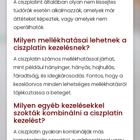
A ciszplatint általában olyan nem kissejtes
tüdőrák esetén alkalmazzák, amelyek már
áttéteket képeztek, vagy amelyek nem
operálhatók.
Milyen mellékhatásai lehetnek a
ciszplatin kezelésnek?
A ciszplatin számos mellékhatással járhat,
mint például hányinger, hányás, hajhullás,
fáradtság, és idegkárosodás. Fontos, hogy a
kezelőorvos minden lehetséges mellékhatásról
tájékoztassa a beteget.
Milyen egyéb kezelésekkel
szokták kombinálni a ciszplatin
kezelést?
A ciszplatin gyakran kombinálják más