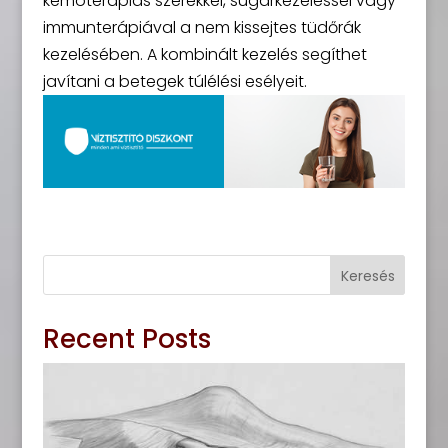
kemoterápiás szerekkel, sugárkezeléssel vagy
immunterápiával a nem kissejtes tüdőrák
kezelésében. A kombinált kezelés segíthet
javítani a betegek túlélési esélyeit.
Keresés
Recent Posts