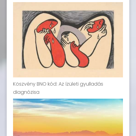
Köszvény BNO kód: Az ízületi gyulladás
diagnózisa