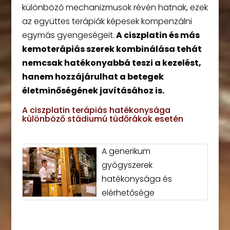
különböző mechanizmusok révén hatnak, ezek
az együttes terápiák képesek kompenzálni
egymás gyengeségeit.
A ciszplatin és más
kemoterápiás szerek kombinálása tehát
nemcsak hatékonyabbá teszi a kezelést,
hanem hozzájárulhat a betegek
életminőségének javításához is.
A ciszplatin terápiás hatékonysága
különböző stádiumú tüdőrákok esetén
A generikum
gyógyszerek
hatékonysága és
elérhetősége