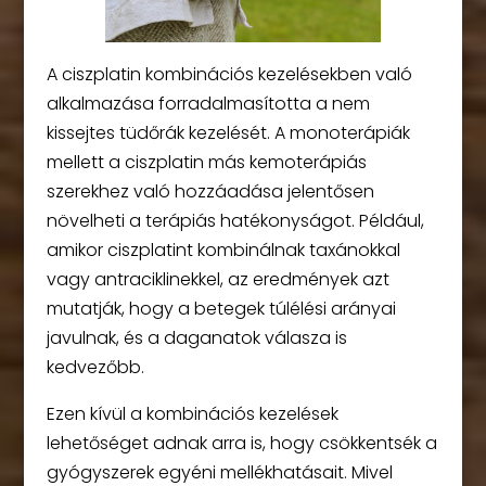
A ciszplatin kombinációs kezelésekben való
alkalmazása forradalmasította a nem
kissejtes tüdőrák kezelését. A monoterápiák
mellett a ciszplatin más kemoterápiás
szerekhez való hozzáadása jelentősen
növelheti a terápiás hatékonyságot. Például,
amikor ciszplatint kombinálnak taxánokkal
vagy antraciklinekkel, az eredmények azt
mutatják, hogy a betegek túlélési arányai
javulnak, és a daganatok válasza is
kedvezőbb.
Ezen kívül a kombinációs kezelések
lehetőséget adnak arra is, hogy csökkentsék a
gyógyszerek egyéni mellékhatásait. Mivel