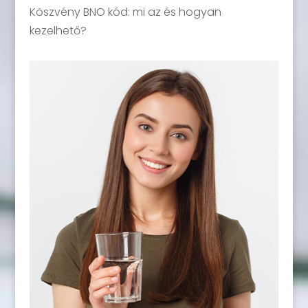
Köszvény BNO kód: mi az és hogyan
kezelhető?