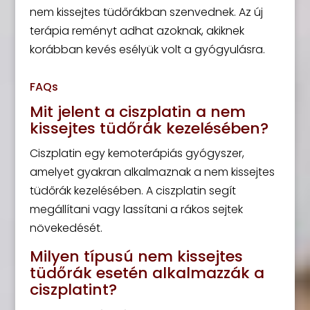
nem kissejtes tüdőrákban szenvednek. Az új
terápia reményt adhat azoknak, akiknek
korábban kevés esélyük volt a gyógyulásra.
FAQs
Mit jelent a ciszplatin a nem
kissejtes tüdőrák kezelésében?
Ciszplatin egy kemoterápiás gyógyszer,
amelyet gyakran alkalmaznak a nem kissejtes
tüdőrák kezelésében. A ciszplatin segít
megállítani vagy lassítani a rákos sejtek
növekedését.
Milyen típusú nem kissejtes
tüdőrák esetén alkalmazzák a
ciszplatint?