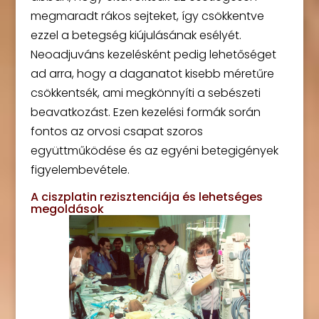
megmaradt rákos sejteket, így csökkentve
ezzel a betegség kiújulásának esélyét.
Neoadjuváns kezelésként pedig lehetőséget
ad arra, hogy a daganatot kisebb méretűre
csökkentsék, ami megkönnyíti a sebészeti
beavatkozást. Ezen kezelési formák során
fontos az orvosi csapat szoros
együttműködése és az egyéni betegigények
figyelembevétele.
A ciszplatin rezisztenciája és lehetséges
megoldások