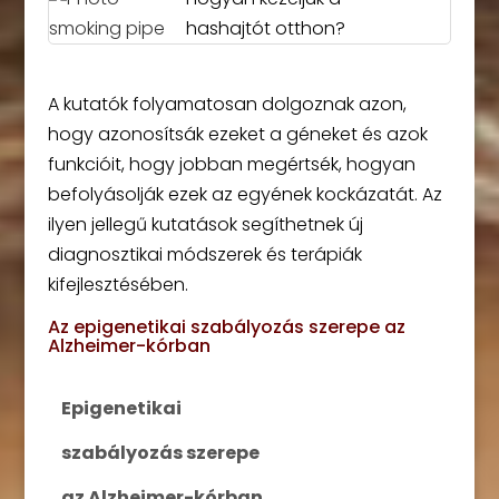
hashajtót otthon?
A kutatók folyamatosan dolgoznak azon,
hogy azonosítsák ezeket a géneket és azok
funkcióit, hogy jobban megértsék, hogyan
befolyásolják ezek az egyének kockázatát. Az
ilyen jellegű kutatások segíthetnek új
diagnosztikai módszerek és terápiák
kifejlesztésében.
Az epigenetikai szabályozás szerepe az
Alzheimer-kórban
Epigenetikai
szabályozás szerepe
az Alzheimer-kórban