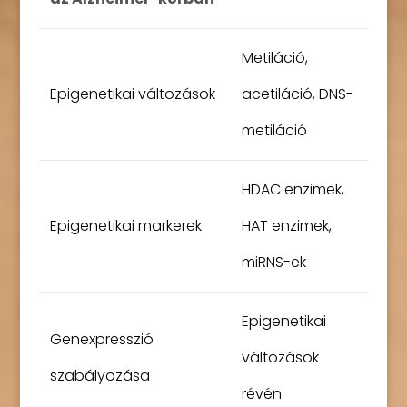
Metiláció,
Epigenetikai változások
acetiláció, DNS-
metiláció
HDAC enzimek,
Epigenetikai markerek
HAT enzimek,
miRNS-ek
Epigenetikai
Genexpresszió
változások
szabályozása
révén