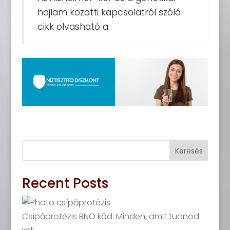
hajlam közötti kapcsolatról szóló
cikk olvasható a
Keresés
Recent Posts
Csípőprotézis BNO kód: Minden, amit tudnod