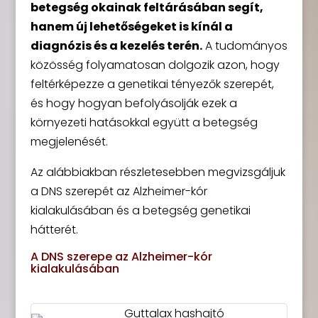
betegség okainak feltárásában segít,
hanem új lehetőségeket is kínál a
diagnózis és a kezelés terén.
A tudományos
közösség folyamatosan dolgozik azon, hogy
feltérképezze a genetikai tényezők szerepét,
és hogy hogyan befolyásolják ezek a
környezeti hatásokkal együtt a betegség
megjelenését.
Az alábbiakban részletesebben megvizsgáljuk
a DNS szerepét az Alzheimer-kór
kialakulásában és a betegség genetikai
hátterét.
A DNS szerepe az Alzheimer-kór
kialakulásában
Guttalax hashajtó