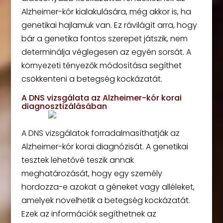
Alzheimer-kór kialakulására, még akkor is, ha
genetikai hajlamuk van. Ez rávilágít arra, hogy
bár a genetika fontos szerepet játszik, nem
determinálja véglegesen az egyén sorsát. A
környezeti tényezők módosítása segíthet
csökkenteni a betegség kockázatát.
A DNS vizsgálata az Alzheimer-kór korai
diagnosztizálásában
A DNS vizsgálatok forradalmasíthatják az
Alzheimer-kór korai diagnózisát. A genetikai
tesztek lehetővé teszik annak
meghatározását, hogy egy személy
hordozza-e azokat a géneket vagy alléleket,
amelyek növelhetik a betegség kockázatát.
Ezek az információk segíthetnek az