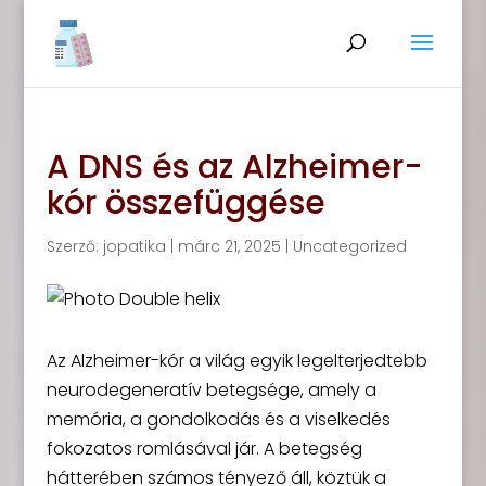
A DNS és az Alzheimer-
kór összefüggése
Szerző:
jopatika
|
márc 21, 2025
|
Uncategorized
Az Alzheimer-kór a világ egyik legelterjedtebb
neurodegeneratív betegsége, amely a
memória, a gondolkodás és a viselkedés
fokozatos romlásával jár. A betegség
hátterében számos tényező áll, köztük a