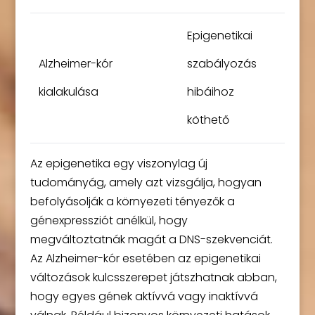
Epigenetikai
Alzheimer-kór
szabályozás
kialakulása
hibáihoz
köthető
Az epigenetika egy viszonylag új
tudományág, amely azt vizsgálja, hogyan
befolyásolják a környezeti tényezők a
génexpressziót anélkül, hogy
megváltoztatnák magát a DNS-szekvenciát.
Az Alzheimer-kór esetében az epigenetikai
változások kulcsszerepet játszhatnak abban,
hogy egyes gének aktívvá vagy inaktívvá