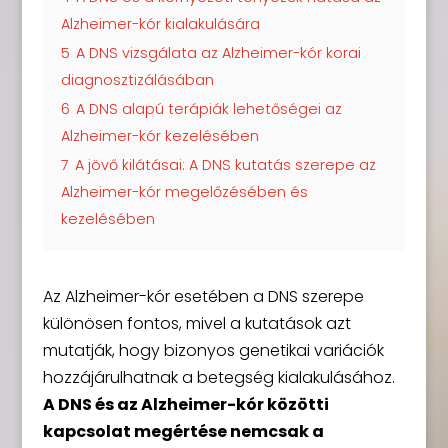
Alzheimer-kór kialakulására
5
A DNS vizsgálata az Alzheimer-kór korai
diagnosztizálásában
6
A DNS alapú terápiák lehetőségei az
Alzheimer-kór kezelésében
7
A jövő kilátásai: A DNS kutatás szerepe az
Alzheimer-kór megelőzésében és
kezelésében
Az Alzheimer-kór esetében a DNS szerepe
különösen fontos, mivel a kutatások azt
mutatják, hogy bizonyos genetikai variációk
hozzájárulhatnak a betegség kialakulásához.
A DNS és az Alzheimer-kór közötti
kapcsolat megértése nemcsak a