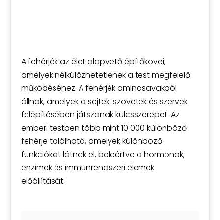
A fehérjék az élet alapvető építőkövei,
amelyek nélkülözhetetlenek a test megfelelő
működéséhez. A fehérjék aminosavakból
állnak, amelyek a sejtek, szövetek és szervek
felépítésében játszanak kulcsszerepet. Az
emberi testben több mint 10 000 különböző
fehérje található, amelyek különböző
funkciókat látnak el, beleértve a hormonok,
enzimek és immunrendszeri elemek
előállítását.