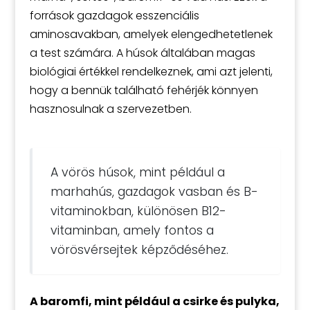
források gazdagok esszenciális
aminosavakban, amelyek elengedhetetlenek
a test számára. A húsok általában magas
biológiai értékkel rendelkeznek, ami azt jelenti,
hogy a bennük található fehérjék könnyen
hasznosulnak a szervezetben.
A vörös húsok, mint például a
marhahús, gazdagok vasban és B-
vitaminokban, különösen B12-
vitaminban, amely fontos a
vörösvérsejtek képződéséhez.
A baromfi, mint például a csirke és pulyka,