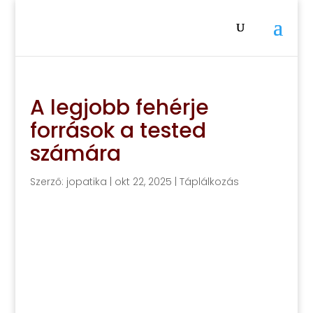
A legjobb fehérje
források a tested
számára
Szerző:
jopatika
|
okt 22, 2025
|
Táplálkozás