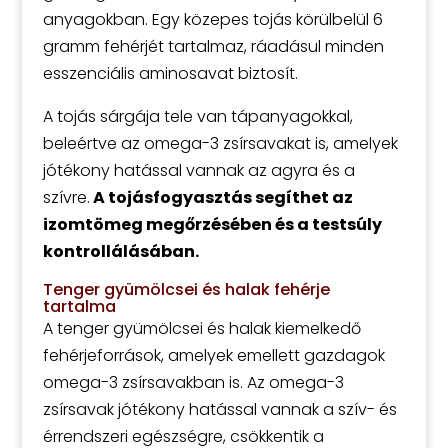
anyagokban. Egy közepes tojás körülbelül 6
gramm fehérjét tartalmaz, ráadásul minden
esszenciális aminosavat biztosít.
A tojás sárgája tele van tápanyagokkal,
beleértve az omega-3 zsírsavakat is, amelyek
jótékony hatással vannak az agyra és a
szívre.
A tojásfogyasztás segíthet az
izomtömeg megőrzésében és a testsúly
kontrollálásában.
Tenger gyümölcsei és halak fehérje
tartalma
A tenger gyümölcsei és halak kiemelkedő
fehérjeforrások, amelyek emellett gazdagok
omega-3 zsírsavakban is. Az omega-3
zsírsavak jótékony hatással vannak a szív- és
érrendszeri egészségre, csökkentik a