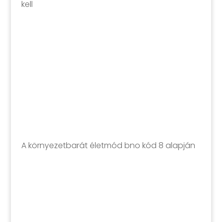
kell
A környezetbarát életmód bno kód 8 alapján