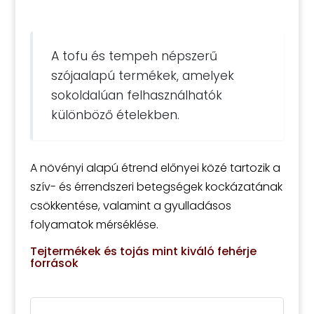
A tofu és tempeh népszerű
szójaalapú termékek, amelyek
sokoldalúan felhasználhatók
különböző ételekben.
A növényi alapú étrend előnyei közé tartozik a
szív- és érrendszeri betegségek kockázatának
csökkentése, valamint a gyulladásos
folyamatok mérséklése.
Tejtermékek és tojás mint kiváló fehérje
források