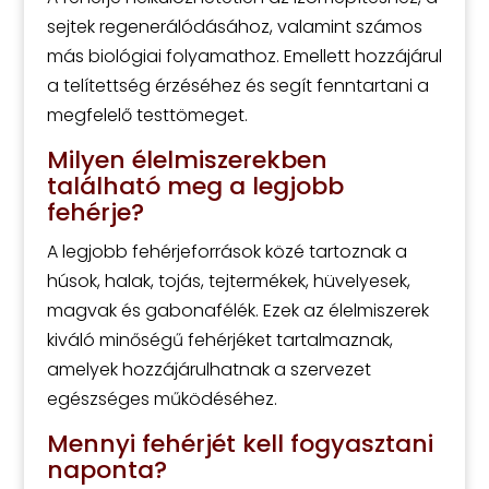
sejtek regenerálódásához, valamint számos
más biológiai folyamathoz. Emellett hozzájárul
a telítettség érzéséhez és segít fenntartani a
megfelelő testtömeget.
Milyen élelmiszerekben
található meg a legjobb
fehérje?
A legjobb fehérjeforrások közé tartoznak a
húsok, halak, tojás, tejtermékek, hüvelyesek,
magvak és gabonafélék. Ezek az élelmiszerek
kiváló minőségű fehérjéket tartalmaznak,
amelyek hozzájárulhatnak a szervezet
egészséges működéséhez.
Mennyi fehérjét kell fogyasztani
naponta?