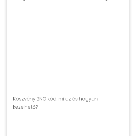
Köszvény BNO kód: mi az és hogyan
kezelhető?