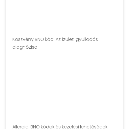
Köszvény BNO kód: Az ízületi gyulladás
diagnózisa
Allergia: BNO kódok és kezelési lehetőségek