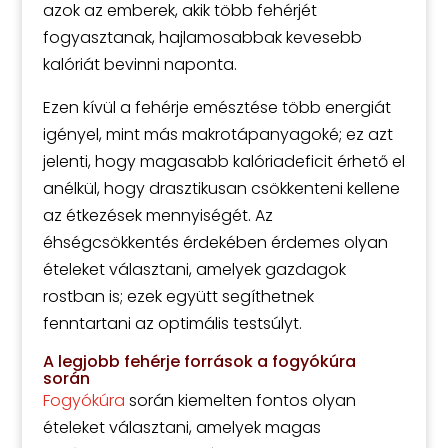
azok az emberek, akik több fehérjét
fogyasztanak, hajlamosabbak kevesebb
kalóriát bevinni naponta.
Ezen kívül a fehérje emésztése több energiát
igényel, mint más makrotápanyagoké; ez azt
jelenti, hogy magasabb kalóriadeficit érhető el
anélkül, hogy drasztikusan csökkenteni kellene
az étkezések mennyiségét. Az
éhségcsökkentés érdekében érdemes olyan
ételeket választani, amelyek gazdagok
rostban is; ezek együtt segíthetnek
fenntartani az optimális testsúlyt.
A legjobb fehérje források a fogyókúra
során
Fogyókúra
során kiemelten fontos olyan
ételeket választani, amelyek magas