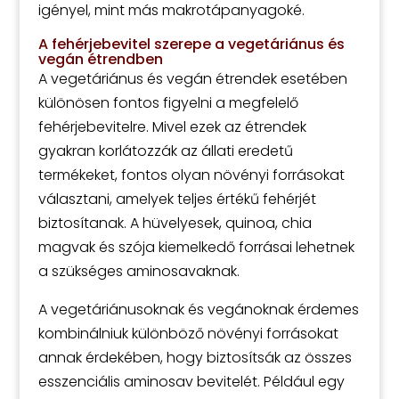
igényel, mint más makrotápanyagoké.
A fehérjebevitel szerepe a vegetáriánus és
vegán étrendben
A vegetáriánus és vegán étrendek esetében
különösen fontos figyelni a megfelelő
fehérjebevitelre. Mivel ezek az étrendek
gyakran korlátozzák az állati eredetű
termékeket, fontos olyan növényi forrásokat
választani, amelyek teljes értékű fehérjét
biztosítanak. A hüvelyesek, quinoa, chia
magvak és szója kiemelkedő forrásai lehetnek
a szükséges aminosavaknak.
A vegetáriánusoknak és vegánoknak érdemes
kombinálniuk különböző növényi forrásokat
annak érdekében, hogy biztosítsák az összes
esszenciális aminosav bevitelét. Például egy