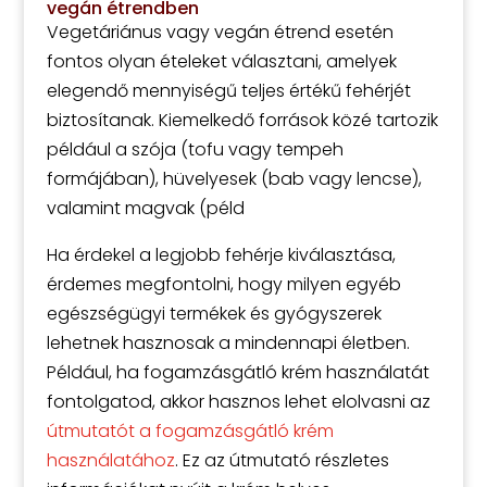
vegán étrendben
Vegetáriánus vagy vegán étrend esetén
fontos olyan ételeket választani, amelyek
elegendő mennyiségű teljes értékű fehérjét
biztosítanak. Kiemelkedő források közé tartozik
például a szója (tofu vagy tempeh
formájában), hüvelyesek (bab vagy lencse),
valamint magvak (péld
Ha érdekel a legjobb fehérje kiválasztása,
érdemes megfontolni, hogy milyen egyéb
egészségügyi termékek és gyógyszerek
lehetnek hasznosak a mindennapi életben.
Például, ha fogamzásgátló krém használatát
fontolgatod, akkor hasznos lehet elolvasni az
útmutatót a fogamzásgátló krém
használatához
. Ez az útmutató részletes