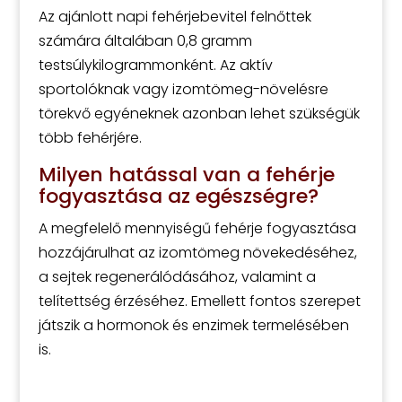
Az ajánlott napi fehérjebevitel felnőttek
számára általában 0,8 gramm
testsúlykilogrammonként. Az aktív
sportolóknak vagy izomtömeg-növelésre
törekvő egyéneknek azonban lehet szükségük
több fehérjére.
Milyen hatással van a fehérje
fogyasztása az egészségre?
A megfelelő mennyiségű fehérje fogyasztása
hozzájárulhat az izomtömeg növekedéséhez,
a sejtek regenerálódásához, valamint a
telítettség érzéséhez. Emellett fontos szerepet
játszik a hormonok és enzimek termelésében
is.