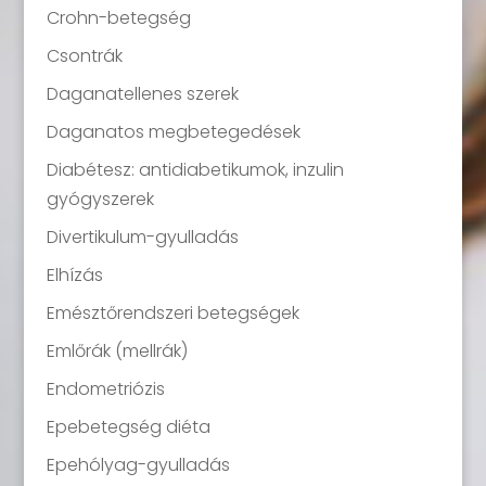
Crohn-betegség
Csontrák
Daganatellenes szerek
Daganatos megbetegedések
Diabétesz: antidiabetikumok, inzulin
gyógyszerek
Divertikulum-gyulladás
Elhízás
Emésztőrendszeri betegségek
Emlőrák (mellrák)
Endometriózis
Epebetegség diéta
Epehólyag-gyulladás