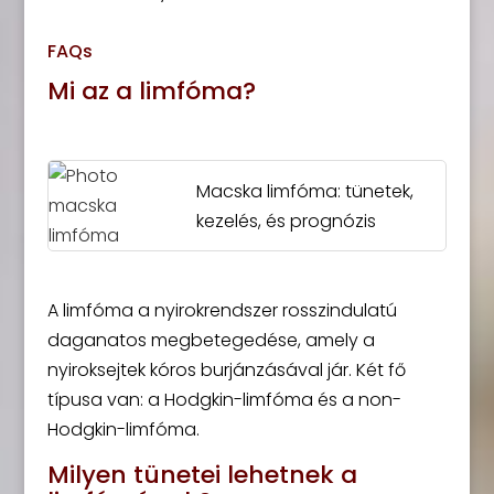
FAQs
Mi az a limfóma?
Macska limfóma: tünetek,
kezelés, és prognózis
A limfóma a nyirokrendszer rosszindulatú
daganatos megbetegedése, amely a
nyiroksejtek kóros burjánzásával jár. Két fő
típusa van: a Hodgkin-limfóma és a non-
Hodgkin-limfóma.
Milyen tünetei lehetnek a