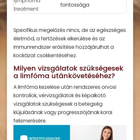
fontossága
Specifikus megelőzés nincs, de az egészséges
életmód, a fertőzések elkerülése és az
immunrendszer erősítése hozzájárulhat a
kockázat csökkentéséhez.
Milyen vizsgálatok szükségesek
a limfóma utánkövetéséhez?
A limfóma kezelése után rendszeres orvosi
kontrollok, vérvizsgálatok és képalkotó
vizsgálatok szükségesek a betegség
kiújulásának vagy progressziójának korai
felismerésére.