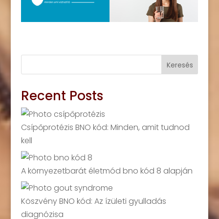
Keresés
Recent Posts
Csípőprotézis BNO kód: Minden, amit tudnod
kell
A környezetbarát életmód bno kód 8 alapján
Köszvény BNO kód: Az ízületi gyulladás
diagnózisa