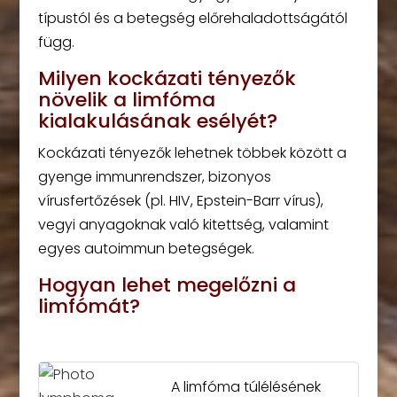
típustól és a betegség előrehaladottságától
függ.
Milyen kockázati tényezők
növelik a limfóma
kialakulásának esélyét?
Kockázati tényezők lehetnek többek között a
gyenge immunrendszer, bizonyos
vírusfertőzések (pl. HIV, Epstein-Barr vírus),
vegyi anyagoknak való kitettség, valamint
egyes autoimmun betegségek.
Hogyan lehet megelőzni a
limfómát?
A limfóma túlélésének