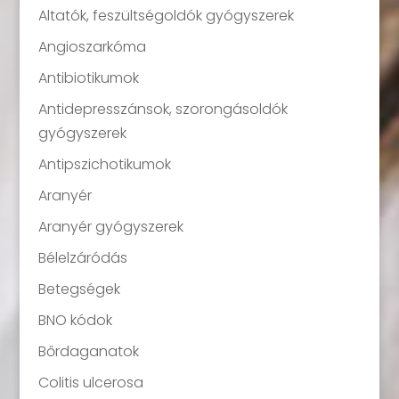
Altatók, feszültségoldók gyógyszerek
Angioszarkóma
Antibiotikumok
Antidepresszánsok, szorongásoldók
gyógyszerek
Antipszichotikumok
Aranyér
Aranyér gyógyszerek
Bélelzáródás
Betegségek
BNO kódok
Bőrdaganatok
Colitis ulcerosa