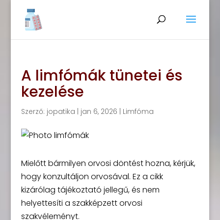
A limfómák tünetei és
kezelése
Szerző:
jopatika
|
jan 6, 2026
|
Limfóma
Mielőtt bármilyen orvosi döntést hozna, kérjük,
hogy konzultáljon orvosával. Ez a cikk
kizárólag tájékoztató jellegű, és nem
helyettesíti a szakképzett orvosi
szakvéleményt.