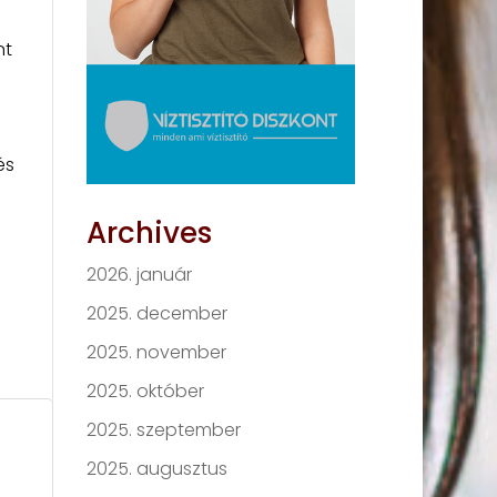
nt
és
Archives
2026. január
2025. december
2025. november
2025. október
2025. szeptember
2025. augusztus