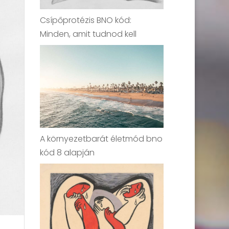
Csípőprotézis BNO kód:
Minden, amit tudnod kell
A környezetbarát életmód bno
kód 8 alapján