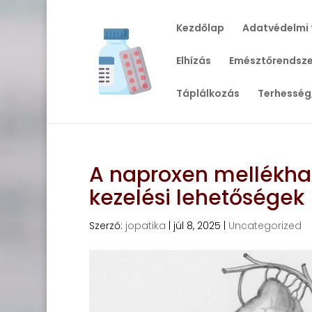
Kezdőlap
Adatvédelmi 
Elhízás
Emésztőrendsze
Táplálkozás
Terhesség
A naproxen mellékhat
kezelési lehetőségek
Szerző:
jopatika
|
júl 8, 2025
|
Uncategorized