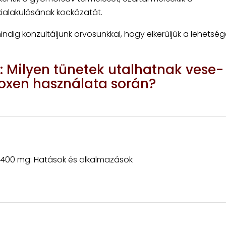
 kialakulásának kockázatát.
ndig konzultáljunk orvosunkkal, hogy elkerüljük a lehetsé
 Milyen tünetek utalhatnak vese-
oxen használata során?
 400 mg: Hatások és alkalmazások