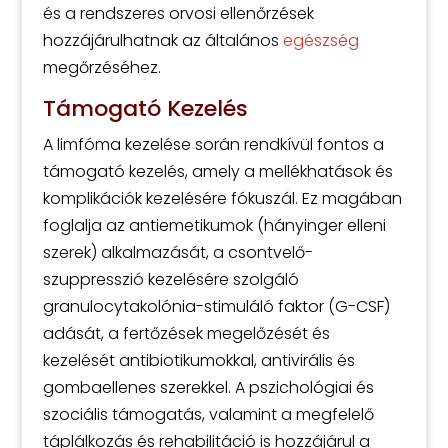
és a rendszeres orvosi ellenőrzések
hozzájárulhatnak az általános
egészség
megőrzéséhez.
Támogató Kezelés
A limfóma kezelése során rendkívül fontos a
támogató kezelés, amely a mellékhatások és
komplikációk kezelésére fókuszál. Ez magában
foglalja az antiemetikumok (hányinger elleni
szerek) alkalmazását, a csontvelő-
szuppresszió kezelésére szolgáló
granulocytakolónia-stimuláló faktor (G-CSF)
adását, a fertőzések megelőzését és
kezelését antibiotikumokkal, antivirális és
gombaellenes szerekkel. A pszichológiai és
szociális támogatás, valamint a megfelelő
táplálkozás és rehabilitáció is hozzájárul a