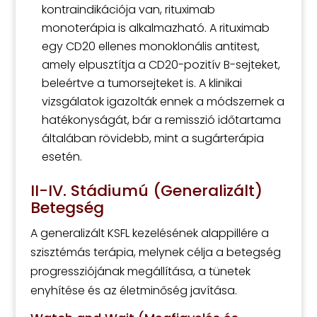
kontraindikációja van, rituximab
monoterápia is alkalmazható. A rituximab
egy CD20 ellenes monoklonális antitest,
amely elpusztítja a CD20-pozitív B-sejteket,
beleértve a tumorsejteket is. A klinikai
vizsgálatok igazolták ennek a módszernek a
hatékonyságát, bár a remisszió időtartama
általában rövidebb, mint a sugárterápia
esetén.
II-IV. Stádiumú (Generalizált)
Betegség
A generalizált KSFL kezelésének alappillére a
szisztémás terápia, melynek célja a betegség
progressziójának megállítása, a tünetek
enyhítése és az életminőség javítása.