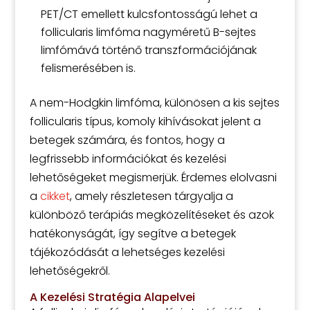
PET/CT emellett kulcsfontosságú lehet a
follicularis limfóma nagyméretű B-sejtes
limfómává történő transzformációjának
felismerésében is.
A nem-Hodgkin limfóma, különösen a kis sejtes
follicularis típus, komoly kihívásokat jelent a
betegek számára, és fontos, hogy a
legfrissebb információkat és kezelési
lehetőségeket megismerjük. Érdemes elolvasni
a
cikket
, amely részletesen tárgyalja a
különböző terápiás megközelítéseket és azok
hatékonyságát, így segítve a betegek
tájékozódását a lehetséges kezelési
lehetőségekről.
A Kezelési Stratégia Alapelvei