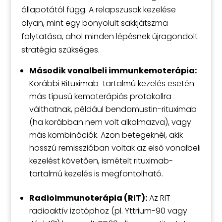
állapotától függ. A relapszusok kezelése
olyan, mint egy bonyolult sakkjátszma
folytatása, ahol minden lépésnek újragondolt
stratégia szükséges.
Második vonalbeli immunkemoterápia:
Korábbi Rituximab-tartalmú kezelés esetén
más típusú kemoterápiás protokollra
válthatnak, például bendamustin-rituximab
(ha korábban nem volt alkalmazva), vagy
más kombinációk. Azon betegeknél, akik
hosszú remisszióban voltak az első vonalbeli
kezelést követően, ismételt rituximab-
tartalmú kezelés is megfontolható.
Radioimmunoterápia (RIT):
Az RIT
radioaktív izotóphoz (pl. Yttrium-90 vagy