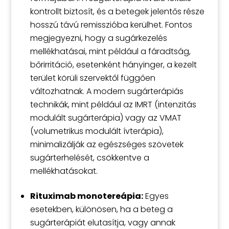
kontrollt biztosít, és a betegek jelentős része
hosszú távú remisszióba kerülhet. Fontos
megjegyezni, hogy a sugárkezelés
mellékhatásai, mint például a fáradtság,
bőrirritáció, esetenként hányinger, a kezelt
terület körüli szervektől függően
változhatnak. A modern sugárterápiás
technikák, mint például az IMRT (intenzitás
modulált sugárterápia) vagy az VMAT
(volumetrikus modulált ívterápia),
minimalizálják az egészséges szövetek
sugárterhelését, csökkentve a
mellékhatásokat.
Rituximab monotereápia:
Egyes
esetekben, különösen, ha a beteg a
sugárterápiát elutasítja, vagy annak