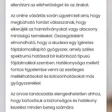
ellenőrizni az elérhetőséget és az árakat.
Az online vásárlás során ügyelni kell arra, hogy
megbízható forrást válasszanak, hogy
elkerüljék az hamisítványokat vagy alacsony
minőségű termékeket. Összegzésként
elmondható, hogy a skudexa egy ígéretes
fájdalomcsillapító gyógyszer, amely széles
spektrumú hatással bír különböző típusú
fájdalmakkal szemben. Hatékonysága mellett
fontos figyelembe venni az esetleges
mellékhatásokat és kölcsönhatásokat más
gyógyszerekkel.
Az orvosi tanácsadás elengedhetetlen ahhoz,
hogy biztosítsuk a biztonságos és hatékony
kezelést minden beteg számára.