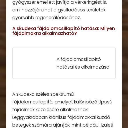
gyógyszer emellett javítja a vérkeringést is,
ami hozzájárulhat a gyulladásos területek
gyorsabb regenerálódásához.
A skudexa fájdalomcsillapító hatása: Milyen
fájdalmakra alkalmazható?
A fájdalomcsillapító
hatásai és alkalmazása
A skudexa széles spektrumú
fájdalomcsillapító, amelyet különböző típusú
fájdalmak kezelésére alkalmaznak.
Leggyakrabban krónikus fájdalmakkal küzdő
betegek számára ajánlják, mint például ízületi