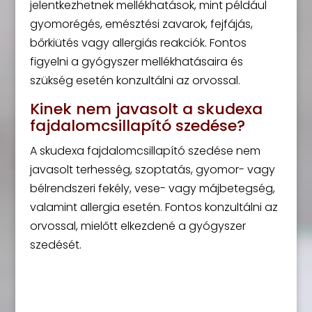
jelentkezhetnek mellékhatások, mint például
gyomorégés, emésztési zavarok, fejfájás,
bőrkiütés vagy allergiás reakciók. Fontos
figyelni a gyógyszer mellékhatásaira és
szükség esetén konzultálni az orvossal.
Kinek nem javasolt a skudexa
fajdalomcsillapító szedése?
A skudexa fajdalomcsillapító szedése nem
javasolt terhesség, szoptatás, gyomor- vagy
bélrendszeri fekély, vese- vagy májbetegség,
valamint allergia esetén. Fontos konzultálni az
orvossal, mielőtt elkezdené a gyógyszer
szedését.