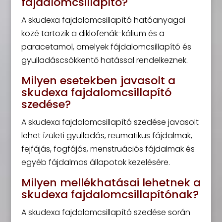
fajdalomcsillapító?
A skudexa fajdalomcsillapító hatóanyagai
közé tartozik a diklofenák-kálium és a
paracetamol, amelyek fájdalomcsillapító és
gyulladáscsökkentő hatással rendelkeznek.
Milyen esetekben javasolt a
skudexa fajdalomcsillapító
szedése?
A skudexa fajdalomcsillapító szedése javasolt
lehet ízületi gyulladás, reumatikus fájdalmak,
fejfájás, fogfájás, menstruációs fájdalmak és
egyéb fájdalmas állapotok kezelésére.
Milyen mellékhatásai lehetnek a
skudexa fajdalomcsillapítónak?
A skudexa fajdalomcsillapító szedése során