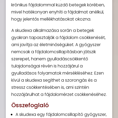
krónikus fájdalommal küzdő betegek körében,
mivel hatékonyan enyhíti a fájdalmat anélkül,
hogy jelentős mellékhatásokat okozna.
A skudexa alkalmazása során a betegek
gyakran tapasztalják a fájdalom csökkenését,
ami javítja az életminőségüket. A gyógyszer
nemcsak a fájdalomcsillapításban játszik
szerepet, hanem gyulladáscsökkentő
tulajdonságai révén is hozzájárul a
gyulladásos folyamatok mérsékléséhez. Ezen
kívül a skudexa segíthet a szorongás és a
stressz csökkentésében is, ami szintén
hozzájárulhat a fájdalomérzet csökkenéséhez.
Összefoglaló
A skudexa egy fájdalomcsillapító gyógyszer,