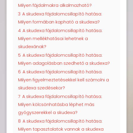
Milyen fájdalmakra alkalmazható?
3
A skudexa fájdalomcsillapító hatása:
Milyen formában kapható a skudexa?
4
A skudexa fájdalomcsillapító hatása:
Milyen mellékhatásai lehetnek a
skudexának?
5
A skudexa fájdalomcsillapító hatása:
Milyen adagolásban szedhető a skudexa?
6
A skudexa fájdalomcsillapító hatása:
Milyen figyelmeztetésekkel kell számolni a
skudexa szedésekor?
7
A skudexa fájdalomcsillapító hatása:
Milyen kölcsönhatásba léphet más
gyógyszerekkel a skudexa?
8
A skudexa fájdalomcsillapító hatása:
Milyen tapasztalatok vannak a skudexa