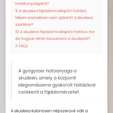
hatékonyságáról?
9
A skudexa fájdalomcsillapító hatása:
Milyen esetekben nem ajánlott a skudexa
szedése?
10
A skudexa fájdalomcsillapító hatása: Hol
és hogyan lehet beszerezni a skudexát?
11
FAQs
A gyógyszer hatóanyaga a
skudexin, amely a központi
idegrendszerre gyakorolt hatásával
csökkenti a fájdalomérzetet.
A skudexa különösen népszerűvé vált a