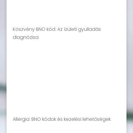
Köszvény BNO kód: Az ízületi gyulladás
diagnózisa
Allergia: BNO kódok és kezelési lehetőségek