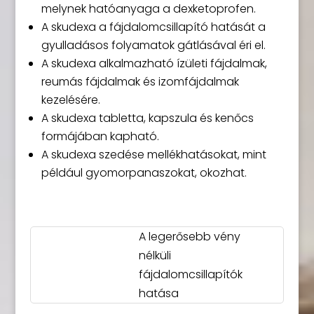
melynek hatóanyaga a dexketoprofen.
A skudexa a fájdalomcsillapító hatását a
gyulladásos folyamatok gátlásával éri el.
A skudexa alkalmazható ízületi fájdalmak,
reumás fájdalmak és izomfájdalmak
kezelésére.
A skudexa tabletta, kapszula és kenőcs
formájában kapható.
A skudexa szedése mellékhatásokat, mint
például gyomorpanaszokat, okozhat.
A legerősebb vény
nélküli
fájdalomcsillapítók
hatása