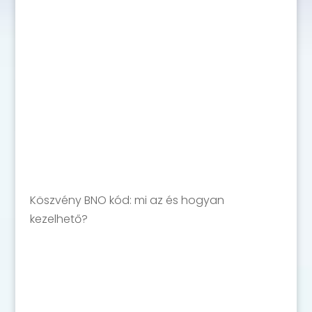
Köszvény BNO kód: mi az és hogyan
kezelhető?