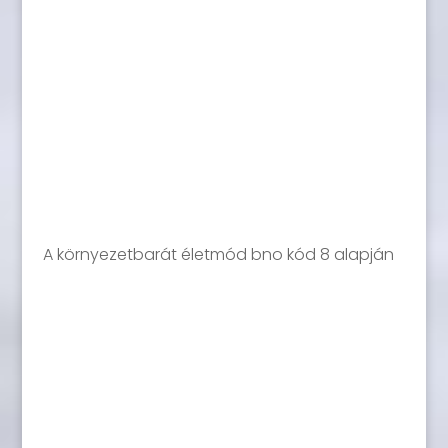
A környezetbarát életmód bno kód 8 alapján