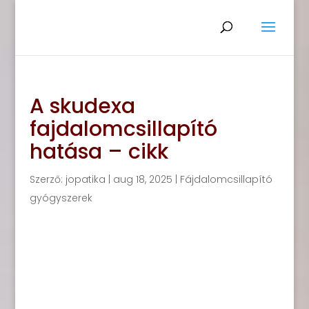
A skudexa
fajdalomcsillapító
hatása – cikk
Szerző:
jopatika
|
aug 18, 2025
|
Fájdalomcsillapító
gyógyszerek