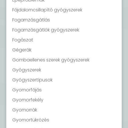
Fájdalomcsillapító gyógyszerek
Fogamzásgátlás
Fogamzásgátlók gyógyszerek
Fogászat
Gégerák
Gombaellenes szerek gyógyszerek
Gyógyszerek
Gyógyszertípusok
Gyomorfájás
Gyomorfekély
Gyomorrák
Gyomortükrözés