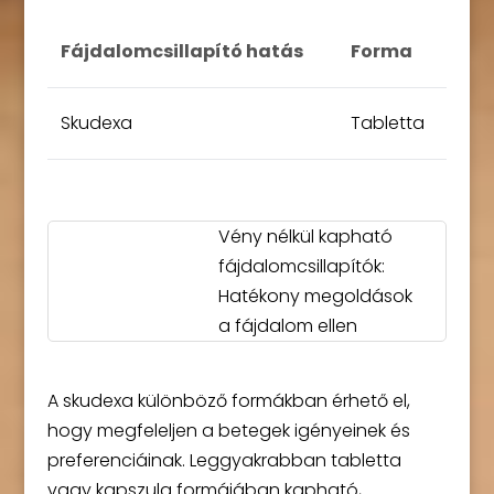
Fájdalomcsillapító hatás
Forma
Skudexa
Tabletta
Vény nélkül kapható
fájdalomcsillapítók:
Hatékony megoldások
a fájdalom ellen
A skudexa különböző formákban érhető el,
hogy megfeleljen a betegek igényeinek és
preferenciáinak. Leggyakrabban tabletta
vagy kapszula formájában kapható,