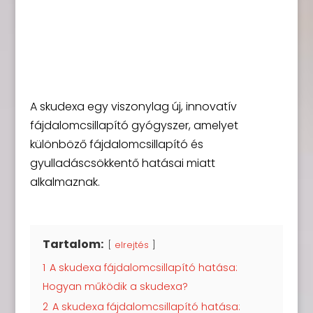
A skudexa egy viszonylag új, innovatív
fájdalomcsillapító gyógyszer, amelyet
különböző fájdalomcsillapító és
gyulladáscsökkentő hatásai miatt
alkalmaznak.
Tartalom:
elrejtés
1
A skudexa fájdalomcsillapító hatása:
Hogyan működik a skudexa?
2
A skudexa fájdalomcsillapító hatása: