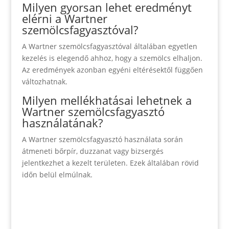
Milyen gyorsan lehet eredményt
elérni a Wartner
szemölcsfagyasztóval?
A Wartner szemölcsfagyasztóval általában egyetlen
kezelés is elegendő ahhoz, hogy a szemölcs elhaljon.
Az eredmények azonban egyéni eltérésektől függően
változhatnak.
Milyen mellékhatásai lehetnek a
Wartner szemölcsfagyasztó
használatának?
A Wartner szemölcsfagyasztó használata során
átmeneti bőrpír, duzzanat vagy bizsergés
jelentkezhet a kezelt területen. Ezek általában rövid
időn belül elmúlnak.