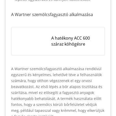
A Wartner szemölcsfagyasztó alkalmazása
A hatékony ACC 600
száraz köhögésre
A Wartner szemölcsfagyasztó alkalmazása rendkívül
egyszerű és kényelmes, lehetővé téve a felhasználók
számára, hogy otthon végezzenek el egy orvosi
beavatkozást. Az első lépés a bőr alapos tisztítása és
szárítása, mivel ez elősegíti a fagyasztó anyagok
hatékonyabb behatolását. A termék használata előtt
fontos, hogy a szemölcs körüli bőrfelületet védjük
meg, például tapasszal vagy krémmel, hogy elkerüljük