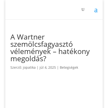
A Wartner
szemölcsfagyasztó
vélemények – hatékony
megoldás?
Szerző:
jopatika
|
júl 4, 2025
|
Betegségek