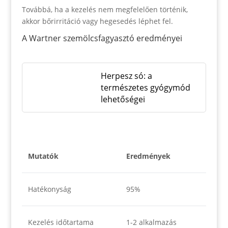
Továbbá, ha a kezelés nem megfelelően történik,
akkor bőrirritáció vagy hegesedés léphet fel.
A Wartner szemölcsfagyasztó eredményei
Herpesz só: a
természetes gyógymód
lehetőségei
Mutatók
Eredmények
Hatékonyság
95%
Kezelés időtartama
1-2 alkalmazás