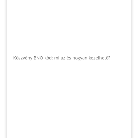
Köszvény BNO kód: mi az és hogyan kezelhető?