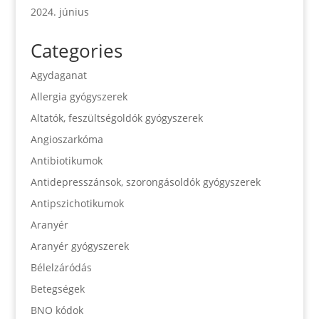
2024. június
Categories
Agydaganat
Allergia gyógyszerek
Altatók, feszültségoldók gyógyszerek
Angioszarkóma
Antibiotikumok
Antidepresszánsok, szorongásoldók gyógyszerek
Antipszichotikumok
Aranyér
Aranyér gyógyszerek
Bélelzáródás
Betegségek
BNO kódok