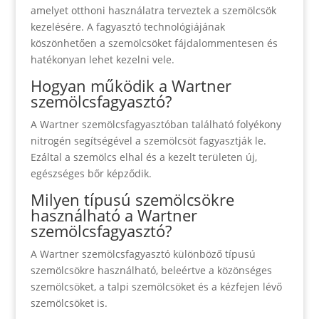
amelyet otthoni használatra terveztek a szemölcsök
kezelésére. A fagyasztó technológiájának
köszönhetően a szemölcsöket fájdalommentesen és
hatékonyan lehet kezelni vele.
Hogyan működik a Wartner
szemölcsfagyasztó?
A Wartner szemölcsfagyasztóban található folyékony
nitrogén segítségével a szemölcsöt fagyasztják le.
Ezáltal a szemölcs elhal és a kezelt területen új,
egészséges bőr képződik.
Milyen típusú szemölcsökre
használható a Wartner
szemölcsfagyasztó?
A Wartner szemölcsfagyasztó különböző típusú
szemölcsökre használható, beleértve a közönséges
szemölcsöket, a talpi szemölcsöket és a kézfejen lévő
szemölcsöket is.