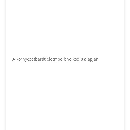
A környezetbarát életmód bno kód 8 alapján