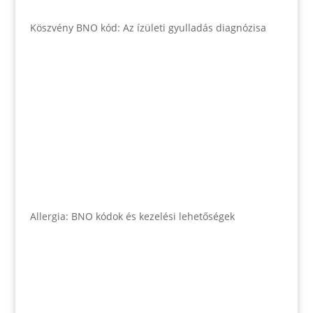
Köszvény BNO kód: Az ízületi gyulladás diagnózisa
Allergia: BNO kódok és kezelési lehetőségek