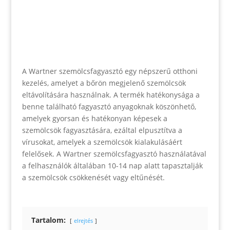
A Wartner szemölcsfagyasztó egy népszerű otthoni
kezelés, amelyet a bőrön megjelenő szemölcsök
eltávolítására használnak. A termék hatékonysága a
benne található fagyasztó anyagoknak köszönhető,
amelyek gyorsan és hatékonyan képesek a
szemölcsök fagyasztására, ezáltal elpusztítva a
vírusokat, amelyek a szemölcsök kialakulásáért
felelősek. A Wartner szemölcsfagyasztó használatával
a felhasználók általában 10-14 nap alatt tapasztalják
a szemölcsök csökkenését vagy eltűnését.
Tartalom:
elrejtés