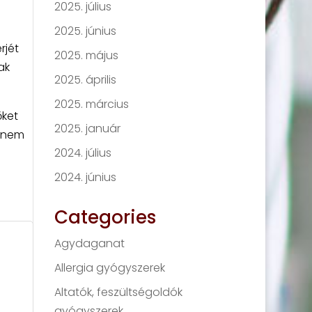
2025. július
2025. június
rjét
2025. május
ak
2025. április
2025. március
őket
2025. január
hanem
2024. július
2024. június
Categories
Agydaganat
Allergia gyógyszerek
Altatók, feszültségoldók
gyógyszerek