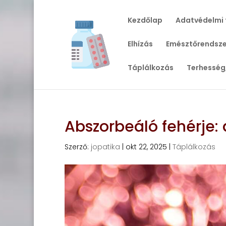
Kezdőlap
Adatvédelmi 
Elhízás
Emésztőrendsze
Táplálkozás
Terhesség
Abszorbeáló fehérje: 
Szerző:
jopatika
|
okt 22, 2025
|
Táplálkozás