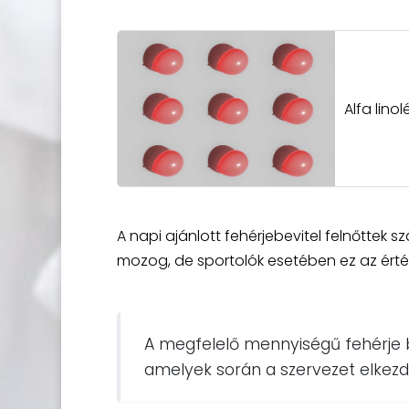
Alfa lino
A napi ajánlott fehérjebevitel felnőtte
mozog, de sportolók esetében ez az érté
A megfelelő mennyiségű fehérje be
amelyek során a szervezet elkezdi