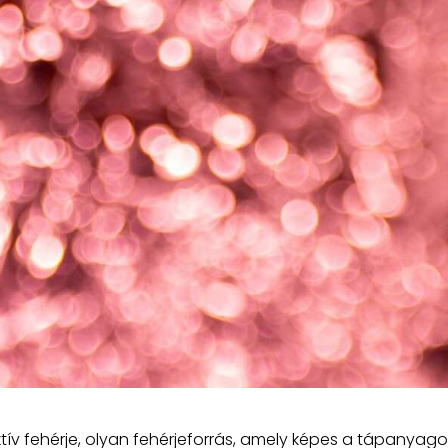
ív fehérje, olyan fehérjeforrás, amely képes a tápanyago