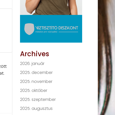
Archives
2026. január
zött
2025. december
et.
2025. november
2025. október
2025. szeptember
2025. augusztus