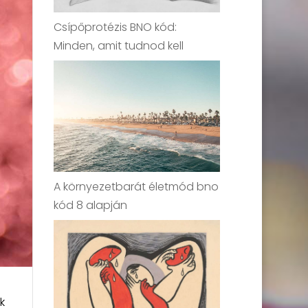
Csípőprotézis BNO kód:
Minden, amit tudnod kell
A környezetbarát életmód bno
kód 8 alapján
k