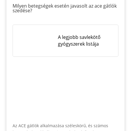
Milyen betegségek esetén javasolt az ace gátlók
szedése?
A legjobb savlekötő
gyógyszerek listája
Az ACE gátlók alkalmazása széleskörű, és számos