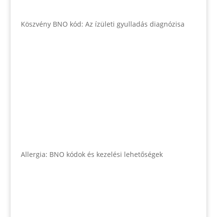
Köszvény BNO kód: Az ízületi gyulladás diagnózisa
Allergia: BNO kódok és kezelési lehetőségek