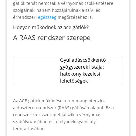
gátlók tehát nemcsak a vérnyomás csökkentésére
szolgálnak, hanem hozzájárulnak a szív- és
érrendszeri
egészség
megőrzéséhez is.
Hogyan működnek az ace gátlók?
A RAAS rendszer szerepe
Gyulladáscsökkentő
gyógyszerek listája:
hatékony kezelési
lehetőségek
Az ACE gátlók működése a renin-angiotenzin-
aldoszteron rendszer (RAAS) gátlásán alapul. Ez a
rendszer kulcsszerepet játszik a vérnyomás
szabályozásában és a folyadékegyensúly
fenntartásában.