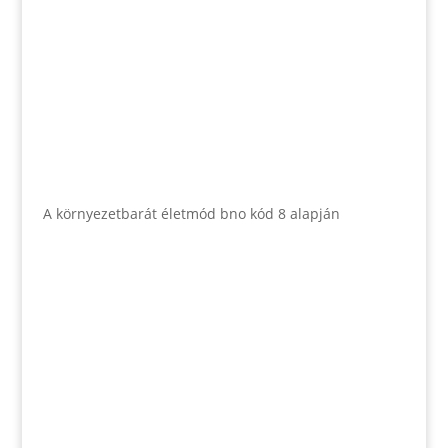
A környezetbarát életmód bno kód 8 alapján