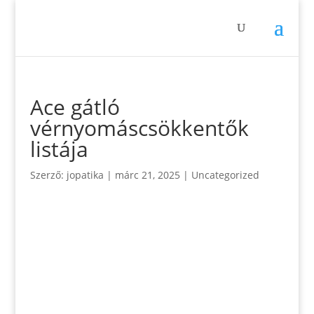
Ace gátló
vérnyomáscsökkentők
listája
Szerző:
jopatika
|
márc 21, 2025
|
Uncategorized