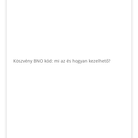
Köszvény BNO kód: mi az és hogyan kezelhető?