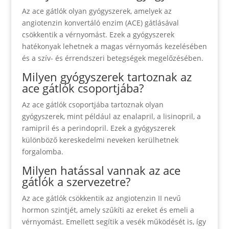
Az ace gátlók olyan gyógyszerek, amelyek az
angiotenzin konvertáló enzim (ACE) gátlásával
csökkentik a vérnyomást. Ezek a gyógyszerek
hatékonyak lehetnek a magas vérnyomás kezelésében
és a szív- és érrendszeri betegségek megelőzésében.
Milyen gyógyszerek tartoznak az
ace gátlók csoportjába?
Az ace gátlók csoportjába tartoznak olyan
gyógyszerek, mint például az enalapril, a lisinopril, a
ramipril és a perindopril. Ezek a gyógyszerek
különböző kereskedelmi neveken kerülhetnek
forgalomba.
Milyen hatással vannak az ace
gátlók a szervezetre?
Az ace gátlók csökkentik az angiotenzin II nevű
hormon szintjét, amely szűkíti az ereket és emeli a
vérnyomást. Emellett segítik a vesék működését is, így