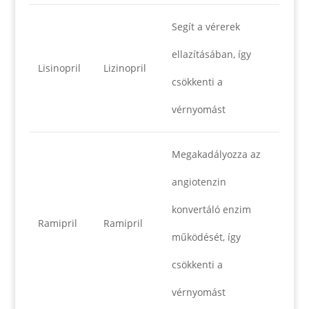
Segít a vérerek
ellazításában, így
Lisinopril
Lizinopril
csökkenti a
vérnyomást
Megakadályozza az
angiotenzin
konvertáló enzim
Ramipril
Ramipril
működését, így
csökkenti a
vérnyomást