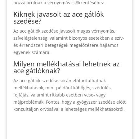
hozzájárulnak a vérnyomás csökkentéséhez.
Kiknek javasolt az ace gátlók
szedése?
Az ace gátlók szedése javasolt magas vérnyomás,
szívelégtelenség, valamint bizonyos esetekben a szív-
és érrendszeri betegségek megelőzésére hajlamos
egyének számára.
Milyen mellékhatásai lehetnek az
ace gátlóknak?
Az ace gátlók szedése során előfordulhatnak
mellékhatások, mint például köhögés, szédülés,
fejfájás, valamint ritkább esetben vese- vagy
májproblémák. Fontos, hogy a gyógyszer szedése előtt
konzultáljon orvosával a lehetséges mellékhatásokról.