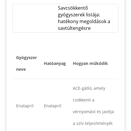
Savcsökkentő
gyógyszerek listája:
hatékony megoldások a
savtúltengésre
Gyógyszer
Hatóanyag
Hogyan működik
neve
ACE-gátló, amely
csökkenti a
Enalapril
Enalapril
vérnyomást és javítja
a szív teljesítményét