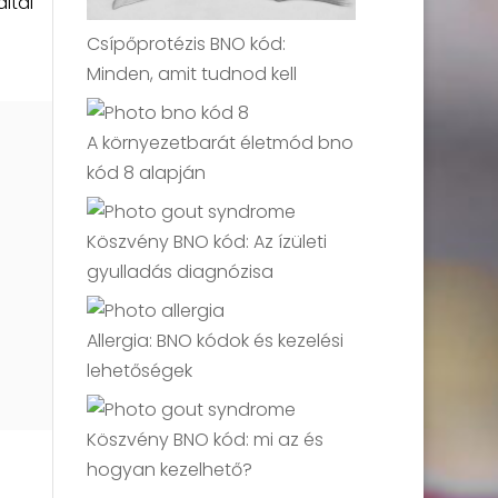
ltal
Csípőprotézis BNO kód:
Minden, amit tudnod kell
A környezetbarát életmód bno
kód 8 alapján
Köszvény BNO kód: Az ízületi
gyulladás diagnózisa
Allergia: BNO kódok és kezelési
lehetőségek
Köszvény BNO kód: mi az és
hogyan kezelhető?