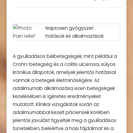
Naproxen gyógyszer:
hatások és alkalmazások
A gyulladásos bélbetegségek, mint például a
Crohn-betegség és a colitis ulcerosa, súlyos
krónikus állapotok, amelyek jelentős hatással
vannak a betegek életminőségére. Az
adalimumab alkalmazása ezen betegségek
kezelésében is ígéretes eredményeket
mutatott. Klinikai vizsgálatok során az
adalimumabbal kezelt páciensek körében
jelentős javulást figyeltek meg a gyulladásos
tünetekben, beleértve a hasi fájdalmat és a