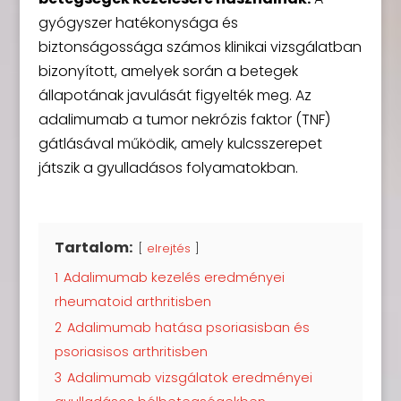
gyógyszer hatékonysága és
biztonságossága számos klinikai vizsgálatban
bizonyított, amelyek során a betegek
állapotának javulását figyelték meg. Az
adalimumab a tumor nekrózis faktor (TNF)
gátlásával működik, amely kulcsszerepet
játszik a gyulladásos folyamatokban.
Tartalom:
elrejtés
1
Adalimumab kezelés eredményei
rheumatoid arthritisben
2
Adalimumab hatása psoriasisban és
psoriasisos arthritisben
3
Adalimumab vizsgálatok eredményei