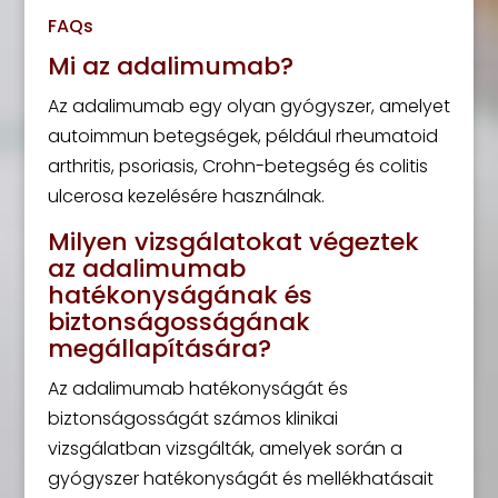
FAQs
Mi az adalimumab?
Az adalimumab egy olyan gyógyszer, amelyet
autoimmun betegségek, például rheumatoid
arthritis, psoriasis, Crohn-betegség és colitis
ulcerosa kezelésére használnak.
Milyen vizsgálatokat végeztek
az adalimumab
hatékonyságának és
biztonságosságának
megállapítására?
Az adalimumab hatékonyságát és
biztonságosságát számos klinikai
vizsgálatban vizsgálták, amelyek során a
gyógyszer hatékonyságát és mellékhatásait