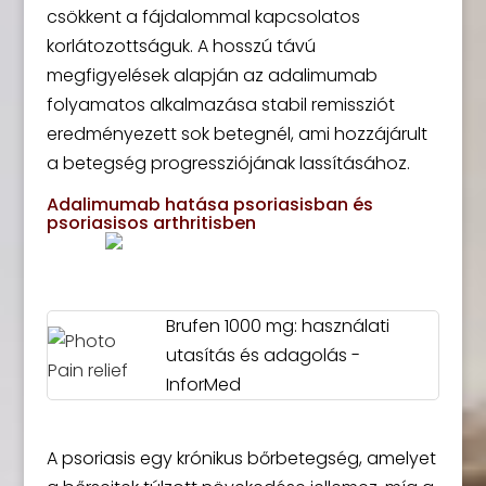
csökkent a fájdalommal kapcsolatos
korlátozottságuk. A hosszú távú
megfigyelések alapján az adalimumab
folyamatos alkalmazása stabil remissziót
eredményezett sok betegnél, ami hozzájárult
a betegség progressziójának lassításához.
Adalimumab hatása psoriasisban és
psoriasisos arthritisben
Brufen 1000 mg: használati
utasítás és adagolás -
InforMed
A psoriasis egy krónikus bőrbetegség, amelyet