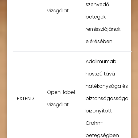
szenvedő
vizsgálat
betegek
remissziójának
elérésében
Adalimumab
hosszú távú
hatékonysága és
Open-label
EXTEND
biztonságossága
vizsgálat
bizonyított
Crohn-
betegségben