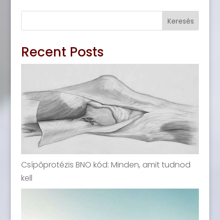
Keresés
Recent Posts
Csípőprotézis BNO kód: Minden, amit tudnod
kell