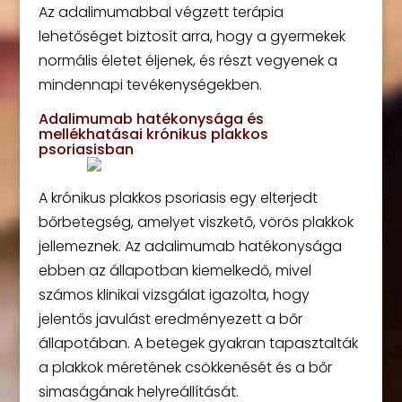
Az adalimumabbal végzett terápia
lehetőséget biztosít arra, hogy a gyermekek
normális életet éljenek, és részt vegyenek a
mindennapi tevékenységekben.
Adalimumab hatékonysága és
mellékhatásai krónikus plakkos
psoriasisban
A krónikus plakkos psoriasis egy elterjedt
bőrbetegség, amelyet viszkető, vörös plakkok
jellemeznek. Az adalimumab hatékonysága
ebben az állapotban kiemelkedő, mivel
számos klinikai vizsgálat igazolta, hogy
jelentős javulást eredményezett a bőr
állapotában. A betegek gyakran tapasztalták
a plakkok méretének csökkenését és a bőr
simaságának helyreállítását.