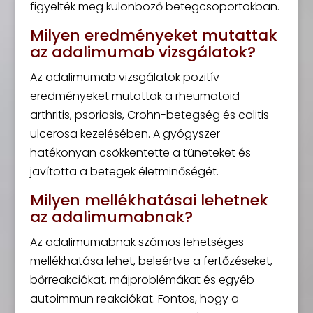
figyelték meg különböző betegcsoportokban.
Milyen eredményeket mutattak
az adalimumab vizsgálatok?
Az adalimumab vizsgálatok pozitív
eredményeket mutattak a rheumatoid
arthritis, psoriasis, Crohn-betegség és colitis
ulcerosa kezelésében. A gyógyszer
hatékonyan csökkentette a tüneteket és
javította a betegek életminőségét.
Milyen mellékhatásai lehetnek
az adalimumabnak?
Az adalimumabnak számos lehetséges
mellékhatása lehet, beleértve a fertőzéseket,
bőrreakciókat, májproblémákat és egyéb
autoimmun reakciókat. Fontos, hogy a