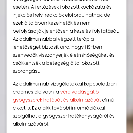
esetén. A fertőzések fokozott kockázata és
injekciós helyi reakciók előfordulhatnak, de
ezek általában kezelhetők és nem
befolyásolják jelentősen a kezelés folytatását.
Az adalimumabbal végzett terápia
lehetőséget biztosít arra, hogy HS-ben
szenvedők visszanyerjék életminőségüket és
csökkentsék a betegség által okozott
szorongást.
Az adalimumab vizsgálatokkal kapcsolatban
érdemes elolvasni a
véralvadásgátló
gyógyszerek hatását és alkalmazását
című
cikket is. Ez a cikk további információkkal
szolgálhat a gyógyszer hatékonyságáról és
alkalmazásáról.