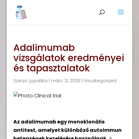
Adalimumab
vizsgálatok eredményei
és tapasztalatok
Szerző:
jopatika
|
márc 21, 2025
|
Uncategorized
Az adalimumab egy monoklonális
antitest, amelyet különböző autoimmun
betegségek kezelésére használnak.
A