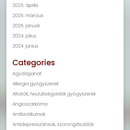
2025. április
2025. március
2025. január
2024. július
2024. június
Categories
Agydaganat
Allergia gyógyszerek
Altatók, feszültségoldók gyógyszerek
Angioszarkóma
Antibiotikumok
Antidepresszánsok, szorongásoldók