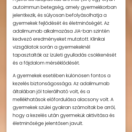
autoimmun betegség, amely gyermekkorban
jelentkezik, és súlyosan befolyásolhatja a
gyermekek fejlődését és életminőségét. Az
adalimumab alkalmazása JIA-ban szintén
kedvező eredményeket mutatott. Klinikai
vizsgálatok során a gyermekeknél
tapasztalták az ízületi gyulladás csökkenését
és a fájdalom mérséklődését.
A gyermekek esetében különösen fontos a
kezelés biztonságossága. Az adalimumab
általában jól tolerálható volt, és a
mellékhatások előfordulása alacsony volt. A
gyermekek szülei gyakran számoltak be arról,
hogy a kezelés után gyermekük aktivitása és
életminősége jelentősen javult.