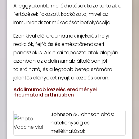
A leggyakoribb mellékhatások közé tartozik a
fertőzések fokozott kockázata, mivel az
immunrendszer működését befolyásolja.
Ezen kívül előfordulhatnak injekciós helyi
reakciók, fejfájás és emésztőrendszeri
panaszok is. A klinikai tapasztalatok alapján
azonban az adalimumab általában jól
tolerálható, és a legtöbb beteg számára
jelentős előnyöket nyújt a kezelés során.
Adalimumab kezelés eredményei
rheumatoid arthritisben
Johnson & Johnson oltás:
hatékonyság és
mellékhatások