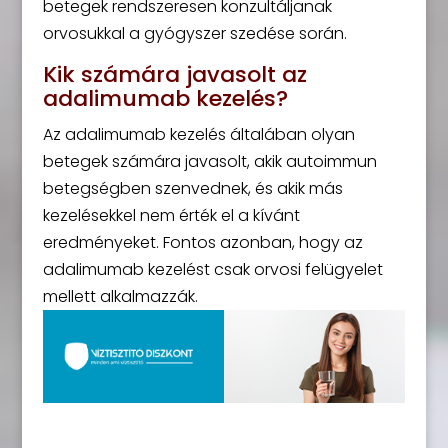
betegek rendszeresen konzultáljanak
orvosukkal a gyógyszer szedése során.
Kik számára javasolt az
adalimumab kezelés?
Az adalimumab kezelés általában olyan
betegek számára javasolt, akik autoimmun
betegségben szenvednek, és akik más
kezelésekkel nem érték el a kívánt
eredményeket. Fontos azonban, hogy az
adalimumab kezelést csak orvosi felügyelet
mellett alkalmazzák.