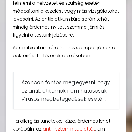
felmérni a helyzetet és szükség esetén
módosítani a kezelést vagy más vizsgálatokat
javasolni. Az antibiotikum kúra során tehát
mindig érdemes nyitott szemmel járni és
figyelni a testünk jelzéseire.
Az antibiotikum kúra fontos szerepet játszik a
bakteriális fertőzések kezelésében.
Azonban fontos megjegyezni, hogy
az antibiotikumok nem hatásosak
vírusos megbetegedések esetén.
Ha allergiás tünetekkel küzd, érdemes lehet
kipróbálni az
antihisztamin tablettát
, ami