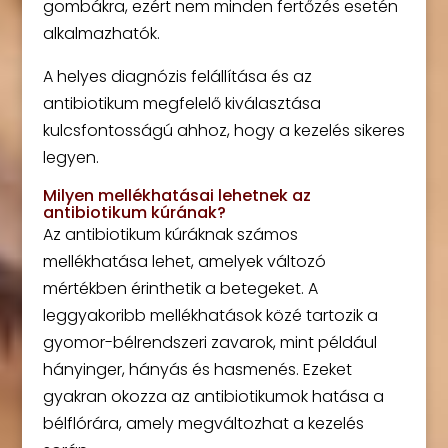
gombákra, ezért nem minden fertőzés esetén
alkalmazhatók.
A helyes diagnózis felállítása és az
antibiotikum megfelelő kiválasztása
kulcsfontosságú ahhoz, hogy a kezelés sikeres
legyen.
Milyen mellékhatásai lehetnek az
antibiotikum kúrának?
Az antibiotikum kúráknak számos
mellékhatása lehet, amelyek változó
mértékben érinthetik a betegeket. A
leggyakoribb mellékhatások közé tartozik a
gyomor-bélrendszeri zavarok, mint például
hányinger, hányás és hasmenés. Ezeket
gyakran okozza az antibiotikumok hatása a
bélflórára, amely megváltozhat a kezelés