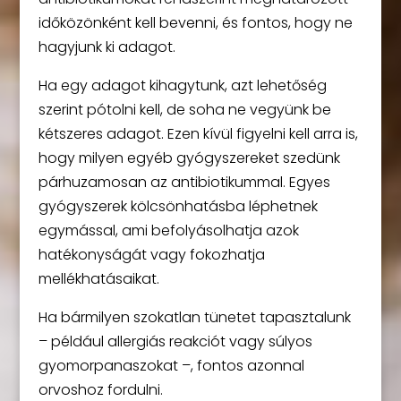
időközönként kell bevenni, és fontos, hogy ne
hagyjunk ki adagot.
Ha egy adagot kihagytunk, azt lehetőség
szerint pótolni kell, de soha ne vegyünk be
kétszeres adagot. Ezen kívül figyelni kell arra is,
hogy milyen egyéb gyógyszereket szedünk
párhuzamosan az antibiotikummal. Egyes
gyógyszerek kölcsönhatásba léphetnek
egymással, ami befolyásolhatja azok
hatékonyságát vagy fokozhatja
mellékhatásaikat.
Ha bármilyen szokatlan tünetet tapasztalunk
– például allergiás reakciót vagy súlyos
gyomorpanaszokat –, fontos azonnal
orvoshoz fordulni.