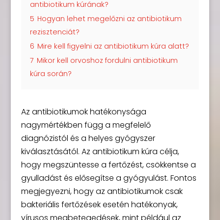
antibiotikum kúrának?
5
Hogyan lehet megelőzni az antibiotikum
rezisztenciát?
6
Mire kell figyelni az antibiotikum kúra alatt?
7
Mikor kell orvoshoz fordulni antibiotikum
kúra során?
Az antibiotikumok hatékonysága
nagymértékben függ a megfelelő
diagnózistól és a helyes gyógyszer
kiválasztásától. Az antibiotikum kúra célja,
hogy megszüntesse a fertőzést, csökkentse a
gyulladást és elősegítse a gyógyulást. Fontos
megjegyezni, hogy az antibiotikumok csak
bakteriális fertőzések esetén hatékonyak,
vírusos megbetegedések, mint például az