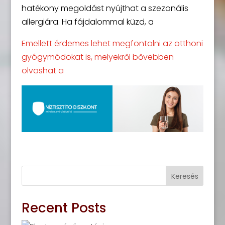
hatékony megoldást nyújthat a szezonális
allergiára. Ha fájdalommal küzd, a
Emellett érdemes lehet megfontolni az otthoni
gyógymódokat is, melyekről bővebben
olvashat a
Keresés
Recent Posts