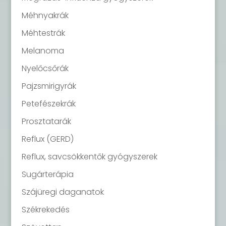
Méhnyakrák
Méhtestrák
Melanoma
Nyelőcsőrák
Pajzsmirigyrák
Petefészekrák
Prosztatarák
Reflux (GERD)
Reflux, savcsökkentők gyógyszerek
Sugárterápia
Szájüregi daganatok
Székrekedés