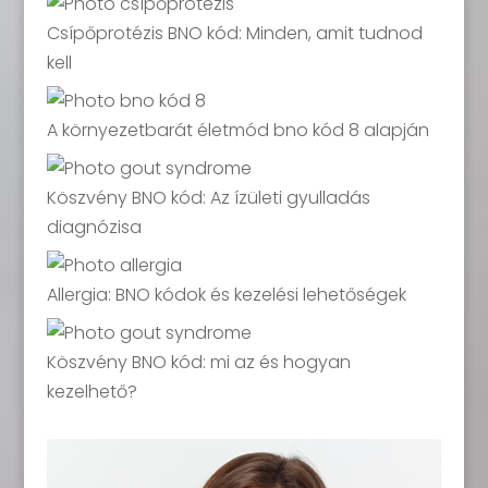
Csípőprotézis BNO kód: Minden, amit tudnod
kell
A környezetbarát életmód bno kód 8 alapján
Köszvény BNO kód: Az ízületi gyulladás
diagnózisa
Allergia: BNO kódok és kezelési lehetőségek
Köszvény BNO kód: mi az és hogyan
kezelhető?