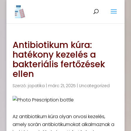
Antibiotikum kúra:
hatékony kezelés a
bakteriális fertőzések
ellen
Szerző:
jopatika
|
márc 21, 2025
|
Uncategorized
Az antibiotikum kúra olyan orvosi kezelés,
amely során antibiotikumokat alkalmaznak a