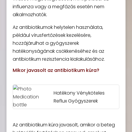
influenza vagy a megfázás esetén nem
alkalmazhatók.
Az antibiotikumok helytelen használata,
például vírusfertőzések kezelésére,
hozzájárulhat a gyógyszerek
hatékonyságának csökkenéséhez és az
antibiotikum rezisztencia kialakulásához.
Mikor javasolt az antibiotikum kúra?
Hatékony Vényköteles
Reflux Gyógyszerek
Az antibiotikum kúra javasolt, amikor a beteg