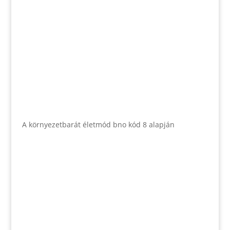
A környezetbarát életmód bno kód 8 alapján