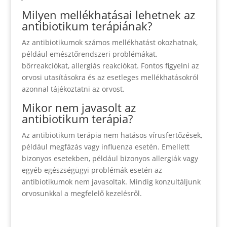
Milyen mellékhatásai lehetnek az
antibiotikum terápiának?
Az antibiotikumok számos mellékhatást okozhatnak,
például emésztőrendszeri problémákat,
bőrreakciókat, allergiás reakciókat. Fontos figyelni az
orvosi utasításokra és az esetleges mellékhatásokról
azonnal tájékoztatni az orvost.
Mikor nem javasolt az
antibiotikum terápia?
Az antibiotikum terápia nem hatásos vírusfertőzések,
például megfázás vagy influenza esetén. Emellett
bizonyos esetekben, például bizonyos allergiák vagy
egyéb egészségügyi problémák esetén az
antibiotikumok nem javasoltak. Mindig konzultáljunk
orvosunkkal a megfelelő kezelésről.