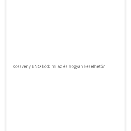
Köszvény BNO kód: mi az és hogyan kezelhető?