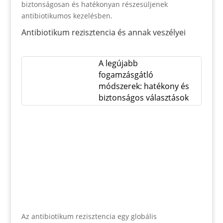
biztonságosan és hatékonyan részesüljenek
antibiotikumos kezelésben.
Antibiotikum rezisztencia és annak veszélyei
A legújabb
fogamzásgátló
módszerek: hatékony és
biztonságos választások
Az antibiotikum rezisztencia egy globális