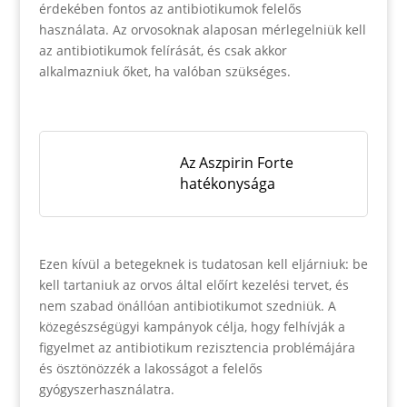
érdekében fontos az antibiotikumok felelős
használata. Az orvosoknak alaposan mérlegelniük kell
az antibiotikumok felírását, és csak akkor
alkalmazniuk őket, ha valóban szükséges.
Az Aszpirin Forte
hatékonysága
Ezen kívül a betegeknek is tudatosan kell eljárniuk: be
kell tartaniuk az orvos által előírt kezelési tervet, és
nem szabad önállóan antibiotikumot szedniük. A
közegészségügyi kampányok célja, hogy felhívják a
figyelmet az antibiotikum rezisztencia problémájára
és ösztönözzék a lakosságot a felelős
gyógyszerhasználatra.