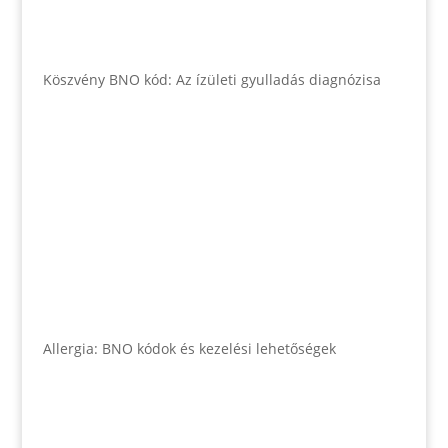
Köszvény BNO kód: Az ízületi gyulladás diagnózisa
Allergia: BNO kódok és kezelési lehetőségek