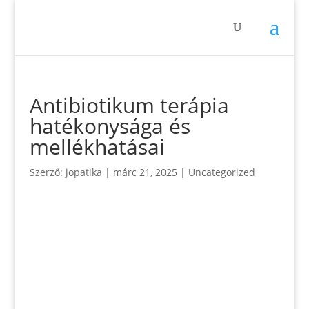
Antibiotikum terápia
hatékonysága és
mellékhatásai
Szerző:
jopatika
|
márc 21, 2025
|
Uncategorized