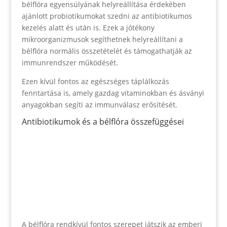
bélflóra egyensúlyának helyreállítása érdekében
ajánlott probiotikumokat szedni az antibiotikumos
kezelés alatt és után is. Ezek a jótékony
mikroorganizmusok segíthetnek helyreállítani a
bélflóra normális összetételét és támogathatják az
immunrendszer működését.
Ezen kívül fontos az egészséges táplálkozás
fenntartása is, amely gazdag vitaminokban és ásványi
anyagokban segíti az immunválasz erősítését.
Antibiotikumok és a bélflóra összefüggései
A bélflóra rendkívül fontos szerepet játszik az emberi