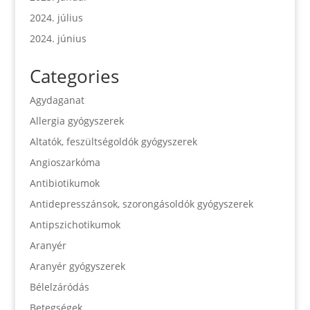
2024. július
2024. június
Categories
Agydaganat
Allergia gyógyszerek
Altatók, feszültségoldók gyógyszerek
Angioszarkóma
Antibiotikumok
Antidepresszánsok, szorongásoldók gyógyszerek
Antipszichotikumok
Aranyér
Aranyér gyógyszerek
Bélelzáródás
Betegségek