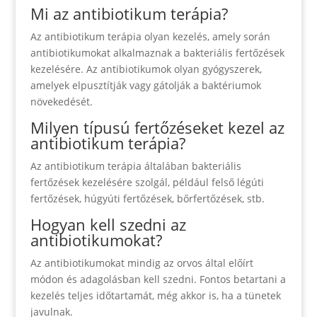
Mi az antibiotikum terápia?
Az antibiotikum terápia olyan kezelés, amely során
antibiotikumokat alkalmaznak a bakteriális fertőzések
kezelésére. Az antibiotikumok olyan gyógyszerek,
amelyek elpusztítják vagy gátolják a baktériumok
növekedését.
Milyen típusú fertőzéseket kezel az
antibiotikum terápia?
Az antibiotikum terápia általában bakteriális
fertőzések kezelésére szolgál, például felső légúti
fertőzések, húgyúti fertőzések, bőrfertőzések, stb.
Hogyan kell szedni az
antibiotikumokat?
Az antibiotikumokat mindig az orvos által előírt
módon és adagolásban kell szedni. Fontos betartani a
kezelés teljes időtartamát, még akkor is, ha a tünetek
javulnak.