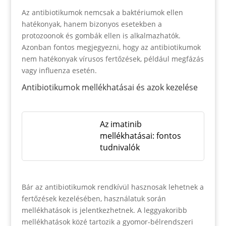
Az antibiotikumok nemcsak a baktériumok ellen
hatékonyak, hanem bizonyos esetekben a
protozoonok és gombák ellen is alkalmazhatók.
Azonban fontos megjegyezni, hogy az antibiotikumok
nem hatékonyak vírusos fertőzések, például megfázás
vagy influenza esetén.
Antibiotikumok mellékhatásai és azok kezelése
Az imatinib
mellékhatásai: fontos
tudnivalók
Bár az antibiotikumok rendkívül hasznosak lehetnek a
fertőzések kezelésében, használatuk során
mellékhatások is jelentkezhetnek. A leggyakoribb
mellékhatások közé tartozik a gyomor-bélrendszeri