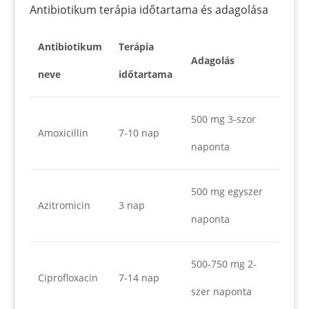
Antibiotikum terápia időtartama és adagolása
Antibiotikum
Terápia
Adagolás
neve
időtartama
500 mg 3-szor
Amoxicillin
7-10 nap
naponta
500 mg egyszer
Azitromicin
3 nap
naponta
500-750 mg 2-
Ciprofloxacin
7-14 nap
szer naponta