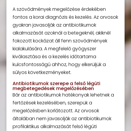
A szövődmények megelőzése érdekében
fontos a korai diagnózis és kezelés. Az orvosok
gyakran javasolják az antibiotikumok
alkalmazását azoknál a betegeknél, akiknél
fokozott kockázat áll fenn szövődmények
kialakulására. A megfelelő gyógyszer
kiválasztása és a kezelés időtartama
kulcsfontosságú ahhoz, hogy elkerüljük a
súlyos következményeket.
Antibiotikumok szerepe a felső légúti
megbetegedések megelőzésében
Bár az antibiotikumok hatékonyak lehetnek a
fertőzések kezelésében, szerepük a
megelőzésben korlátozott. Az orvosok
általában nem javasolják az antibiotikumok
profilaktikus alkalmazását felső légúti