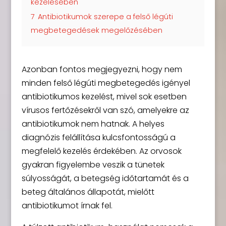
kezelésében
7
Antibiotikumok szerepe a felső légúti
megbetegedések megelőzésében
Azonban fontos megjegyezni, hogy nem
minden felső légúti megbetegedés igényel
antibiotikumos kezelést, mivel sok esetben
vírusos fertőzésekről van szó, amelyekre az
antibiotikumok nem hatnak. A helyes
diagnózis felállítása kulcsfontosságú a
megfelelő kezelés érdekében. Az orvosok
gyakran figyelembe veszik a tünetek
súlyosságát, a betegség időtartamát és a
beteg általános állapotát, mielőtt
antibiotikumot írnak fel.