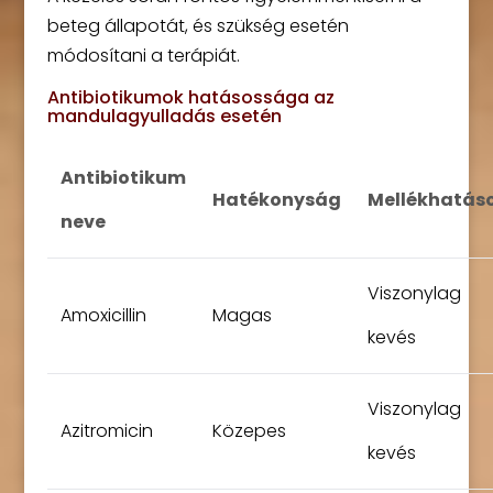
beteg állapotát, és szükség esetén
módosítani a terápiát.
Antibiotikumok hatásossága az
mandulagyulladás esetén
Antibiotikum
Hatékonyság
Mellékhatás
neve
Viszonylag
Amoxicillin
Magas
kevés
Viszonylag
Azitromicin
Közepes
kevés