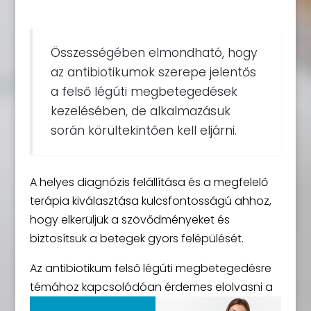
Összességében elmondható, hogy
az antibiotikumok szerepe jelentős
a felső légúti megbetegedések
kezelésében, de alkalmazásuk
során körültekintően kell eljárni.
A helyes diagnózis felállítása és a megfelelő
terápia kiválasztása kulcsfontosságú ahhoz,
hogy elkerüljük a szövődményeket és
biztosítsuk a betegek gyors felépülését.
Az antibiotikum felső légúti megbetegedésre
témához kapcsolódóan érdemes elolvasni a