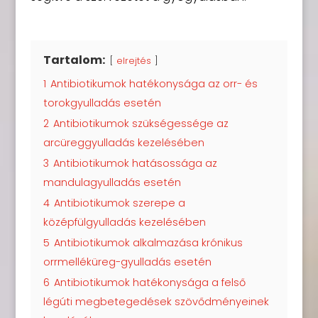
Tartalom:
elrejtés
1
Antibiotikumok hatékonysága az orr- és
torokgyulladás esetén
2
Antibiotikumok szükségessége az
arcüreggyulladás kezelésében
3
Antibiotikumok hatásossága az
mandulagyulladás esetén
4
Antibiotikumok szerepe a
középfülgyulladás kezelésében
5
Antibiotikumok alkalmazása krónikus
orrmelléküreg-gyulladás esetén
6
Antibiotikumok hatékonysága a felső
légúti megbetegedések szövődményeinek