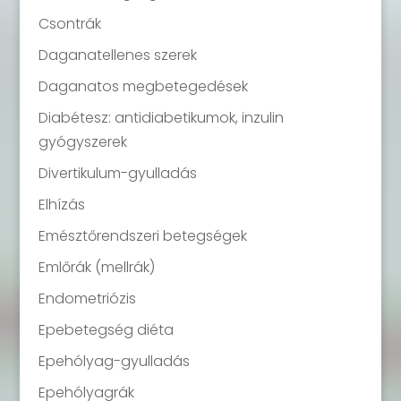
Csontrák
Daganatellenes szerek
Daganatos megbetegedések
Diabétesz: antidiabetikumok, inzulin
gyógyszerek
Divertikulum-gyulladás
Elhízás
Emésztőrendszeri betegségek
Emlőrák (mellrák)
Endometriózis
Epebetegség diéta
Epehólyag-gyulladás
Epehólyagrák