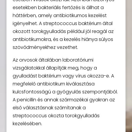
esetekben bakteriális fertőzés is állhat a
háttérben, amely antibiotikumos kezelést
igényelhet. A streptococcus baktérium által
okozott torokgyulladás például jól reagál az
antibiotikumokra, és a kezelés hiánya súlyos
szövődményekhez vezethet.
Az orvosok általában laboratóriumi
vizsgálatokkal állapítják meg, hogy a
gyulladást baktérium vagy vírus okozza-e. A
megfelelő antibiotikum kiválasztása
kulcsfontosságú a gyógyulás szempontjából.
A penicillin és annak származékai gyakran az
első választásnak számítanak a
streptococcus okozta torokgyulladás
kezelésében.