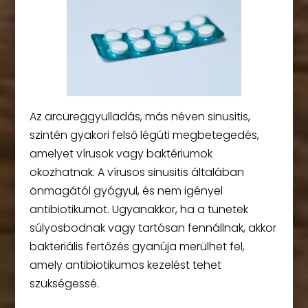
Az arcüreggyulladás, más néven sinusitis,
szintén gyakori felső légúti megbetegedés,
amelyet vírusok vagy baktériumok
okozhatnak. A vírusos sinusitis általában
önmagától gyógyul, és nem igényel
antibiotikumot. Ugyanakkor, ha a tünetek
súlyosbodnak vagy tartósan fennállnak, akkor
bakteriális fertőzés gyanúja merülhet fel,
amely antibiotikumos kezelést tehet
szükségessé.