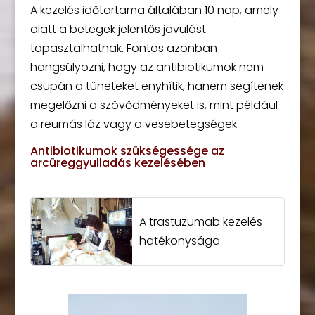
A kezelés időtartama általában 10 nap, amely
alatt a betegek jelentős javulást
tapasztalhatnak. Fontos azonban
hangsúlyozni, hogy az antibiotikumok nem
csupán a tüneteket enyhítik, hanem segítenek
megelőzni a szövődményeket is, mint például
a reumás láz vagy a vesebetegségek.
Antibiotikumok szükségessége az
arcüreggyulladás kezelésében
A trastuzumab kezelés
hatékonysága