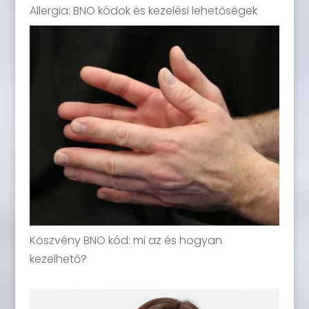
Allergia: BNO kódok és kezelési lehetőségek
Köszvény BNO kód: mi az és hogyan
kezelhető?