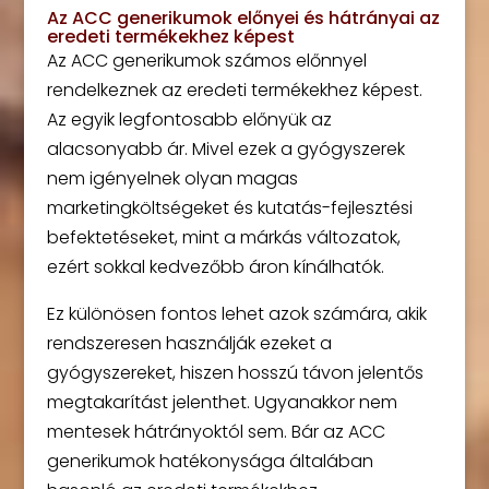
Az ACC generikumok előnyei és hátrányai az
eredeti termékekhez képest
Az ACC generikumok számos előnnyel
rendelkeznek az eredeti termékekhez képest.
Az egyik legfontosabb előnyük az
alacsonyabb ár. Mivel ezek a gyógyszerek
nem igényelnek olyan magas
marketingköltségeket és kutatás-fejlesztési
befektetéseket, mint a márkás változatok,
ezért sokkal kedvezőbb áron kínálhatók.
Ez különösen fontos lehet azok számára, akik
rendszeresen használják ezeket a
gyógyszereket, hiszen hosszú távon jelentős
megtakarítást jelenthet. Ugyanakkor nem
mentesek hátrányoktól sem. Bár az ACC
generikumok hatékonysága általában