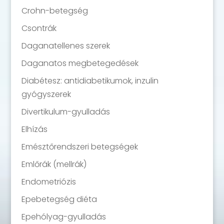
Crohn-betegség
Csontrák
Daganatellenes szerek
Daganatos megbetegedések
Diabétesz: antidiabetikumok, inzulin
gyógyszerek
Divertikulum-gyulladás
Elhízás
Emésztőrendszeri betegségek
Emlőrák (mellrák)
Endometriózis
Epebetegség diéta
Epehólyag-gyulladás