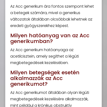
Az Acc generikum ára fontos szempont lehet
a betegek számára, mivel a generikus
változatok általában olcsóbbak lehetnek az
eredeti gyógyszerekhez képest.
Milyen hatóanyag van az Acc
generikumban?
Az Acc generikum hatóanyaga az
acetilcisztein, amely segíthet a légúti
megbetegedések kezelésében.
Milyen betegségek esetén
alkalmazzák az Acc
generikumot?
Az Acc generikumot általában olyan légúti
megbetegedések kezelésére alkalmazzák,
mint például a krónikus obstruktív