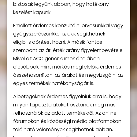
biztosak legyünk abban, hogy hatékony
kezelést kapunk.
Emellett érdemes konzultálni orvosunkkal vagy
gyógyszerészünkkel is, akik segíthetnek
eligibilis döntést hozni. A másik fontos
szempont az ár-érték arány figyelembevétele.
Mivel az ACC generikumok általában
olcsóbbak, mint márkás megfelelőik, érdemes
összehasonlítani az árakat és megvizsgálni az
egyes termékek hatékonyságát is.
A betegeknek érdemes figyelniük arra is, hogy
milyen tapasztalatokat osztanak meg más
felhasználók az adott termékekről. Az online
fórumokon és közösségi média platformokon
található vélemények segíthetnek abban,