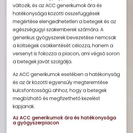
változik, és az ACC generikumok ára és
hatékonysága közötti összefüggések
megértése elengedhetetlen a betegek és az
egészségügyi szakemberek számára. A
generikus gyógyszerek bevezetése nemcsak
a költségek csökkentését célozza, hanem a
versenyt is fokozza a piacon, ami végső soron
a betegek javát szolgálja.
Az ACC generikumok esetében a hatékonyság
és az ár közötti egyensúly megteremtése
kulcsfontosságú ahhoz, hogy a betegek
megbízható és megfizethető kezelést
kapjanak.
Az ACC generikumok ára és hatékonysága
a gyógyszerpiacon