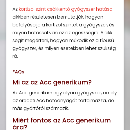
Az
kortizol szint csökkentő gyógyszer hatása
cikkben részletesen bemutatják, hogyan
befolyásolja a kortizol szintet a gyógyszer, és
milyen hatással van ez az egészségre. A cikk
segít megérteni, hogyan működik ez a típusú
gyógyszer, és milyen esetekben lehet szükség
rá.
FAQs
Mi az az Acc generikum?
Az Acc generikum egy olyan gyógyszer, amely
az eredeti Acc hatóanyagát tartalmazza, de
más gyártótól származik.
Miért fontos az Acc generikum
ára?