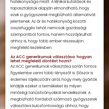
hatékonysága miatt. A klinikai kutatások és
tapasztalatok alapján elmondható, hogy
ezek a gyógyszerek megbízható alternatívát
jelentenek. Az ár és hatékonyság közötti
összefüggés tehát nemcsak gazdasági
szempontból fontos, hanem hozzájárulhat
ahhoz is, hogy több ember részesüljön
megfelelő kezelésben.
Az ACC generikumok választása: hogyan
lehet megfelelő döntést hozni?
Az ACC generikumok választása során fontos
figyelembe venni több tényezőt is. Először is
érdemes tájékozódni arról, hogy mely gyártók
kínálják ezeket a termékeket és milyen
minőségi tanúsítványokkal rendelkeznek. A
megbízható forrásból származó gyógyszerek
választása kulcsfontosságú ahhoz, hogy