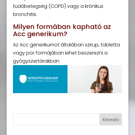
tüdőbetegség (COPD) vagy a krónikus
bronchitis.
Milyen formában kapható az
Acc generikum?
Az Acc generikumot általában szirup, tabletta
vagy por formájában lehet beszerezni a
gyógyszertárakban.
Keresés