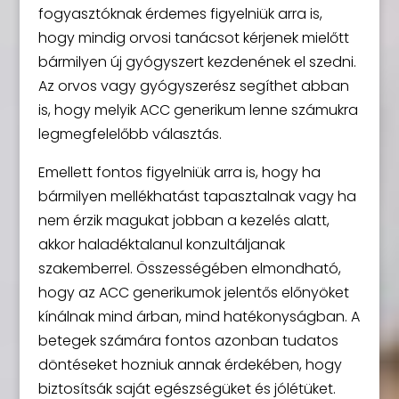
fogyasztóknak érdemes figyelniük arra is,
hogy mindig orvosi tanácsot kérjenek mielőtt
bármilyen új gyógyszert kezdenének el szedni.
Az orvos vagy gyógyszerész segíthet abban
is, hogy melyik ACC generikum lenne számukra
legmegfelelőbb választás.
Emellett fontos figyelniük arra is, hogy ha
bármilyen mellékhatást tapasztalnak vagy ha
nem érzik magukat jobban a kezelés alatt,
akkor haladéktalanul konzultáljanak
szakemberrel. Összességében elmondható,
hogy az ACC generikumok jelentős előnyöket
kínálnak mind árban, mind hatékonyságban. A
betegek számára fontos azonban tudatos
döntéseket hozniuk annak érdekében, hogy
biztosítsák saját egészségüket és jólétüket.