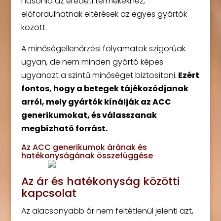
hasonló az eredeti termékekhez,
előfordulhatnak eltérések az egyes gyártók
között.
A minőségellenőrzési folyamatok szigorúak
ugyan, de nem minden gyártó képes
ugyanazt a szintű minőséget biztosítani.
Ezért
fontos, hogy a betegek tájékozódjanak
arról, mely gyártók kínálják az ACC
generikumokat, és válasszanak
megbízható forrást.
Az ACC generikumok árának és
hatékonyságának összefüggése
Az ár és hatékonyság közötti
kapcsolat
Az alacsonyabb ár nem feltétlenül jelenti azt,