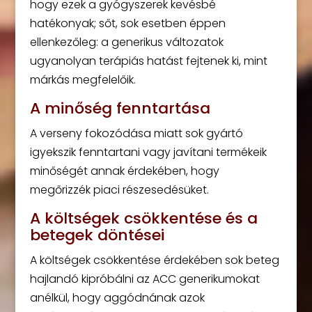
hogy ezek a gyógyszerek kevésbé
hatékonyak; sőt, sok esetben éppen
ellenkezőleg: a generikus változatok
ugyanolyan terápiás hatást fejtenek ki, mint
márkás megfelelőik.
A minőség fenntartása
A verseny fokozódása miatt sok gyártó
igyekszik fenntartani vagy javítani termékeik
minőségét annak érdekében, hogy
megőrizzék piaci részesedésüket.
A költségek csökkentése és a
betegek döntései
A költségek csökkentése érdekében sok beteg
hajlandó kipróbálni az ACC generikumokat
anélkül, hogy aggódnának azok