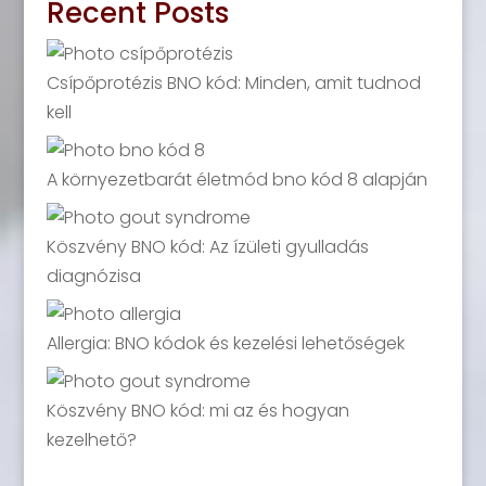
Recent Posts
Csípőprotézis BNO kód: Minden, amit tudnod
kell
A környezetbarát életmód bno kód 8 alapján
Köszvény BNO kód: Az ízületi gyulladás
diagnózisa
Allergia: BNO kódok és kezelési lehetőségek
Köszvény BNO kód: mi az és hogyan
kezelhető?