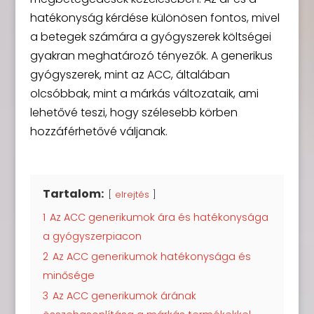
hatékonyság kérdése különösen fontos, mivel
a betegek számára a gyógyszerek költségei
gyakran meghatározó tényezők. A generikus
gyógyszerek, mint az ACC, általában
olcsóbbak, mint a márkás változataik, ami
lehetővé teszi, hogy szélesebb körben
hozzáférhetővé váljanak.
Tartalom:
elrejtés
1
Az ACC generikumok ára és hatékonysága
a gyógyszerpiacon
2
Az ACC generikumok hatékonysága és
minősége
3
Az ACC generikumok árának