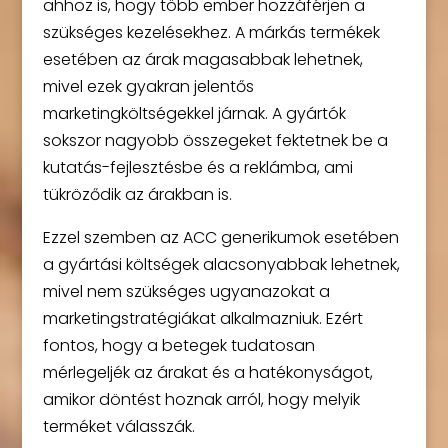
ahhoz is, hogy több ember hozzáférjen a
szükséges kezelésekhez. A márkás termékek
esetében az árak magasabbak lehetnek,
mivel ezek gyakran jelentős
marketingköltségekkel járnak. A gyártók
sokszor nagyobb összegeket fektetnek be a
kutatás-fejlesztésbe és a reklámba, ami
tükröződik az árakban is.
Ezzel szemben az ACC generikumok esetében
a gyártási költségek alacsonyabbak lehetnek,
mivel nem szükséges ugyanazokat a
marketingstratégiákat alkalmazniuk. Ezért
fontos, hogy a betegek tudatosan
mérlegeljék az árakat és a hatékonyságot,
amikor döntést hoznak arról, hogy melyik
terméket válasszák.