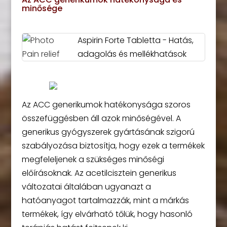
minősége
Aspirin Forte Tabletta - Hatás,
adagolás és mellékhatások
Az ACC generikumok hatékonysága szoros
összefüggésben áll azok minőségével. A
generikus gyógyszerek gyártásának szigorú
szabályozása biztosítja, hogy ezek a termékek
megfeleljenek a szükséges minőségi
előírásoknak. Az acetilcisztein generikus
változatai általában ugyanazt a
hatóanyagot tartalmazzák, mint a márkás
termékek, így elvárható tőlük, hogy hasonló