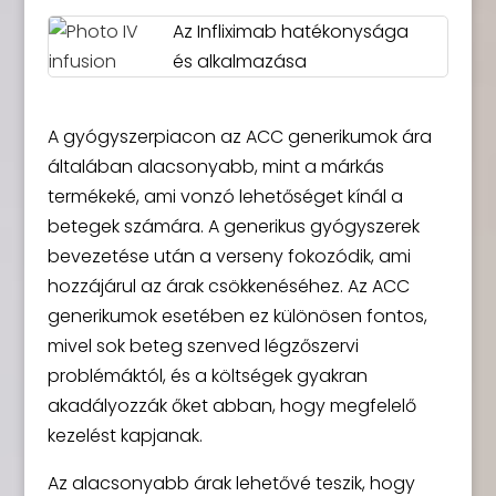
Az Infliximab hatékonysága
és alkalmazása
A gyógyszerpiacon az ACC generikumok ára
általában alacsonyabb, mint a márkás
termékeké, ami vonzó lehetőséget kínál a
betegek számára. A generikus gyógyszerek
bevezetése után a verseny fokozódik, ami
hozzájárul az árak csökkenéséhez. Az ACC
generikumok esetében ez különösen fontos,
mivel sok beteg szenved légzőszervi
problémáktól, és a költségek gyakran
akadályozzák őket abban, hogy megfelelő
kezelést kapjanak.
Az alacsonyabb árak lehetővé teszik, hogy