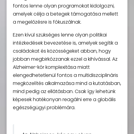
fontos lenne olyan programokat kidolgozni,
amelyek célja a betegek támogatása mellett
a megelőzésre is fókuszálnak.
Ezen kívül szükséges lenne olyan politikai
intézkedések bevezetése is, amelyek segítik a
családokat és közösségeket abban, hogy
jobban megbirkózzanak ezzel a kihívással. Az
Alzheimer-kór komplexitása miatt
elengedhetetlenül fontos a multidiszciplináris
megközelítés alkalmazása mind a kutatásban,
mind pedig az ellátásban. Csak így lehetünk
képesek hatékonyan reagálni erre a globális
egészségügyi problémára.