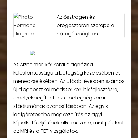
Az ösztrogén és
progeszteron szerepe a
női egészségben
Az Alzheimer-kór korai diagnózisa
kulcsfontosságú a betegség kezelésében és
menedzselésében. Az utóbbi években számos
új diagnosztikai módszer került kifejlesztésre,
amelyek segíthetnek a betegség korai
stádiumának azonosításában. Az egyik
legígéretesebb megközelítés az agyi
képalkotó eljárások alkalmazása, mint például
az MRI és a PET vizsgálatok.