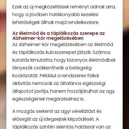
Ezek az új megközelítések reményt adnak arra,
hogy a jövőben hatékonyabb kezelési
lehetőségek állnak majd rendelkezésre.
Az életmód és a táplálkozás szerepe az
Alzheimer-kór megelőzésében
Az Alzheimer-kór megelőzésében az életmód
és táplálkozás kulcsszerepet játszik. Számos
kutatás kimutatta, hogy bizonyos életmódbeli
tényezők csökkenthetik a betegség
kockázatát. Például a rendszeres fizikai
aktivitás nemcsak az általános egészségi
állapotot javítja, hanem hozzájárulhat az agy
egészségének megőrzéséhez is.
A mozgás serkenti az agyi vérellátást és
elősegíti az új idegsejtek képződését. A
táplálkozás szintén jelentős hatással van az