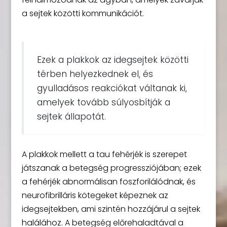
a sejtek közötti kommunikációt.
Ezek a plakkok az idegsejtek közötti
térben helyezkednek el, és
gyulladásos reakciókat váltanak ki,
amelyek tovább súlyosbítják a
sejtek állapotát.
A plakkok mellett a tau fehérjék is szerepet
játszanak a betegség progressziójában; ezek
a fehérjék abnormálisan foszforilálódnak, és
neurofibrilláris kötegeket képeznek az
idegsejtekben, ami szintén hozzájárul a sejtek
halálához. A betegség előrehaladtával a