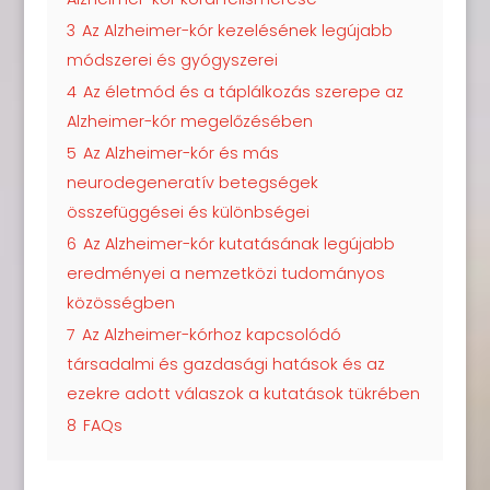
3
Az Alzheimer-kór kezelésének legújabb
módszerei és gyógyszerei
4
Az életmód és a táplálkozás szerepe az
Alzheimer-kór megelőzésében
5
Az Alzheimer-kór és más
neurodegeneratív betegségek
összefüggései és különbségei
6
Az Alzheimer-kór kutatásának legújabb
eredményei a nemzetközi tudományos
közösségben
7
Az Alzheimer-kórhoz kapcsolódó
társadalmi és gazdasági hatások és az
ezekre adott válaszok a kutatások tükrében
8
FAQs