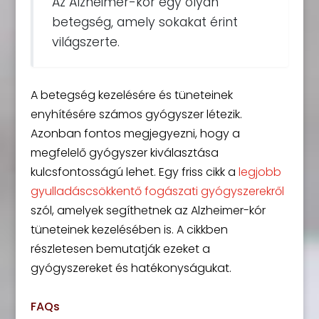
Az Alzheimer-kór egy olyan
betegség, amely sokakat érint
világszerte.
A betegség kezelésére és tüneteinek
enyhítésére számos gyógyszer létezik.
Azonban fontos megjegyezni, hogy a
megfelelő gyógyszer kiválasztása
kulcsfontosságú lehet. Egy friss cikk a
legjobb
gyulladáscsökkentő fogászati gyógyszerekről
szól, amelyek segíthetnek az Alzheimer-kór
tüneteinek kezelésében is. A cikkben
részletesen bemutatják ezeket a
gyógyszereket és hatékonyságukat.
FAQs