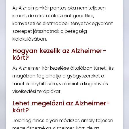
Az Alzheimer-kór pontos oka nem teljesen
ismert, de a kutatók szerint genetikai,
környezeti és életmódbeli tényezők egyaránt
szerepet játszhatnak a betegség
kialakulásában.
Hogyan kezelik az Alzheimer-
kórt?
Az Alzheimer-kór kezelése általában tüneti, és
magában foglalhatja a gyógyszereket a
tünetek enyhítésére, valamint a kognitív és
viselkedési terápiákat.
Lehet megelőzni az Alzheimer-
kórt?
Jelenleg nincs olyan módszer, amely teljesen
megelőzhetné az Alzheimer-kórt, de az