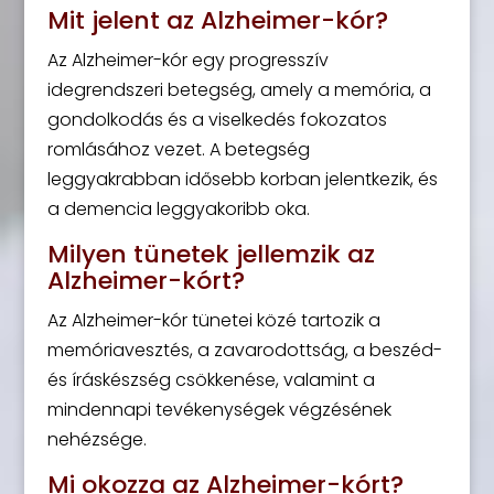
Mit jelent az Alzheimer-kór?
Az Alzheimer-kór egy progresszív
idegrendszeri betegség, amely a memória, a
gondolkodás és a viselkedés fokozatos
romlásához vezet. A betegség
leggyakrabban idősebb korban jelentkezik, és
a demencia leggyakoribb oka.
Milyen tünetek jellemzik az
Alzheimer-kórt?
Az Alzheimer-kór tünetei közé tartozik a
memóriavesztés, a zavarodottság, a beszéd-
és íráskészség csökkenése, valamint a
mindennapi tevékenységek végzésének
nehézsége.
Mi okozza az Alzheimer-kórt?