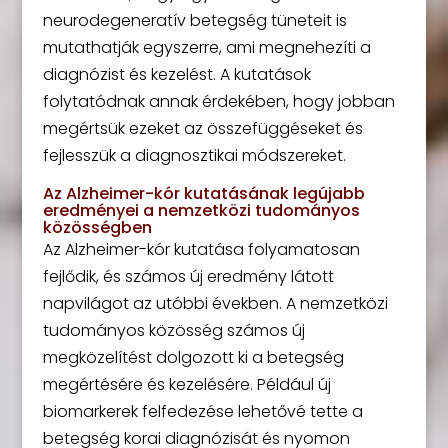
neurodegeneratív betegség tüneteit is
mutathatják egyszerre, ami megnehezíti a
diagnózist és kezelést. A kutatások
folytatódnak annak érdekében, hogy jobban
megértsük ezeket az összefüggéseket és
fejlesszük a diagnosztikai módszereket.
Az Alzheimer-kór kutatásának legújabb
eredményei a nemzetközi tudományos
közösségben
Az Alzheimer-kór kutatása folyamatosan
fejlődik, és számos új eredmény látott
napvilágot az utóbbi években. A nemzetközi
tudományos közösség számos új
megközelítést dolgozott ki a betegség
megértésére és kezelésére. Például új
biomarkerek felfedezése lehetővé tette a
betegség korai diagnózisát és nyomon