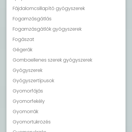
Fájdalomcsillapító gyógyszerek
Fogamzásgátlás
Fogamzásgátlók gyógyszerek
Fogászat
Gégerák
Gombaellenes szerek gyógyszerek
Gyógyszerek
Gyógyszertípusok
Gyomorfájás
Gyomorfekély
Gyomorrák
Gyomortükrözés