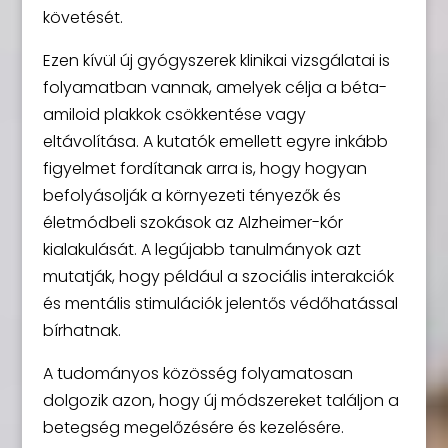
követését.
Ezen kívül új gyógyszerek klinikai vizsgálatai is
folyamatban vannak, amelyek célja a béta-
amiloid plakkok csökkentése vagy
eltávolítása. A kutatók emellett egyre inkább
figyelmet fordítanak arra is, hogy hogyan
befolyásolják a környezeti tényezők és
életmódbeli szokások az Alzheimer-kór
kialakulását. A legújabb tanulmányok azt
mutatják, hogy például a szociális interakciók
és mentális stimulációk jelentős védőhatással
bírhatnak.
A tudományos közösség folyamatosan
dolgozik azon, hogy új módszereket találjon a
betegség megelőzésére és kezelésére.