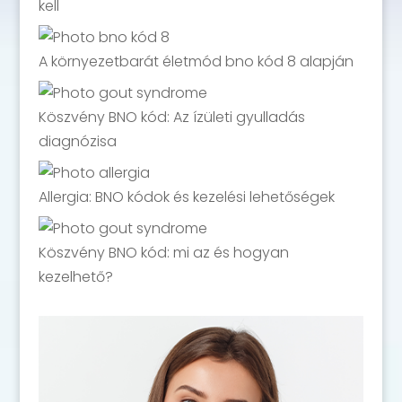
kell
A környezetbarát életmód bno kód 8 alapján
Köszvény BNO kód: Az ízületi gyulladás
diagnózisa
Allergia: BNO kódok és kezelési lehetőségek
Köszvény BNO kód: mi az és hogyan
kezelhető?