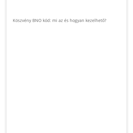
Köszvény BNO kód: mi az és hogyan kezelhető?