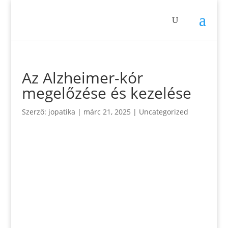
Az Alzheimer-kór
megelőzése és kezelése
Szerző:
jopatika
|
márc 21, 2025
|
Uncategorized