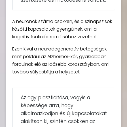
szerkezete és működése is változik.
A neuronok száma csökken, és a szinapszisok
közötti kapcsolatok gyengülnek, ami a
kognitív funkciók romlásához vezethet.
Ezen kívül a neurodegeneratív betegségek,
mint például az Alzheimer-kór, gyakrabban
fordulnak elő az idősebb korosztályban, ami
tovább súlyosbítja a helyzetet.
Az agy plaszticitása, vagyis a
képessége arra, hogy
alkalmazkodjon és új kapcsolatokat
alakítson ki, szintén csökken az