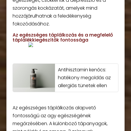
egészséget, csökkentik a depresszió és a
szorongás kockázatát, amelyek mind
hozzájárulhatnak a feledékenység
fokozódásához.
Az egészséges táplálkozás és a megfelelő
táplálékkiegészítők fontossága
Antihisztamin kenőcs:
hatékony megoldás az
allergiás tünetek ellen
Az egészséges táplálkozás alapvető
fontosságú az agy egészségének
megőrzésében. A különböző tápanyagok,