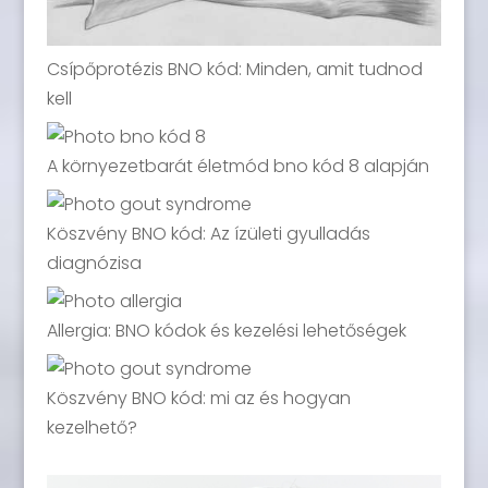
Csípőprotézis BNO kód: Minden, amit tudnod
kell
A környezetbarát életmód bno kód 8 alapján
Köszvény BNO kód: Az ízületi gyulladás
diagnózisa
Allergia: BNO kódok és kezelési lehetőségek
Köszvény BNO kód: mi az és hogyan
kezelhető?