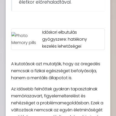
életkor előrehaladtával.
Időskori elbutulás
gyógyszere: hatékony
kezelés lehetőségei
A kutatások azt mutatják, hogy az öregedés
nemcsak a fizikai egészséget befolyásolja,
hanem a mentális állapotot is.
Az idősebb felnőttek gyakran tapasztalnak
memóriazavart, figyelemelterelést és
nehézséget a problémamegoldásban. Ezek a
változások nemcsak az egyén életminőségét