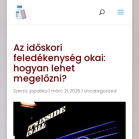
Az időskori
feledékenység okai:
hogyan lehet
megelőzni?
Szerző:
jopatika
|
márc 21, 2025
|
Uncategorized