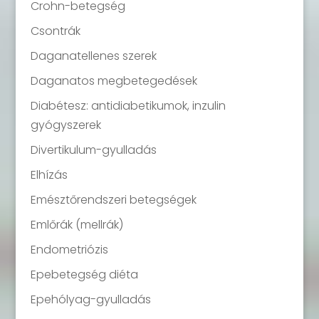
Crohn-betegség
Csontrák
Daganatellenes szerek
Daganatos megbetegedések
Diabétesz: antidiabetikumok, inzulin
gyógyszerek
Divertikulum-gyulladás
Elhízás
Emésztőrendszeri betegségek
Emlőrák (mellrák)
Endometriózis
Epebetegség diéta
Epehólyag-gyulladás