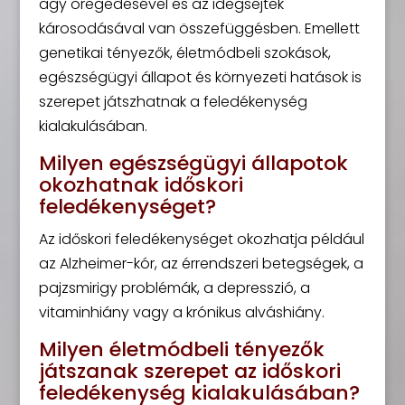
agy öregedésével és az idegsejtek
károsodásával van összefüggésben. Emellett
genetikai tényezők, életmódbeli szokások,
egészségügyi állapot és környezeti hatások is
szerepet játszhatnak a feledékenység
kialakulásában.
Milyen egészségügyi állapotok
okozhatnak időskori
feledékenységet?
Az időskori feledékenységet okozhatja például
az Alzheimer-kór, az érrendszeri betegségek, a
pajzsmirigy problémák, a depresszió, a
vitaminhiány vagy a krónikus alváshiány.
Milyen életmódbeli tényezők
játszanak szerepet az időskori
feledékenység kialakulásában?