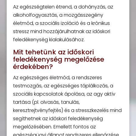
Az egészségtelen étrend, a dohányzás, az
alkoholfogyasztás, a mozgásszegény
életmód, a szociális izoláció és a krónikus
stressz mind hozzájárulhatnak az időskori
feledékenység kialakulásához.
Mit tehetünk az időskori
feledékenység megelőzése
érdekében?
Az egészséges életmód, a rendszeres
testmozgás, az egészséges táplálkozás, a
szociális kapcsolatok ápolása, az agy aktív
tartása (pl. olvasás, tanulás,
keresztrejtvényfejtés) és a stresszkezelés mind
segíthetnek az időskori feledékenység
megelőzésében. Emellett fontos az
egészségügyi állapot rendszeres ellenőrzése