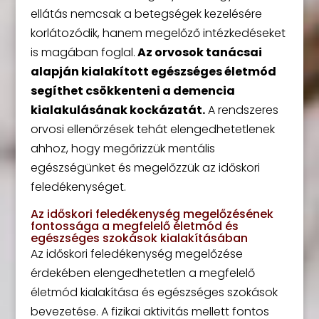
ellátás nemcsak a betegségek kezelésére
korlátozódik, hanem megelőző intézkedéseket
is magában foglal.
Az orvosok tanácsai
alapján kialakított egészséges életmód
segíthet csökkenteni a demencia
kialakulásának kockázatát.
A rendszeres
orvosi ellenőrzések tehát elengedhetetlenek
ahhoz, hogy megőrizzük mentális
egészségünket és megelőzzük az időskori
feledékenységet.
Az időskori feledékenység megelőzésének
fontossága a megfelelő életmód és
egészséges szokások kialakításában
Az időskori feledékenység megelőzése
érdekében elengedhetetlen a megfelelő
életmód kialakítása és egészséges szokások
bevezetése. A fizikai aktivitás mellett fontos