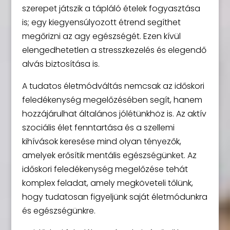
szerepet játszik a tápláló ételek fogyasztása
is; egy kiegyensúlyozott étrend segíthet
megőrizni az agy egészségét. Ezen kívül
elengedhetetlen a stresszkezelés és elegendő
alvás biztosítása is.
A tudatos életmódváltás nemcsak az időskori
feledékenység megelőzésében segít, hanem
hozzájárulhat általános jólétünkhöz is. Az aktív
szociális élet fenntartása és a szellemi
kihívások keresése mind olyan tényezők,
amelyek erősítik mentális egészségünket. Az
időskori feledékenység megelőzése tehát
komplex feladat, amely megköveteli tőlünk,
hogy tudatosan figyeljünk saját életmódunkra
és egészségünkre.