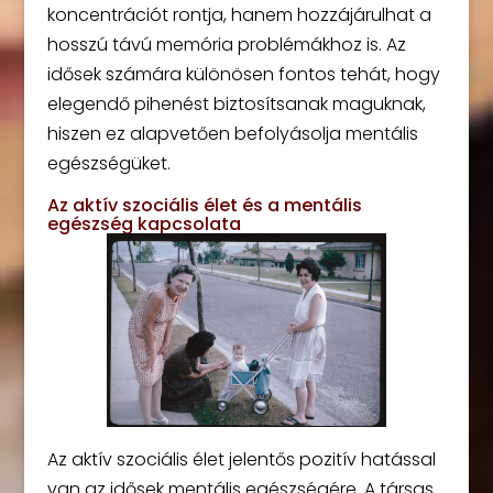
koncentrációt rontja, hanem hozzájárulhat a
hosszú távú memória problémákhoz is. Az
idősek számára különösen fontos tehát, hogy
elegendő pihenést biztosítsanak maguknak,
hiszen ez alapvetően befolyásolja mentális
egészségüket.
Az aktív szociális élet és a mentális
egészség kapcsolata
Az aktív szociális élet jelentős pozitív hatással
van az idősek mentális egészségére. A társas