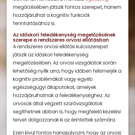
megőrzésében játszik fontos szerepet, hanem
hozzájárulhat a kognitív funkciók
fenntartásához is.
Az időskori feledékenység megelőzésének
szerepe a rendszeres orvosi ellátásban
A rendszeres orvosi ellátás kulcsszerepet
játszik az időskori feledékenység
megelőzésében. Az orvosi vizsgálatok során
lehetőség nyílik arra, hogy időben felismerjék a
kognitív problémákat vagy egyéb
egészségügyi állapotokat, amelyek
hozzájárulhatnak a feledékenységhez. Az
orvosok által végzett szűrővizsgálatok
segíthetnek abban is, hogy megfelelő kezelési
tervet dolgozzanak ki az érintettek számára.
Ezen kívül fontos hangsúlyozni, hogy az orvosi