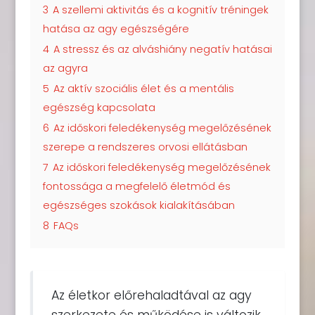
3
A szellemi aktivitás és a kognitív tréningek
hatása az agy egészségére
4
A stressz és az alváshiány negatív hatásai
az agyra
5
Az aktív szociális élet és a mentális
egészség kapcsolata
6
Az időskori feledékenység megelőzésének
szerepe a rendszeres orvosi ellátásban
7
Az időskori feledékenység megelőzésének
fontossága a megfelelő életmód és
egészséges szokások kialakításában
8
FAQs
Az életkor előrehaladtával az agy