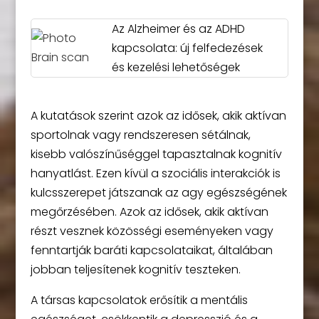
Az Alzheimer és az ADHD
kapcsolata: új felfedezések
és kezelési lehetőségek
A kutatások szerint azok az idősek, akik aktívan
sportolnak vagy rendszeresen sétálnak,
kisebb valószínűséggel tapasztalnak kognitív
hanyatlást. Ezen kívül a szociális interakciók is
kulcsszerepet játszanak az agy egészségének
megőrzésében. Azok az idősek, akik aktívan
részt vesznek közösségi eseményeken vagy
fenntartják baráti kapcsolataikat, általában
jobban teljesítenek kognitív teszteken.
A társas kapcsolatok erősítik a mentális