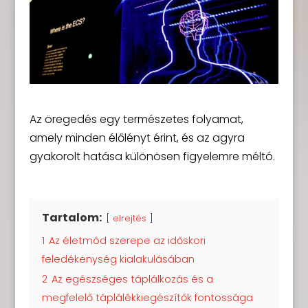
Az öregedés egy természetes folyamat,
amely minden élőlényt érint, és az agyra
gyakorolt hatása különösen figyelemre méltó.
Tartalom:
elrejtés
1
Az életmód szerepe az időskori
feledékenység kialakulásában
2
Az egészséges táplálkozás és a
megfelelő táplálékkiegészítők fontossága