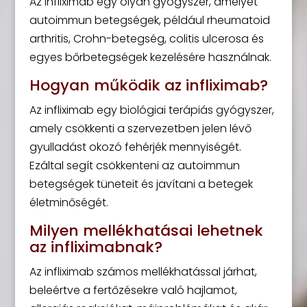
Az infliximab egy olyan gyógyszer, amelyet
autoimmun betegségek, például rheumatoid
arthritis, Crohn-betegség, colitis ulcerosa és
egyes bőrbetegségek kezelésére használnak.
Hogyan működik az infliximab?
Az infliximab egy biológiai terápiás gyógyszer,
amely csökkenti a szervezetben jelen lévő
gyulladást okozó fehérjék mennyiségét.
Ezáltal segít csökkenteni az autoimmun
betegségek tüneteit és javítani a betegek
életminőségét.
Milyen mellékhatásai lehetnek
az infliximabnak?
Az infliximab számos mellékhatással járhat,
beleértve a fertőzésekre való hajlamot,