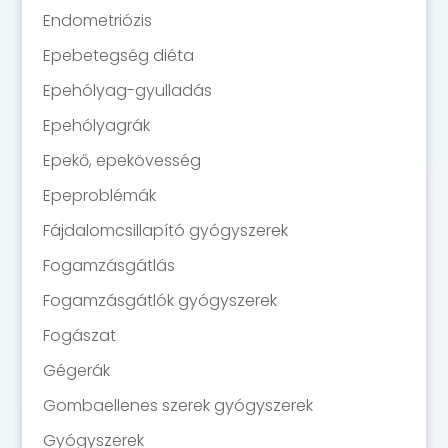
Endometriózis
Epebetegség diéta
Epehólyag-gyulladás
Epehólyagrák
Epekő, epekövesség
Epeproblémák
Fájdalomcsillapító gyógyszerek
Fogamzásgátlás
Fogamzásgátlók gyógyszerek
Fogászat
Gégerák
Gombaellenes szerek gyógyszerek
Gyógyszerek