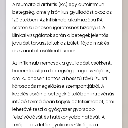
A reumatoid arthritis (RA) egy autoimmun
betegség, amely krónikus gyulladást okoz az
ízületekben. Az Infliximab alkalmazása RA
esetén különösen ígéretesnek bizonyult. A
klinikai vizsgálatok során a betegek jelentős
javulást tapasztaltak az ízületi fájdalmak és
duzzanatok csökkentésében.
Az Infliximab nemcsak a gyulladást csökkenti,
hanem lassítja a betegség progresszióját is,
ami különösen fontos a hosszú távú ízületi
károsodás megelőzése szempontjából. A
kezelés során a betegek általában intravénás
infúzió formájában kapják az Infliximabot, ami
lehetővé teszi a gyógyszer gyorsabb
felszívódását és hatékonyabb hatását. A
terápia kezdetén gyakran szükséges a