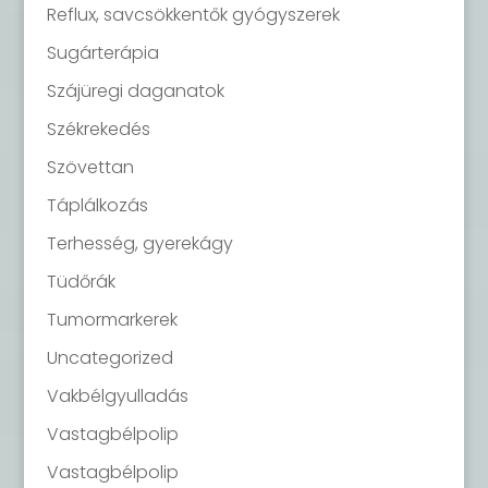
Reflux, savcsökkentők gyógyszerek
Sugárterápia
Szájüregi daganatok
Székrekedés
Szövettan
Táplálkozás
Terhesség, gyerekágy
Tüdőrák
Tumormarkerek
Uncategorized
Vakbélgyulladás
Vastagbélpolip
Vastagbélpolip