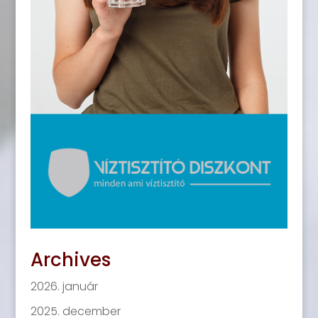
Archives
2026. január
2025. december