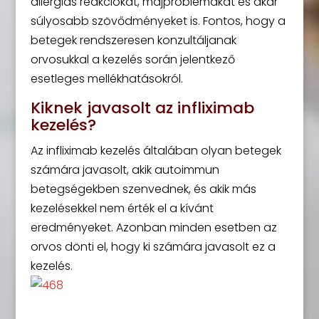
allergiás reakciókat, májproblémákat és akár
súlyosabb szövődményeket is. Fontos, hogy a
betegek rendszeresen konzultáljanak
orvosukkal a kezelés során jelentkező
esetleges mellékhatásokról.
Kiknek javasolt az infliximab
kezelés?
Az infliximab kezelés általában olyan betegek
számára javasolt, akik autoimmun
betegségekben szenvednek, és akik más
kezelésekkel nem érték el a kívánt
eredményeket. Azonban minden esetben az
orvos dönti el, hogy ki számára javasolt ez a
kezelés.