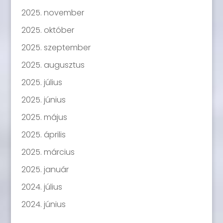
2025. november
2025. október
2025. szeptember
2025. augusztus
2025. július
2025. június
2025. május
2025. április
2025. március
2025. január
2024. július
2024. június