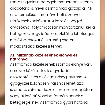
fontos figyelni a betegek immunrendszerének
állapotára is, mivel az Infliximab gátolja a TNF-
alfa termelését, ami növelheti bizonyos
fertőzések kockázatát. A kezelést végző
orvosoknak folyamatosan monitorozniuk kell a
betegeket, hogy időben észleljék a lehetséges
mellékhatásokat és szükség esetén
módosítsák a kezelési tervet.
Az Infliximab kezelésének előnyei és
hátrányai
Az Infliximab kezelésének számos előnye van,
amelyek közé tartozik a gyulladás
csökkentése és az életminőség javítása. A
gyógyszer különösen hasznos lehet azok
számára, akik más kezelésekre nem reagálnak
vagy akiknél súlyosabb formái vannak a
betegségeknek. Az Infliximab gyors hatása