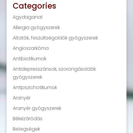
Categories
Agydaganat
Allergia gyógyszerek
Altatók, feszültségoldók gyógyszerek
Angioszarkóma
Antibiotikumok
Antidepresszánsok, szorongásoldók
gyógyszerek
Antipszichotikumok
Aranyér
Aranyér gyógyszerek
Bélelzáródás
Betegségek