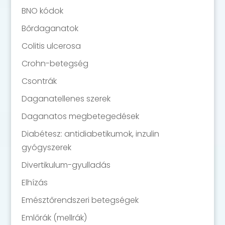
BNO kódok
Bőrdaganatok
Colitis ulcerosa
Crohn-betegség
Csontrák
Daganatellenes szerek
Daganatos megbetegedések
Diabétesz: antidiabetikumok, inzulin
gyógyszerek
Divertikulum-gyulladás
Elhízás
Emésztőrendszeri betegségek
Emlőrák (mellrák)