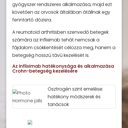
gyógyszer rendszeres alkalmazása, majd ezt
követően az orvosok általában átállnak egy
fenntartó dózisra.
A reumatoid arthritisben szenvedő betegek
számára az Infliximab tehát nemcsak a
fájdalom csökkentését célozza meg, hanem a
betegség hosszú távú kezelését is.
Az Infliximab hatékonysága és alkalmazása
Crohn-betegség kezelésére
Ösztrogén szint emelése:
hatékony módszerek és
tanácsok