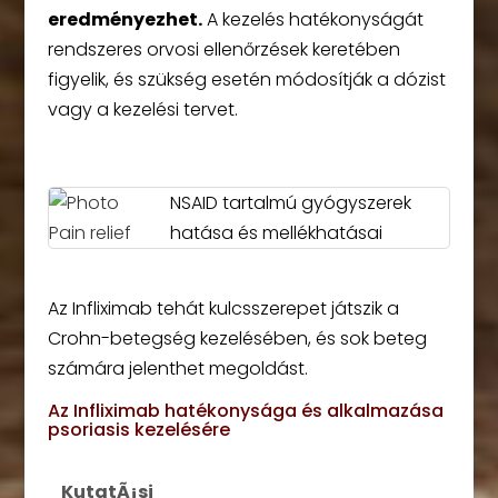
eredményezhet.
A kezelés hatékonyságát
rendszeres orvosi ellenőrzések keretében
figyelik, és szükség esetén módosítják a dózist
vagy a kezelési tervet.
NSAID tartalmú gyógyszerek
hatása és mellékhatásai
Az Infliximab tehát kulcsszerepet játszik a
Crohn-betegség kezelésében, és sok beteg
számára jelenthet megoldást.
Az Infliximab hatékonysága és alkalmazása
psoriasis kezelésére
KutatÃ¡si