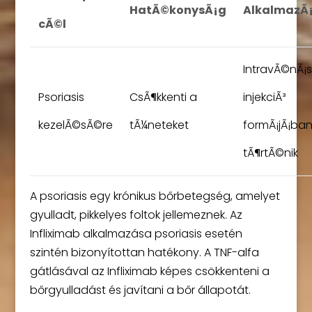
HatÃ©konysÃ¡g
AlkalmazÃ
cÃ©l
IntravÃ©nÃ¡s
Psoriasis
CsÃ¶kkenti a
injekciÃ³
kezelÃ©sÃ©re
tÃ¼neteket
formÃ¡jÃ¡ba
tÃ¶rtÃ©nik
A psoriasis egy krónikus bőrbetegség, amelyet
gyulladt, pikkelyes foltok jellemeznek. Az
Infliximab alkalmazása psoriasis esetén
szintén bizonyítottan hatékony. A TNF-alfa
gátlásával az Infliximab képes csökkenteni a
bőrgyulladást és javítani a bőr állapotát.