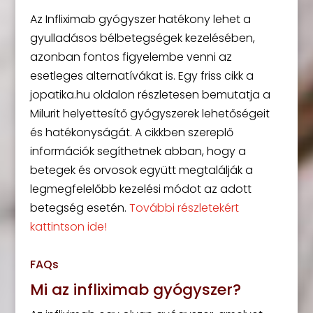
Az Infliximab gyógyszer hatékony lehet a
gyulladásos bélbetegségek kezelésében,
azonban fontos figyelembe venni az
esetleges alternatívákat is. Egy friss cikk a
jopatika.hu oldalon részletesen bemutatja a
Milurit helyettesítő gyógyszerek lehetőségeit
és hatékonyságát. A cikkben szereplő
információk segíthetnek abban, hogy a
betegek és orvosok együtt megtalálják a
legmegfelelőbb kezelési módot az adott
betegség esetén.
További részletekért
kattintson ide!
FAQs
Mi az infliximab gyógyszer?