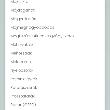
Májciszta
Májdaganat
Májgyulladás
Májmegnagyobbodás
Megfázás-influenza gyógyszerek
Méhnyakrák
Méhtestrák
Melanoma
Nyelőcsőrák
Pajzsmirigyrák
Petefészekrák
Prosztatarák
Reflux (GERD)