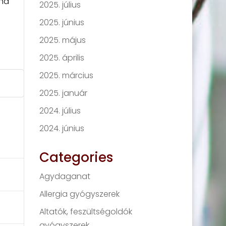
 ha
2025. július
2025. június
2025. május
2025. április
2025. március
2025. január
2024. július
2024. június
Categories
Agydaganat
Allergia gyógyszerek
Altatók, feszültségoldók
gyógyszerek