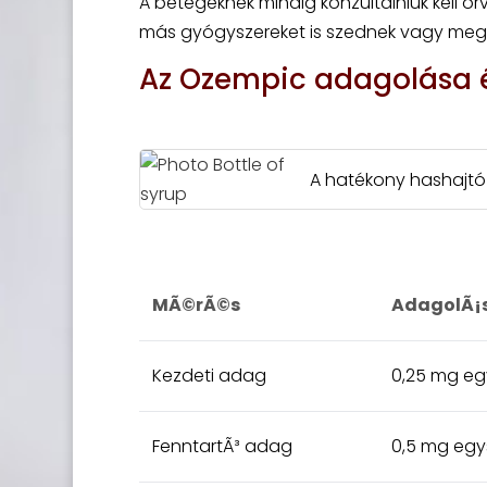
A betegeknek mindig konzultálniuk kell or
más gyógyszereket is szednek vagy meg
Az Ozempic adagolása 
A hatékony hashajtó
MÃ©rÃ©s
AdagolÃ¡s
Kezdeti adag
0,25 mg eg
FenntartÃ³ adag
0,5 mg egy