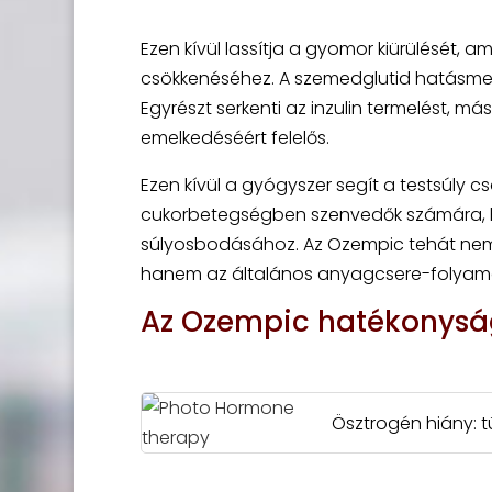
Ezen kívül lassítja a gyomor kiürülését, 
csökkenéséhez. A szemedglutid hatásme
Egyrészt serkenti az inzulin termelést, m
emelkedéséért felelős.
Ezen kívül a gyógyszer segít a testsúly c
cukorbetegségben szenvedők számára, hi
súlyosbodásához. Az Ozempic tehát nem 
hanem az általános anyagcsere-folyamat
Az Ozempic hatékonysá
Ösztrogén hiány: t