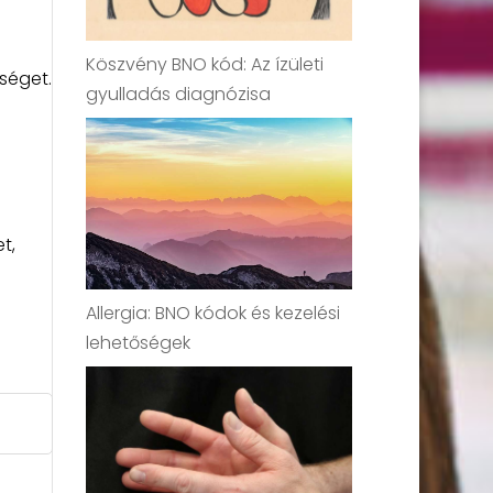
Köszvény BNO kód: Az ízületi
séget.
gyulladás diagnózisa
t,
Allergia: BNO kódok és kezelési
lehetőségek