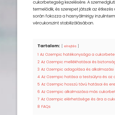
cukorbetegség kezelésére. A szemedgluti
termelődik, és szerepet játszik az étkezé
során fokozza a hasnyálmirigy inzulinterm
vércukorszint stabilizálásában.
Tartalom:
elrejtés
1
Az Ozempic hatékonysága a cukorbet
2
Az Ozempic mellékhatásai és biztons
3
Az Ozempic adagolása és alkalmazási
4
Az Ozempic hatása a testsúlyra és az
5
Az Ozempic hosszú távú hatásai és e
6
Az Ozempic alkalmazása más cukorbet
7
Az Ozempic elérhetősége és ára a cu
8
FAQs