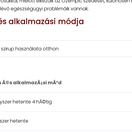
vosukkal, mielőtt elkezdik az Ozempic szedését, különösen
lévő egészségügyi problémáik vannak.
és alkalmazási módja
 szirup használata otthon
 Ã©s alkalmazÃ¡si mÃ³d
yszer hetente 4 hÃ©tig
szer hetente