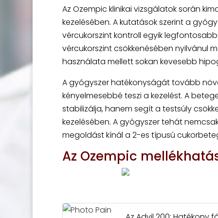
Az Ozempic klinikai vizsgálatok során k
kezelésében. A kutatások szerint a gyógy
vércukorszint kontroll egyik legfontosab
vércukorszint csökkenésében nyilvánul m
használata mellett sokan kevesebb hipog
A gyógyszer hatékonyságát tovább növeli
kényelmesebbé teszi a kezelést. A beteg
stabilizálja, hanem segít a testsúly csö
kezelésében. A gyógyszer tehát nemcsak
megoldást kínál a 2-es típusú cukorbete
Az Ozempic mellékhatás
Az Advil 200: Hatékony f