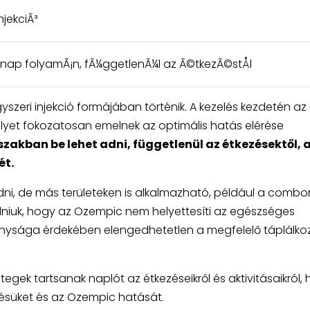
jekciÃ³
 nap folyamÃ¡n, fÃ¼ggetlenÃ¼l az Ã©tkezÃ©stÅl
zeri injekció formájában történik. A kezelés kezdetén az
elyet fokozatosan emelnek az optimális hatás elérése
szakban be lehet adni, függetlenül az étkezésektől, 
ét.
 adni, de más területeken is alkalmazható, például a combo
dniuk, hogy az Ozempic nem helyettesíti az egészséges
onysága érdekében elengedhetetlen a megfelelő táplálko
egek tartsanak naplót az étkezéseikről és aktivitásaikról,
ésüket és az Ozempic hatását.