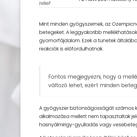
Mint minden gyógyszernek, az Ozempicnek
betegeket. A leggyakoribb mellékhatások
gyomorfájdalom. Ezek a tünetek általáb
reakciók is előfordulhatnak.
Fontos megjegyezni, hogy a mell
változó lehet, ezért minden beteg
A gyógyszer biztonságosságát számos kli
alkalmazása mellett nem tapasztaltak je
hasnyálmirigy-gyulladás vagy vesebetegs