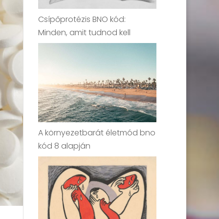
Csípőprotézis BNO kód:
Minden, amit tudnod kell
A környezetbarát életmód bno
kód 8 alapján