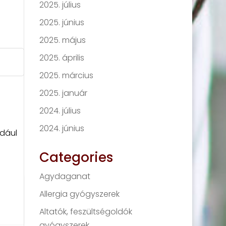
2025. július
2025. június
2025. május
2025. április
2025. március
2025. január
2024. július
2024. június
ldául
Categories
Agydaganat
Allergia gyógyszerek
Altatók, feszültségoldók
gyógyszerek