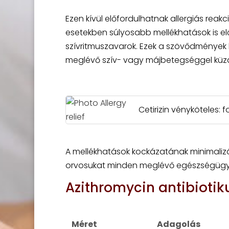
Ezen kívül előfordulhatnak allergiás reak
esetekben súlyosabb mellékhatások is el
szívritmuszavarok. Ezek a szövődmények 
meglévő szív- vagy májbetegséggel küz
Cetirizin vényköteles:
A mellékhatások kockázatának minimaliz
orvosukat minden meglévő egészségügyi p
Azithromycin antibioti
Méret
Adagolás