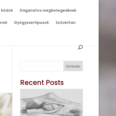
 kódok
Daganatos megbetegedések
erek
Gyógyszertípusok
Szövettan
Keresés
Recent Posts