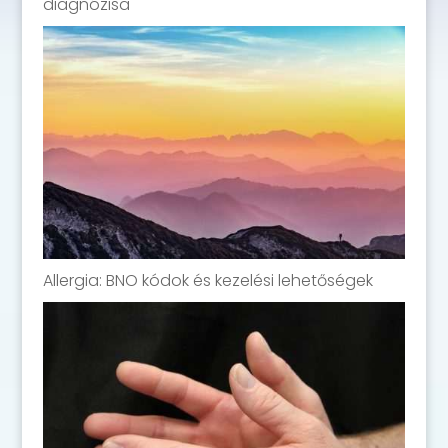
diagnózisa
Allergia: BNO kódok és kezelési lehetőségek