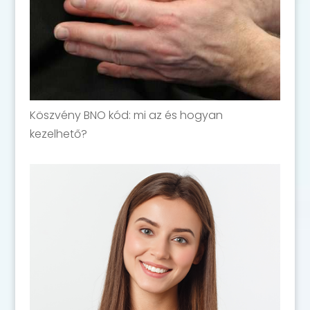
Köszvény BNO kód: mi az és hogyan
kezelhető?