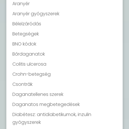
Aranyér
Aranyér gyógyszerek
Bélelzáródás
Betegségek
BNO kódok
Bőrdaganatok
Colitis ulcerosa
Crohn-betegség
Csontrák
Daganatellenes szerek
Daganatos megbetegedések
Diabétesz: antidiabetikumok, inzulin
gyógyszerek