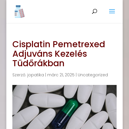
Cisplatin Pemetrexed
Adjuváns Kezelés
Tüdőrákban
Szerző:
jopatika
|
márc 21, 2025
|
Uncategorized