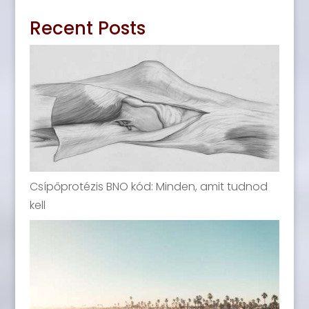
Recent Posts
Csípőprotézis BNO kód: Minden, amit tudnod
kell