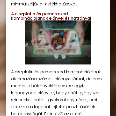
minimalizálják a mellékhatásokat.
A ciszplatin és pemetrexed
kombinációjának előnyei és hátrányai
A ciszplatin és pemetrexed kombinációjának
alkalmazása számos előnnyel járhat, de nem
mentes a hátrányoktól sem. Az egyik
legnagyobb előny az, hogy e két gyógyszer
szinergikus hatást gyakorol egymásra, ami
fokozza a daganatsejtek elpusztításának
hatékonyságát. Ezen kívül az eltérő