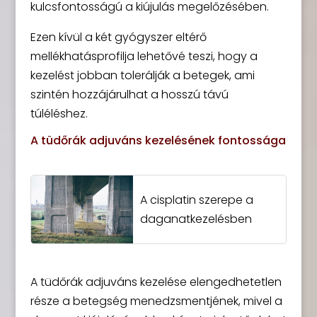
kulcsfontosságú a kiújulás megelőzésében.
Ezen kívül a két gyógyszer eltérő
mellékhatásprofilja lehetővé teszi, hogy a
kezelést jobban tolerálják a betegek, ami
szintén hozzájárulhat a hosszú távú
túléléshez.
A tüdőrák adjuváns kezelésének fontossága
A cisplatin szerepe a
daganatkezelésben
A tüdőrák adjuváns kezelése elengedhetetlen
része a betegség menedzsmentjének, mivel a