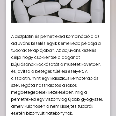
A ciszplatin és pemetrexed kombinációja az
adjuváns kezelés egyik kiemelkedő példája a
tüdőrák terápiájában. Az adjuváns kezelés
célja, hogy csökkentse a daganat
kiújulásának kockázatát a műtétet követően,
és javítsa a betegek túlélési esélyeit. A
ciszplatin, mint egy klasszikus kemoterápiás
szer, régóta használatos a rákos
megbetegedések kezelésében, míg a
pemetrexed egy viszonylag újabb gyógyszer,
amely különösen a nem kissejtes tüdőrák
esetén bizonyult hatékonynak.