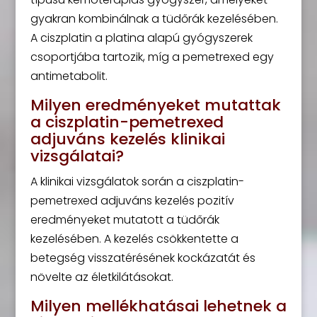
gyakran kombinálnak a tüdőrák kezelésében.
A ciszplatin a platina alapú gyógyszerek
csoportjába tartozik, míg a pemetrexed egy
antimetabolit.
Milyen eredményeket mutattak
a ciszplatin-pemetrexed
adjuváns kezelés klinikai
vizsgálatai?
A klinikai vizsgálatok során a ciszplatin-
pemetrexed adjuváns kezelés pozitív
eredményeket mutatott a tüdőrák
kezelésében. A kezelés csökkentette a
betegség visszatérésének kockázatát és
növelte az életkilátásokat.
Milyen mellékhatásai lehetnek a