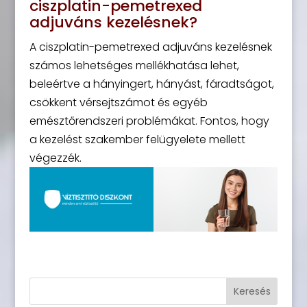
ciszplatin-pemetrexed
adjuváns kezelésnek?
A ciszplatin-pemetrexed adjuváns kezelésnek
számos lehetséges mellékhatása lehet,
beleértve a hányingert, hányást, fáradtságot,
csökkent vérsejtszámot és egyéb
emésztőrendszeri problémákat. Fontos, hogy
a kezelést szakember felügyelete mellett
végezzék.
Keresés