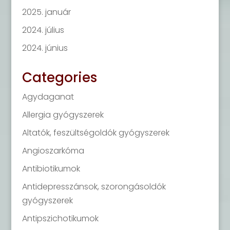
2025. január
2024. július
2024. június
Categories
Agydaganat
Allergia gyógyszerek
Altatók, feszültségoldók gyógyszerek
Angioszarkóma
Antibiotikumok
Antidepresszánsok, szorongásoldók
gyógyszerek
Antipszichotikumok