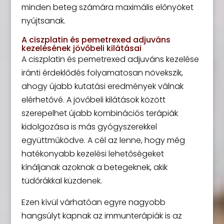
minden beteg számára maximális előnyöket
nyújtsanak.
A ciszplatin és pemetrexed adjuváns
kezelésének jövőbeli kilátásai
A ciszplatin és pemetrexed adjuváns kezelése
iránti érdeklődés folyamatosan növekszik,
ahogy újabb kutatási eredmények válnak
elérhetővé. A jövőbeli kilátások között
szerepelhet újabb kombinációs terápiák
kidolgozása is más gyógyszerekkel
együttműködve. A cél az lenne, hogy még
hatékonyabb kezelési lehetőségeket
kínáljanak azoknak a betegeknek, akik
tüdőrákkal küzdenek.
Ezen kívül várhatóan egyre nagyobb
hangsúlyt kapnak az immunterápiák is az