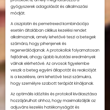
gyógyszerek adagolását és alkalmazási
módját.
A ciszplatin és pemetrexed kombinációja
esetén általában ciklikus kezelési rendet
alkalmaznak, amely lehetővé teszi a betegek
számára, hogy pihenjenek és
regenerálódjanak. A protokollok folyamatosan
fejlődnek, ahogy újabb kutatási eredmények
válnak elérhetővé. Az orvosok figyelembe
veszik a beteg egyéni állapotát és reakcióját
is a kezelésre, ami lehetővé teszi számukra,
hogy személyre szabott terápiát kínáljanak.
Az optimális időzítés és protokoll kiválasztása
hozzájárulhat ahhoz, hogy maximalizálják az
adjuváns kezelés hatékonyságát és