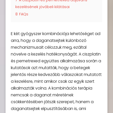
kezelésének jövőbeli kilátásai
8
FAQs
E két gyógyszer kombinációja lehetőséget ad
arra, hogy a daganatsejtek különböző
mechanizmusait célozzuk meg, ezáltal
növelve a kezelés hatékonyságát. A ciszplatin
és pemetrexed együttes alkalmazása során a
kutatások azt mutatták, hogy a betegek
jelentős része kedvezőbb válaszokat mutatott
a kezelésre, mint amikor csak az egyik szert
alkalmazták volna. A kombinációs terápia
nemcsak a daganat méretének
csökkentésében játszik szerepet, hanem a
daganatsejtek elpusztításában is, ami