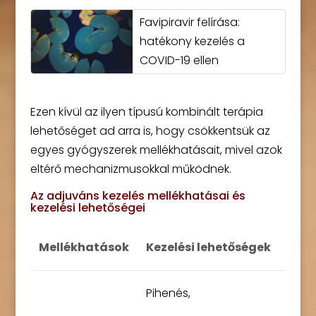
Favipiravir felírása:
hatékony kezelés a
COVID-19 ellen
Ezen kívül az ilyen típusú kombinált terápia
lehetőséget ad arra is, hogy csökkentsük az
egyes gyógyszerek mellékhatásait, mivel azok
eltérő mechanizmusokkal működnek.
Az adjuváns kezelés mellékhatásai és
kezelési lehetőségei
Mellékhatások
Kezelési lehetőségek
Pihenés,