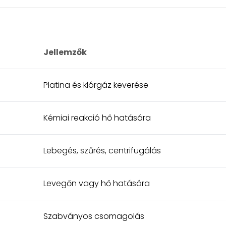
Jellemzők
Platina és klórgáz keverése
Kémiai reakció hő hatására
Lebegés, szűrés, centrifugálás
Levegőn vagy hő hatására
Szabványos csomagolás