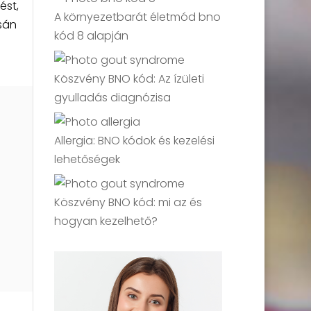
ést,
A környezetbarát életmód bno
sán
kód 8 alapján
Köszvény BNO kód: Az ízületi
gyulladás diagnózisa
Allergia: BNO kódok és kezelési
lehetőségek
Köszvény BNO kód: mi az és
hogyan kezelhető?