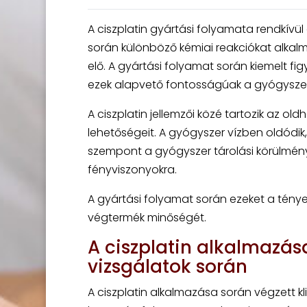
A ciszplatin gyártási folyamata rendkívül
során különböző kémiai reakciókat alkalm
elő. A gyártási folyamat során kiemelt fi
ezek alapvető fontosságúak a gyógysze
A ciszplatin jellemzői közé tartozik az 
lehetőségeit. A gyógyszer vízben oldódik,
szempont a gyógyszer tárolási körülménye
fényviszonyokra.
A gyártási folyamat során ezeket a ténye
végtermék minőségét.
A ciszplatin alkalmazás
vizsgálatok során
A ciszplatin alkalmazása során végzett kl