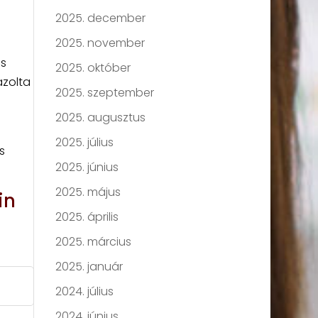
2025. december
2025. november
os
2025. október
azolta
2025. szeptember
2025. augusztus
2025. július
s
2025. június
2025. május
in
2025. április
2025. március
2025. január
2024. július
2024. június