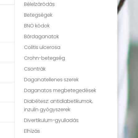
Bélelzáródás
Betegségek
BNO kódok
Bőrdaganatok
Colitis ulcerosa
Crohn-betegség
Csontrák
Daganatellenes szerek
Daganatos megbetegedések
Diabétesz: antidiabetikumok,
inzulin gyógyszerek
Divertikulum-gyulladás
Elhízás