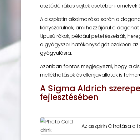
osztódó rákos sejtek esetében, amelyek
A ciszplatin alkalmazása során a dagana
kényszerülnek, ami hozzájárul a daganat
típusú rákok, például petefészekrák, here
a gyógyszer hatékonyságát ezekben az e
gyógyulásra.
Azonban fontos megjegyezni, hogy a cis
mellékhatások és ellenjavallatok is felmer
A Sigma Aldrich szerepe
fejlesztésében
Az aszpirin C hatása a fo