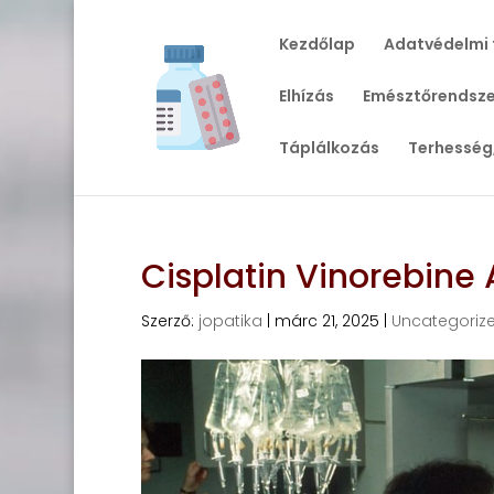
Kezdőlap
Adatvédelmi 
Elhízás
Emésztőrendsze
Táplálkozás
Terhesség
Cisplatin Vinorebine
Szerző:
jopatika
|
márc 21, 2025
|
Uncategoriz