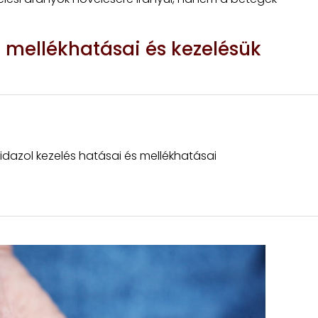
n mellékhatásai és kezelésük
idazol kezelés hatásai és mellékhatásai