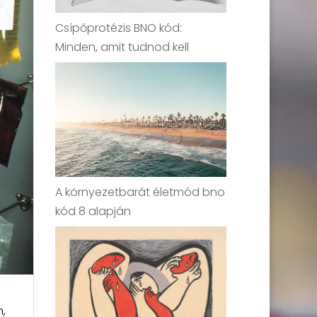
Csípőprotézis BNO kód:
Minden, amit tudnod kell
A környezetbarát életmód bno
kód 8 alapján
,