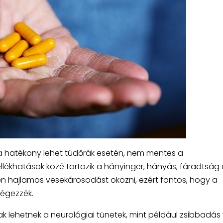
ja hatékony lehet tüdőrák esetén, nem mentes a
lékhatások közé tartozik a hányinger, hányás, fáradtság 
en hajlamos vesekárosodást okozni, ezért fontos, hogy a
végezzék.
k lehetnek a neurológiai tünetek, mint például zsibbadás