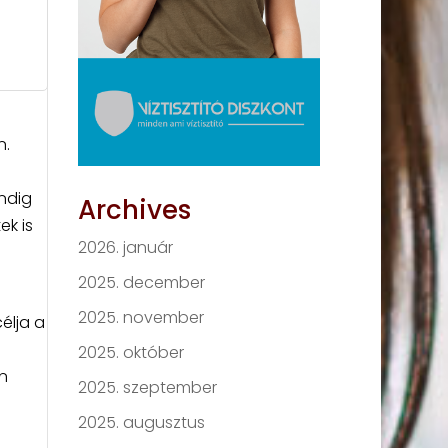
n.
ndig
Archives
ek is
2026. január
2025. december
2025. november
élja a
2025. október
n
2025. szeptember
2025. augusztus