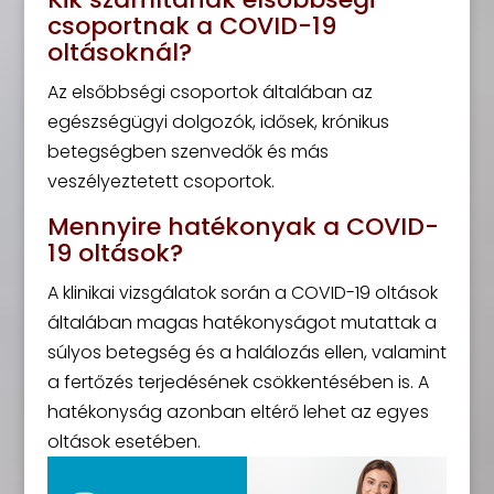
csoportnak a COVID-19
oltásoknál?
Az elsőbbségi csoportok általában az
egészségügyi dolgozók, idősek, krónikus
betegségben szenvedők és más
veszélyeztetett csoportok.
Mennyire hatékonyak a COVID-
19 oltások?
A klinikai vizsgálatok során a COVID-19 oltások
általában magas hatékonyságot mutattak a
súlyos betegség és a halálozás ellen, valamint
a fertőzés terjedésének csökkentésében is. A
hatékonyság azonban eltérő lehet az egyes
oltások esetében.