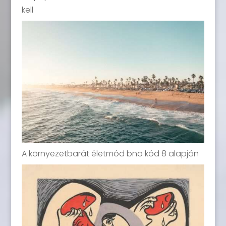
kell
A környezetbarát életmód bno kód 8 alapján