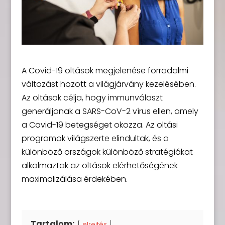
A Covid-19 oltások megjelenése forradalmi
változást hozott a világjárvány kezelésében.
Az oltások célja, hogy immunválaszt
generáljanak a SARS-CoV-2 vírus ellen, amely
a Covid-19 betegséget okozza. Az oltási
programok világszerte elindultak, és a
különböző országok különböző stratégiákat
alkalmaztak az oltások elérhetőségének
maximalizálása érdekében.
Tartalom:
elrejtés