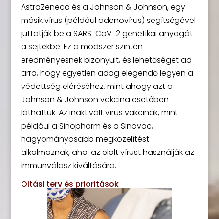
AstraZeneca és a Johnson & Johnson, egy
másik vírus (például adenovírus) segítségével
juttatják be a SARS-CoV-2 genetikai anyagát
a sejtekbe. Ez a módszer szintén
eredményesnek bizonyult, és lehetőséget ad
arra, hogy egyetlen adag elegendő legyen a
védettség eléréséhez, mint ahogy azt a
Johnson & Johnson vakcina esetében
láthattuk. Az inaktivált vírus vakcinák, mint
például a Sinopharm és a Sinovac,
hagyományosabb megközelítést
alkalmaznak, ahol az elölt vírust használják az
immunválasz kiváltására.
Oltási terv és prioritások