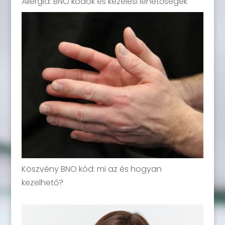
Allergia: BNO kódok és kezelési lehetőségek
Köszvény BNO kód: mi az és hogyan
kezelhető?