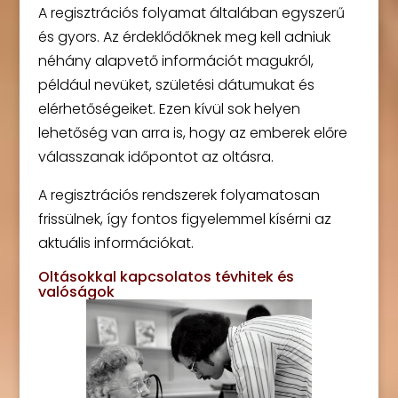
A regisztrációs folyamat általában egyszerű
és gyors. Az érdeklődőknek meg kell adniuk
néhány alapvető információt magukról,
például nevüket, születési dátumukat és
elérhetőségeiket. Ezen kívül sok helyen
lehetőség van arra is, hogy az emberek előre
válasszanak időpontot az oltásra.
A regisztrációs rendszerek folyamatosan
frissülnek, így fontos figyelemmel kísérni az
aktuális információkat.
Oltásokkal kapcsolatos tévhitek és
valóságok