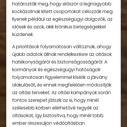
határozták meg, hogy először a legnagyobb
kockázatnak kitett csoportokat célozzák meg.
Ilyenek például az egészségügyi dolgozók, az
idősek és azok, akik krónikus betegségekkel
küzdenek.
A prioritások folyamatosan változnak, ahogy
újabb adatok állnak rendelkezésre az oltások
hatékonyságáról és biztonságosságáról. A
kormányok és egészségügyi hatóságok
folyamatosan figyelemmel kísérik a járvány
alakulását, és ennek megfelelően módosítják
az oltási terveket. Az oltási kampányok során
fontos szerepet játszik az is, hogy minél
szélesebb körben elérhetővé tegyék az
oltásokat, így biztosítva, hogy minél több
ember részesüljön védőoltásban.