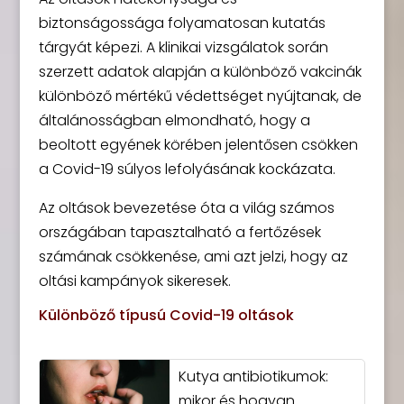
biztonságossága folyamatosan kutatás
tárgyát képezi. A klinikai vizsgálatok során
szerzett adatok alapján a különböző vakcinák
különböző mértékű védettséget nyújtanak, de
általánosságban elmondható, hogy a
beoltott egyének körében jelentősen csökken
a Covid-19 súlyos lefolyásának kockázata.
Az oltások bevezetése óta a világ számos
országában tapasztalható a fertőzések
számának csökkenése, ami azt jelzi, hogy az
oltási kampányok sikeresek.
Különböző típusú Covid-19 oltások
Kutya antibiotikumok:
mikor és hogyan