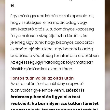
el.
Egy másik gyakori kérdés azzal kapcsolatos,
hogy szükséges-e harmadik adag vagy
emlékeztető oltás. A tudományos közösség
folyamatosan vizsgálja ezt a kérdést, és
jelenleg úgy tűnik, hogy bizonyos csoportok
számára ajánlott lehet egy harmadik adag
beadása a védettség fenntartása érdekében.
Az egészségügyi hatóságok folyamatosan
frissítik ajánlásaikat ezen a téren.
Fontos tudnivalók az oltás után
Az oltás után fontos néhány alapvető
tudnivalót figyelembe venni.
Először is
érdemes pihenni és figyelni a test
reakcióit; ha bármilyen szokatlan tünetet