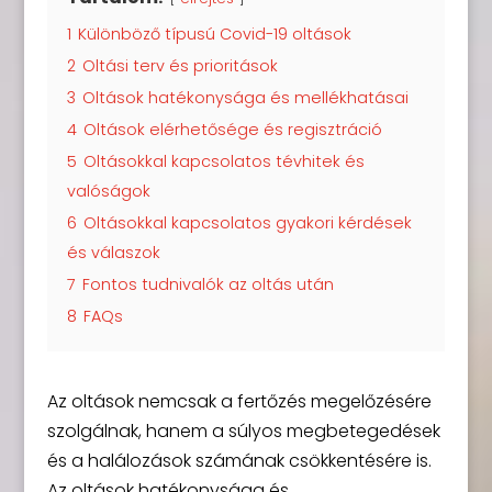
1
Különböző típusú Covid-19 oltások
2
Oltási terv és prioritások
3
Oltások hatékonysága és mellékhatásai
4
Oltások elérhetősége és regisztráció
5
Oltásokkal kapcsolatos tévhitek és
valóságok
6
Oltásokkal kapcsolatos gyakori kérdések
és válaszok
7
Fontos tudnivalók az oltás után
8
FAQs
Az oltások nemcsak a fertőzés megelőzésére
szolgálnak, hanem a súlyos megbetegedések
és a halálozások számának csökkentésére is.
Az oltások hatékonysága és