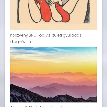
Köszvény BNO kód: Az ízületi gyulladás
diagnózisa