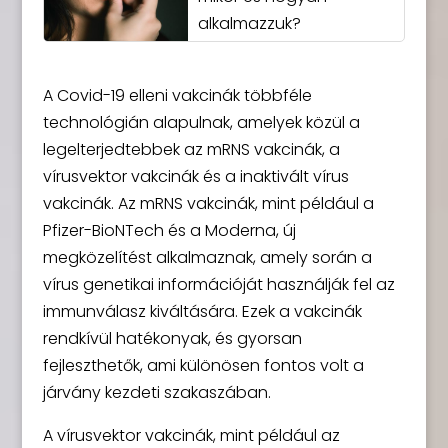
alkalmazzuk?
A Covid-19 elleni vakcinák többféle
technológián alapulnak, amelyek közül a
legelterjedtebbek az mRNS vakcinák, a
vírusvektor vakcinák és a inaktivált vírus
vakcinák. Az mRNS vakcinák, mint például a
Pfizer-BioNTech és a Moderna, új
megközelítést alkalmaznak, amely során a
vírus genetikai információját használják fel az
immunválasz kiváltására. Ezek a vakcinák
rendkívül hatékonyak, és gyorsan
fejleszthetők, ami különösen fontos volt a
járvány kezdeti szakaszában.
A vírusvektor vakcinák, mint például az