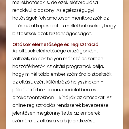
mellékhatások is, de ezek előfordulása
rendkívül alacsony. Az egészségügyi
hatóságok folyamatosan monitorozzák az
oltásokkal kapcsolatos mellékhatásokat, hogy
biztosítsák azok biztonságosságát.
Oltások elérhetősége és regisztráció
Az oltások elérhetősége országonként
változik, de sok helyen már széles körben
hozzáférhetők. Az oltási programok célja,
hogy minél több ember számára biztosítsák
az oltást, ezért különböző helyszíneken –
például kórházakban, rendelőkben és
oltóközpontokban – kínálják az oltásokat. Az
online regisztrációs rendszerek bevezetése
jelentősen megkönnyítette az emberek
számára az oltásra való jelentkezést.