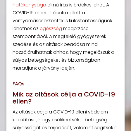
hatékonysága
című írás is érdekes lehet. A
COVID-19 elleni oltások mellett a
vérnyomáscsökkentők is kulcsfontosságúak
lehetnek az
egészség
megőrzése
szempontjából. A megfelelő gyógyszerek
szedése és az oltások beadása mind
hozzájárulhatnak ahhoz, hogy megelőzzük a
súlyos betegségeket és biztonságban
maradjunk a járvány idején.
FAQs
Mik az oltások célja a COVID-19
ellen?
Az oltások célja a COVID-19 elleni védelem
kialakítása, hogy csökkentsék a betegség
súlyosságát és terjedését, valamint segítsék a