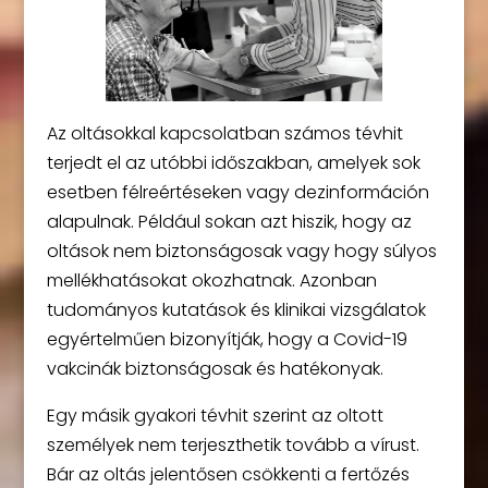
Az oltásokkal kapcsolatban számos tévhit
terjedt el az utóbbi időszakban, amelyek sok
esetben félreértéseken vagy dezinformáción
alapulnak. Például sokan azt hiszik, hogy az
oltások nem biztonságosak vagy hogy súlyos
mellékhatásokat okozhatnak. Azonban
tudományos kutatások és klinikai vizsgálatok
egyértelműen bizonyítják, hogy a Covid-19
vakcinák biztonságosak és hatékonyak.
Egy másik gyakori tévhit szerint az oltott
személyek nem terjeszthetik tovább a vírust.
Bár az oltás jelentősen csökkenti a fertőzés