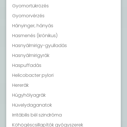
Gyomortükrözés
Gyomorvérzés
Hányinger, hányás
Hasmenés (krónikus)
Hasnyálmirigy-gyulladás
Hasnyálmirigyrák
Haspuffadás
Helicobacter pylori
Hererák
Húgyhólyagrák
Hüvelydaganatok
Irritábilis bél szindróma
Köhögéscsillapítók gyógyszerek