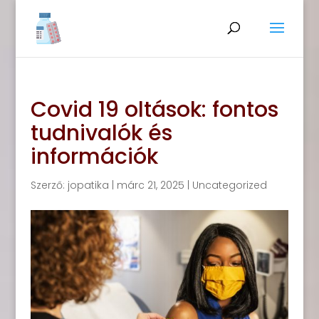
Covid 19 oltások: fontos
tudnivalók és
információk
Szerző:
jopatika
|
márc 21, 2025
|
Uncategorized