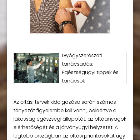
Gyógyszerészeti
tanácsadás:
Egészségügyi tippek és
tanácsok
Az oltási tervek kidolgozása során számos
tényezőt figyelembe kell venni, beleértve a
lakosság egészségi állapotát, az oltóanyagok
elérhetőségét és a járványügyi helyzetet. A
legtöbb országban az oltási prioritásokat úgy