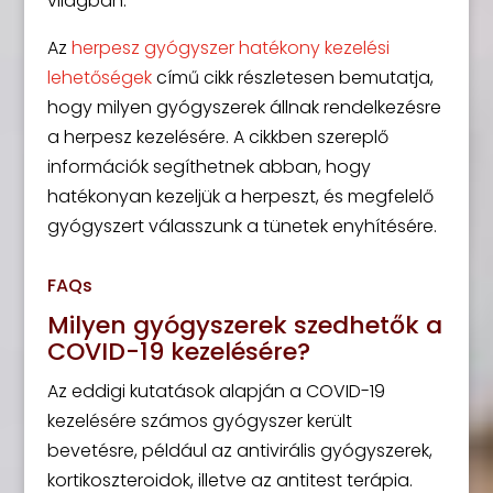
világban.
Az
herpesz gyógyszer hatékony kezelési
lehetőségek
című cikk részletesen bemutatja,
hogy milyen gyógyszerek állnak rendelkezésre
a herpesz kezelésére. A cikkben szereplő
információk segíthetnek abban, hogy
hatékonyan kezeljük a herpeszt, és megfelelő
gyógyszert válasszunk a tünetek enyhítésére.
FAQs
Milyen gyógyszerek szedhetők a
COVID-19 kezelésére?
Az eddigi kutatások alapján a COVID-19
kezelésére számos gyógyszer került
bevetésre, például az antivirális gyógyszerek,
kortikoszteroidok, illetve az antitest terápia.