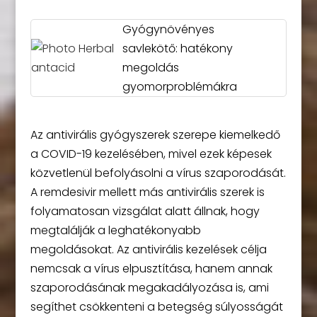
Gyógynövényes
savlekötő: hatékony
megoldás
gyomorproblémákra
Az antivirális gyógyszerek szerepe kiemelkedő
a COVID-19 kezelésében, mivel ezek képesek
közvetlenül befolyásolni a vírus szaporodását.
A remdesivir mellett más antivirális szerek is
folyamatosan vizsgálat alatt állnak, hogy
megtalálják a leghatékonyabb
megoldásokat. Az antivirális kezelések célja
nemcsak a vírus elpusztítása, hanem annak
szaporodásának megakadályozása is, ami
segíthet csökkenteni a betegség súlyosságát