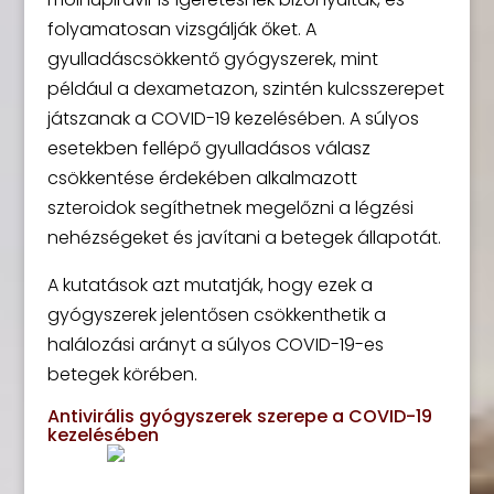
folyamatosan vizsgálják őket. A
gyulladáscsökkentő gyógyszerek, mint
például a dexametazon, szintén kulcsszerepet
játszanak a COVID-19 kezelésében. A súlyos
esetekben fellépő gyulladásos válasz
csökkentése érdekében alkalmazott
szteroidok segíthetnek megelőzni a légzési
nehézségeket és javítani a betegek állapotát.
A kutatások azt mutatják, hogy ezek a
gyógyszerek jelentősen csökkenthetik a
halálozási arányt a súlyos COVID-19-es
betegek körében.
Antivirális gyógyszerek szerepe a COVID-19
kezelésében