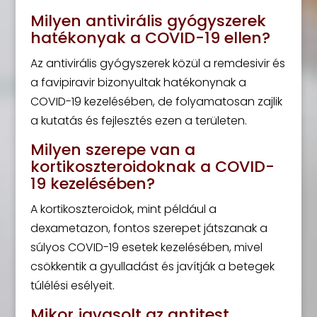
Milyen antivirális gyógyszerek
hatékonyak a COVID-19 ellen?
Az antivirális gyógyszerek közül a remdesivir és
a favipiravir bizonyultak hatékonynak a
COVID-19 kezelésében, de folyamatosan zajlik
a kutatás és fejlesztés ezen a területen.
Milyen szerepe van a
kortikoszteroidoknak a COVID-
19 kezelésében?
A kortikoszteroidok, mint például a
dexametazon, fontos szerepet játszanak a
súlyos COVID-19 esetek kezelésében, mivel
csökkentik a gyulladást és javítják a betegek
túlélési esélyeit.
Mikor javasolt az antitest