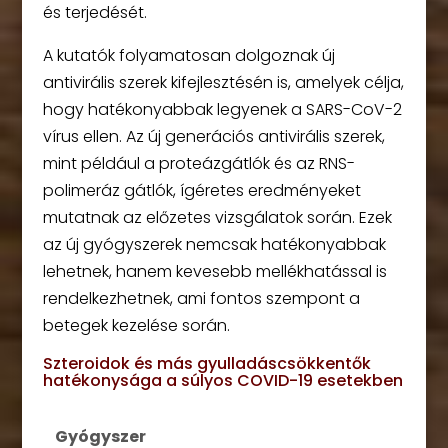
és terjedését.
A kutatók folyamatosan dolgoznak új
antivirális szerek kifejlesztésén is, amelyek célja,
hogy hatékonyabbak legyenek a SARS-CoV-2
vírus ellen. Az új generációs antivirális szerek,
mint például a proteázgátlók és az RNS-
polimeráz gátlók, ígéretes eredményeket
mutatnak az előzetes vizsgálatok során. Ezek
az új gyógyszerek nemcsak hatékonyabbak
lehetnek, hanem kevesebb mellékhatással is
rendelkezhetnek, ami fontos szempont a
betegek kezelése során.
Szteroidok és más gyulladáscsökkentők
hatékonysága a súlyos COVID-19 esetekben
Gyógyszer