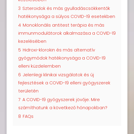
3
Szteroidok és más gyulladáscsökkentők
hatékonysága a súlyos COVID-19 esetekben
4
Monoklonális antitest terápia és más
immunmodulátorok alkalmazása a COVID-19
kezelésében
5
Hidroxi-klorokin és más alternatív
gyógymódok hatékonysága a COVID-19
elleni küzdelemben
6
Jelenlegi klinikai vizsgálatok és új
fejlesztések a COVID-19 elleni gyógyszerek
területén
7
A COVID-19 gyógyszerek jövője: Mire
számíthatunk a következő hónapokban?
8
FAQs