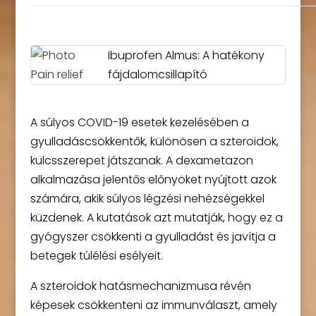
Ibuprofen Almus: A hatékony
fájdalomcsillapító
A súlyos COVID-19 esetek kezelésében a
gyulladáscsökkentők, különösen a szteroidok,
kulcsszerepet játszanak. A dexametazon
alkalmazása jelentős előnyöket nyújtott azok
számára, akik súlyos légzési nehézségekkel
küzdenek. A kutatások azt mutatják, hogy ez a
gyógyszer csökkenti a gyulladást és javítja a
betegek túlélési esélyeit.
A szteroidok hatásmechanizmusa révén
képesek csökkenteni az immunválaszt, amely