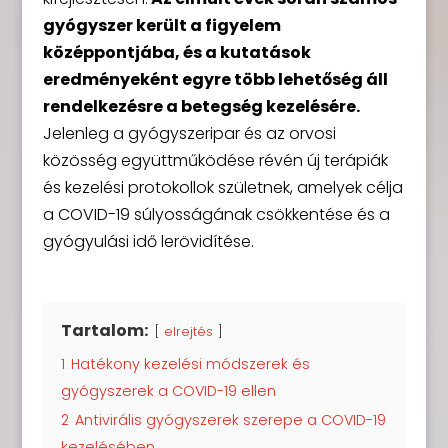
gyógyszer került a figyelem
középpontjába, és a kutatások
eredményeként egyre több lehetőség áll
rendelkezésre a betegség kezelésére.
Jelenleg a gyógyszeripar és az orvosi
közösség együttműködése révén új terápiák
és kezelési protokollok születnek, amelyek célja
a COVID-19 súlyosságának csökkentése és a
gyógyulási idő lerövidítése.
Tartalom:
elrejtés
1
Hatékony kezelési módszerek és
gyógyszerek a COVID-19 ellen
2
Antivirális gyógyszerek szerepe a COVID-19
kezelésében