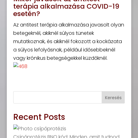
terápia alkalmazása COVID-19
esetén?
Az antitest terápia alkalmazása javasolt olyan
betegeknél, akiknél súlyos tünetek
mutatkoznak, és akiknél fokozott a kockázata
a súlyos lefolyásnak, például idősebbeknél
vagy krónikus betegségekkel küzdőknél.
Keresés
Recent Posts
Csípőprotézis BNO kód: Minden, amit tudnod