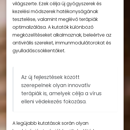
világszerte. Ezek célja új gyógyszerek és
kezelési módszerek hatékonyságának
tesztelése, valamint meglévő terápiák
optimalizálása. A kutatók különböző
megközelítéseket alkalmaznak, beleértve az
antivirális szereket, immunmodulátorokat és
gyulladáscsökkentőket.
Az új fejlesztések között
szerepelnek olyan innovatív
terápiák is, amelyek célja a vírus
elleni védekezés fokozása.
A legújabb kutatások során olyan