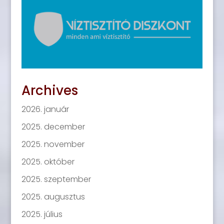
Archives
2026. január
2025. december
2025. november
2025. október
2025. szeptember
2025. augusztus
2025. július