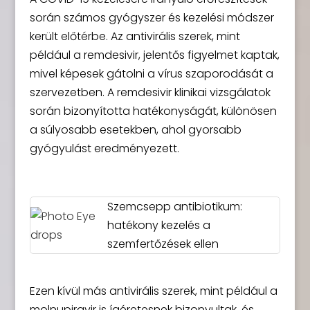
során számos gyógyszer és kezelési módszer
került előtérbe. Az antivirális szerek, mint
például a remdesivir, jelentős figyelmet kaptak,
mivel képesek gátolni a vírus szaporodását a
szervezetben. A remdesivir klinikai vizsgálatok
során bizonyította hatékonyságát, különösen
a súlyosabb esetekben, ahol gyorsabb
gyógyulást eredményezett.
Szemcsepp antibiotikum:
hatékony kezelés a
szemfertőzések ellen
Ezen kívül más antivirális szerek, mint például a
molnupiravir is ígéretesnek bizonyultak, és