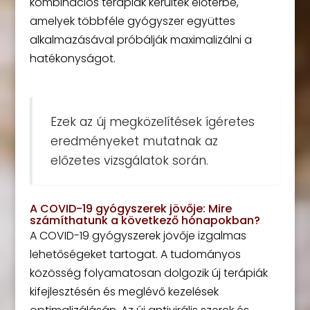
kombinációs terápiák kerültek előtérbe,
amelyek többféle gyógyszer együttes
alkalmazásával próbálják maximalizálni a
hatékonyságot.
Ezek az új megközelítések ígéretes
eredményeket mutatnak az
előzetes vizsgálatok során.
A COVID-19 gyógyszerek jövője: Mire
számíthatunk a következő hónapokban?
A COVID-19 gyógyszerek jövője izgalmas
lehetőségeket tartogat. A tudományos
közösség folyamatosan dolgozik új terápiák
kifejlesztésén és meglévő kezelések