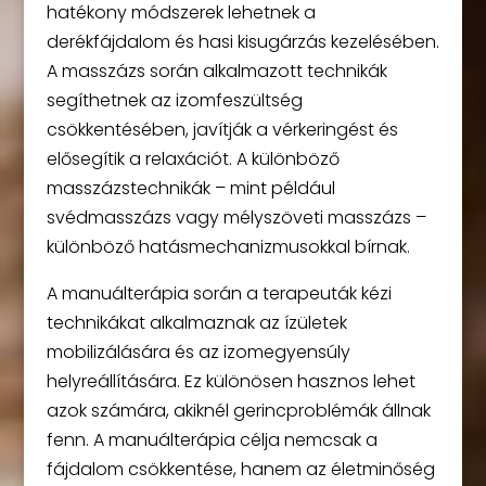
hatékony módszerek lehetnek a
derékfájdalom és hasi kisugárzás kezelésében.
A masszázs során alkalmazott technikák
segíthetnek az izomfeszültség
csökkentésében, javítják a vérkeringést és
elősegítik a relaxációt. A különböző
masszázstechnikák – mint például
svédmasszázs vagy mélyszöveti masszázs –
különböző hatásmechanizmusokkal bírnak.
A manuálterápia során a terapeuták kézi
technikákat alkalmaznak az ízületek
mobilizálására és az izomegyensúly
helyreállítására. Ez különösen hasznos lehet
azok számára, akiknél gerincproblémák állnak
fenn. A manuálterápia célja nemcsak a
fájdalom csökkentése, hanem az életminőség