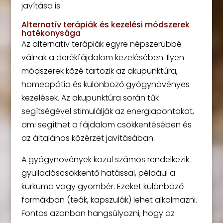
javítása is.
Alternatív terápiák és kezelési módszerek
hatékonysága
Az alternatív terápiák egyre népszerűbbé
válnak a derékfájdalom kezelésében. Ilyen
módszerek közé tartozik az akupunktúra,
homeopátia és különböző gyógynövényes
kezelések. Az akupunktúra során tűk
segítségével stimulálják az energiapontokat,
ami segíthet a fájdalom csökkentésében és
az általános közérzet javításában.
A gyógynövények közül számos rendelkezik
gyulladáscsökkentő hatással, például a
kurkuma vagy gyömbér. Ezeket különböző
formákban (teák, kapszulák) lehet alkalmazni.
Fontos azonban hangsúlyozni, hogy az