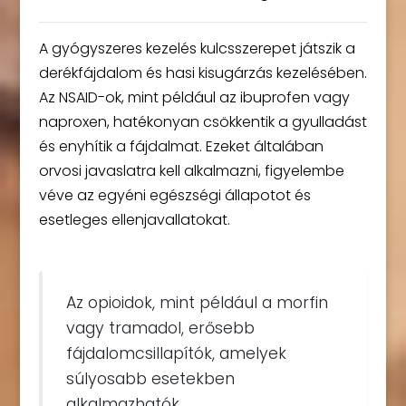
A gyógyszeres kezelés kulcsszerepet játszik a
derékfájdalom és hasi kisugárzás kezelésében.
Az NSAID-ok, mint például az ibuprofen vagy
naproxen, hatékonyan csökkentik a gyulladást
és enyhítik a fájdalmat. Ezeket általában
orvosi javaslatra kell alkalmazni, figyelembe
véve az egyéni egészségi állapotot és
esetleges ellenjavallatokat.
Az opioidok, mint például a morfin
vagy tramadol, erősebb
fájdalomcsillapítók, amelyek
súlyosabb esetekben
alkalmazhatók.