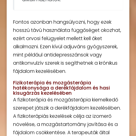
Fontos azonban hangsúlyozni, hogy ezek
hosszú távú használata függőséget okozhat,
ezért orvosi felügyelet mellett kell őket
alkalmazni. Ezen kívül adjuváns gyógyszerek,
mint például antidepresszánsok vagy
antikonvulzív szerek is segíthetnek a krónikus
fájdalom kezelésében.
Fizikoterápia és mozgásterápia
hatékonysága a derékfájdalom és hasi
kisugárzás kezelésében
A fizikoterápia és mozgásterápia kiemelkedő
szerepet játszik a derékfájdalom kezelésében.
A fizikoterápiás kezelések célja az izomerő
növelése, a mozgástartomány javítása és a
fájdalom csökkentése. A terapeuták által