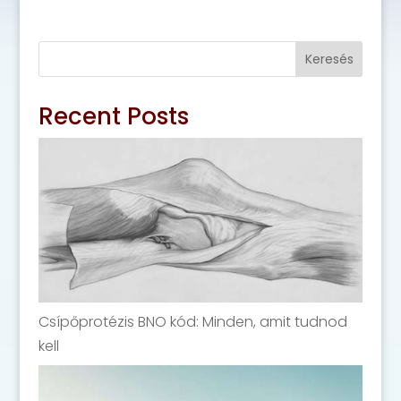
Keresés
Recent Posts
Csípőprotézis BNO kód: Minden, amit tudnod
kell