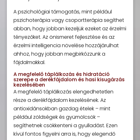
A pszichológiai támogatás, mint például
pszichoterápia vagy csoportterápia segíthet
abban, hogy jobban kezeljük ezeket az érzelmi
tényezőket. Az önismeret fejlesztése és az
érzelmi intelligencia növelése hozzájárulhat
ahhoz, hogy jobban megbirkózzunk a
fájdalmakkal.
A megfelelő táplálkozás és hidratáció
szerepe a derékfájdalom és hasi kisugárzás
kezelésében
A megfelelő táplálkozás elengedhetetlen
része a derékfájdalom kezelésének. Az
antioxidánsokban gazdag ételek – mint
például zöldségek és gyümölcsök –
segíthetnek csökkenteni a gyulladást. Ezen
kívül fontos figyelni arra is, hogy elegendő