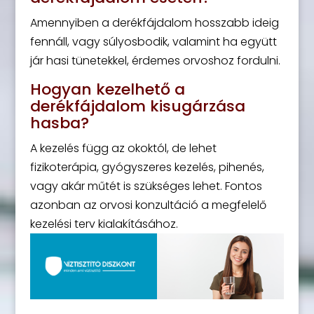
Amennyiben a derékfájdalom hosszabb ideig
fennáll, vagy súlyosbodik, valamint ha együtt
jár hasi tünetekkel, érdemes orvoshoz fordulni.
Hogyan kezelhető a
derékfájdalom kisugárzása
hasba?
A kezelés függ az okoktól, de lehet
fizikoterápia, gyógyszeres kezelés, pihenés,
vagy akár műtét is szükséges lehet. Fontos
azonban az orvosi konzultáció a megfelelő
kezelési terv kialakításához.