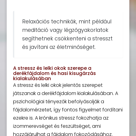
Relaxációs technikák, mint például
meditáció vagy légzőgyakorlatok
segíthetnek csökkenteni a stresszt
és javítani az életminőséget.
A stressz és lelki okok szerepe a
derékfájdalom és hasi kisugárzás
kialakulásában
A stressz és lelki okok jelentős szerepet
játszanak a derékfájdalom kialakulásában. A
pszichológiai tényezők befolyásolják a
fájdalomérzetet, így fontos figyelmet fordítani
ezekre is. A krónikus stressz fokozhatja az
izommerevséget és feszültséget, ami
hozzájárulhat a fájdalom fokozódásához.