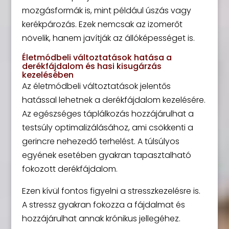
mozgásformák is, mint például úszás vagy
kerékpározás. Ezek nemcsak az izomerőt
növelik, hanem javítják az állóképességet is.
Életmódbeli változtatások hatása a
derékfájdalom és hasi kisugárzás
kezelésében
Az életmódbeli változtatások jelentős
hatással lehetnek a derékfájdalom kezelésére.
Az egészséges táplálkozás hozzájárulhat a
testsúly optimalizálásához, ami csökkenti a
gerincre nehezedő terhelést. A túlsúlyos
egyének esetében gyakran tapasztalható
fokozott derékfájdalom.
Ezen kívül fontos figyelni a stresszkezelésre is.
A stressz gyakran fokozza a fájdalmat és
hozzájárulhat annak krónikus jellegéhez.