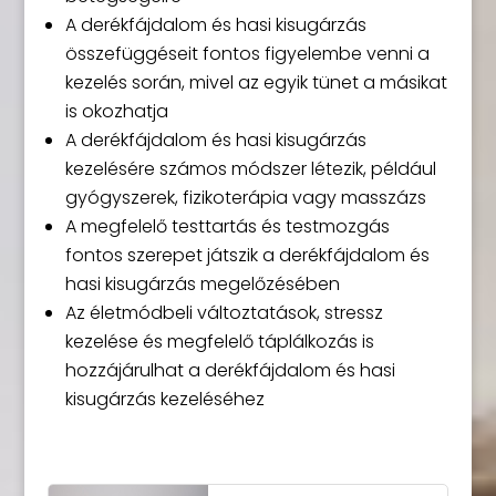
A derékfájdalom és hasi kisugárzás
összefüggéseit fontos figyelembe venni a
kezelés során, mivel az egyik tünet a másikat
is okozhatja
A derékfájdalom és hasi kisugárzás
kezelésére számos módszer létezik, például
gyógyszerek, fizikoterápia vagy masszázs
A megfelelő testtartás és testmozgás
fontos szerepet játszik a derékfájdalom és
hasi kisugárzás megelőzésében
Az életmódbeli változtatások, stressz
kezelése és megfelelő táplálkozás is
hozzájárulhat a derékfájdalom és hasi
kisugárzás kezeléséhez