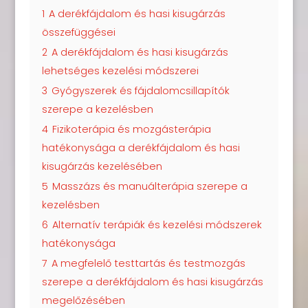
1
A derékfájdalom és hasi kisugárzás
összefüggései
2
A derékfájdalom és hasi kisugárzás
lehetséges kezelési módszerei
3
Gyógyszerek és fájdalomcsillapítók
szerepe a kezelésben
4
Fizikoterápia és mozgásterápia
hatékonysága a derékfájdalom és hasi
kisugárzás kezelésében
5
Masszázs és manuálterápia szerepe a
kezelésben
6
Alternatív terápiák és kezelési módszerek
hatékonysága
7
A megfelelő testtartás és testmozgás
szerepe a derékfájdalom és hasi kisugárzás
megelőzésében