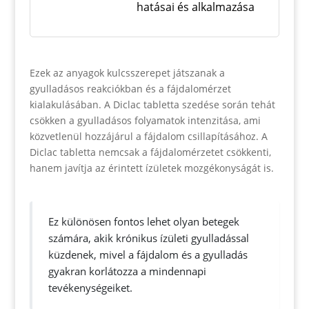
hatásai és alkalmazása
Ezek az anyagok kulcsszerepet játszanak a
gyulladásos reakciókban és a fájdalomérzet
kialakulásában. A Diclac tabletta szedése során tehát
csökken a gyulladásos folyamatok intenzitása, ami
közvetlenül hozzájárul a fájdalom csillapításához. A
Diclac tabletta nemcsak a fájdalomérzetet csökkenti,
hanem javítja az érintett ízületek mozgékonyságát is.
Ez különösen fontos lehet olyan betegek
számára, akik krónikus ízületi gyulladással
küzdenek, mivel a fájdalom és a gyulladás
gyakran korlátozza a mindennapi
tevékenységeiket.