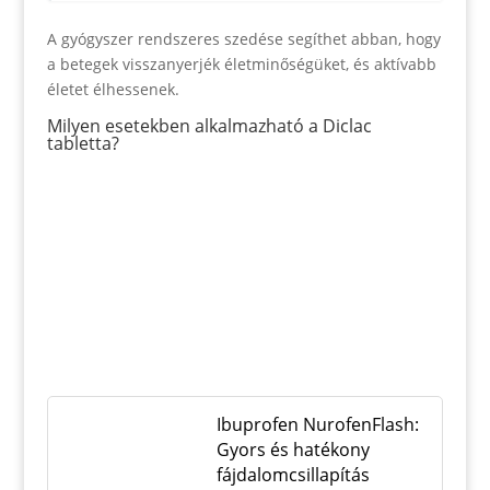
A gyógyszer rendszeres szedése segíthet abban, hogy
a betegek visszanyerjék életminőségüket, és aktívabb
életet élhessenek.
Milyen esetekben alkalmazható a Diclac
tabletta?
Ibuprofen NurofenFlash:
Gyors és hatékony
fájdalomcsillapítás