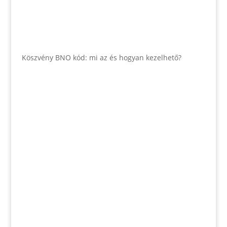
Köszvény BNO kód: mi az és hogyan kezelhető?