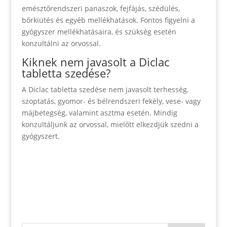
emésztőrendszeri panaszok, fejfájás, szédülés,
bőrkiütés és egyéb mellékhatások. Fontos figyelni a
gyógyszer mellékhatásaira, és szükség esetén
konzultálni az orvossal.
Kiknek nem javasolt a Diclac
tabletta szedése?
A Diclac tabletta szedése nem javasolt terhesség,
szoptatás, gyomor- és bélrendszeri fekély, vese- vagy
májbetegség, valamint asztma esetén. Mindig
konzultáljunk az orvossal, mielőtt elkezdjük szedni a
gyógyszert.