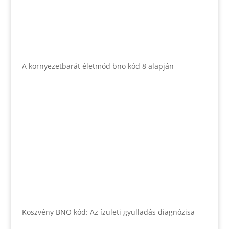
A környezetbarát életmód bno kód 8 alapján
Köszvény BNO kód: Az ízületi gyulladás diagnózisa