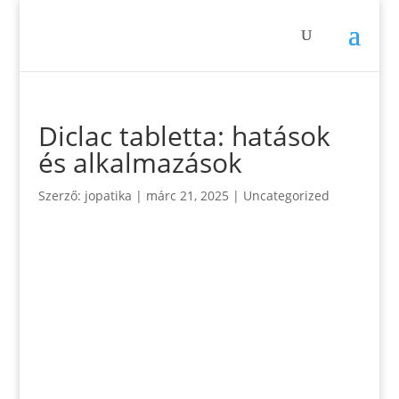
Diclac tabletta: hatások
és alkalmazások
Szerző:
jopatika
|
márc 21, 2025
|
Uncategorized