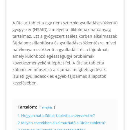
A Diclac tabletta egy nem szteroid gyulladáscsökkentő
gyógyszer (NSAID), amelyet a diklofenák hatóanyag
tartalmaz. Ezt a gyógyszert széles körben alkalmazzák
fájdalomcsillapításra és gyulladáscsökkentésre, mivel
hatékonyan csökkenti a gyulladást és a fájdalmat,
amely különböző egészségügyi problémák
következményeként léphet fel. A Diclac tabletta
különösen népszerű a reumás megbetegedések,
ízületi gyulladások és egyéb fájdalmas állapotok
kezelésében.
Tartalom:
elrejtés
1
Hogyan hat a Diclac tabletta a szervezetre?
2
Milyen esetekben alkalmazható a Diclac tabletta?