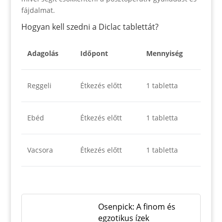
fájdalmat.
Hogyan kell szedni a Diclac tablettát?
Adagolás
Időpont
Mennyiség
Reggeli
Étkezés előtt
1 tabletta
Ebéd
Étkezés előtt
1 tabletta
Vacsora
Étkezés előtt
1 tabletta
Osenpick: A finom és
egzotikus ízek