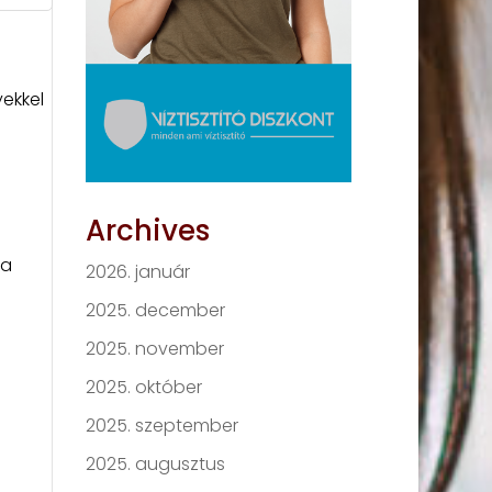
ekkel
Archives
 a
2026. január
2025. december
2025. november
2025. október
2025. szeptember
2025. augusztus