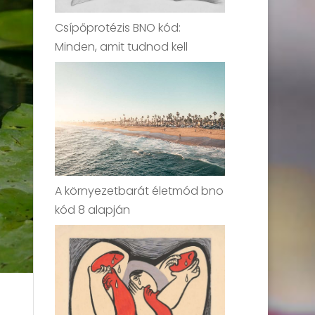
Csípőprotézis BNO kód:
Minden, amit tudnod kell
A környezetbarát életmód bno
kód 8 alapján