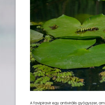
A favipiravir egy antivirális gyógyszer, am