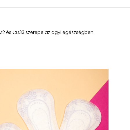
M2 és CD33 szerepe az agyi egészségben