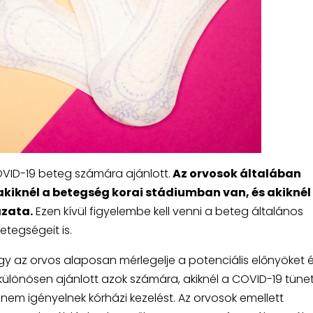
VID-19 beteg számára ajánlott.
Az orvosok általában
kiknél a betegség korai stádiumban van, és akiknél
ázata.
Ezen kívül figyelembe kell venni a beteg általános
tegségeit is.
ogy az orvos alaposan mérlegelje a potenciális előnyöket 
ülönösen ajánlott azok számára, akiknél a COVID-19 tünet
nem igényelnek kórházi kezelést. Az orvosok emellett