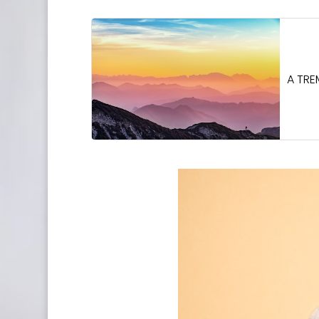
A TRE