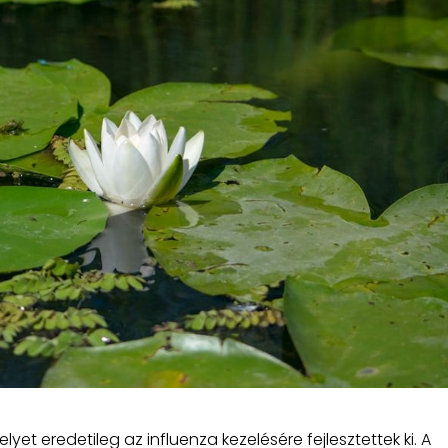
elyet eredetileg az influenza kezelésére fejlesztettek ki. A