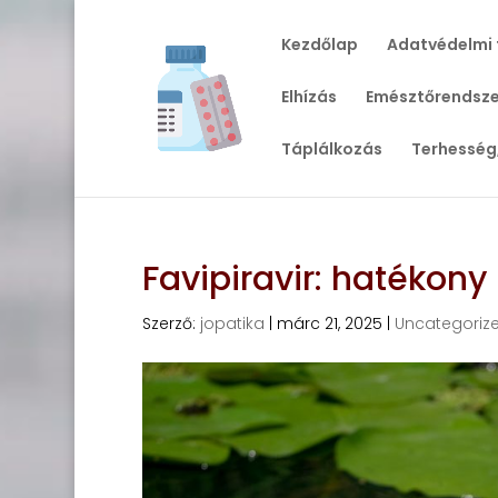
Kezdőlap
Adatvédelmi 
Elhízás
Emésztőrendsze
Táplálkozás
Terhesség
Favipiravir: hatékony
Szerző:
jopatika
|
márc 21, 2025
|
Uncategoriz