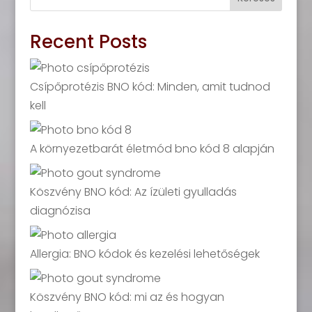
Recent Posts
Csípőprotézis BNO kód: Minden, amit tudnod
kell
A környezetbarát életmód bno kód 8 alapján
Köszvény BNO kód: Az ízületi gyulladás
diagnózisa
Allergia: BNO kódok és kezelési lehetőségek
Köszvény BNO kód: mi az és hogyan