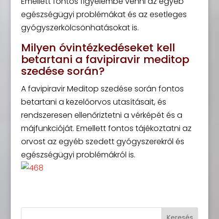
Emellett fontos figyelembe venni az egyéb
egészségügyi problémákat és az esetleges
gyógyszerkölcsönhatásokat is.
Milyen óvintézkedéseket kell
betartani a favipiravir meditop
szedése során?
A favipiravir Meditop szedése során fontos
betartani a kezelőorvos utasításait, és
rendszeresen ellenőriztetni a vérképét és a
májfunkcióját. Emellett fontos tájékoztatni az
orvost az egyéb szedett gyógyszerekről és
egészségügyi problémákról is.
Keresés