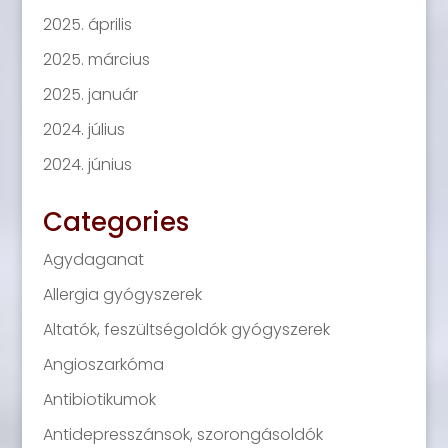
2025. április
2025. március
2025. január
2024. július
2024. június
Categories
Agydaganat
Allergia gyógyszerek
Altatók, feszültségoldók gyógyszerek
Angioszarkóma
Antibiotikumok
Antidepresszánsok, szorongásoldók