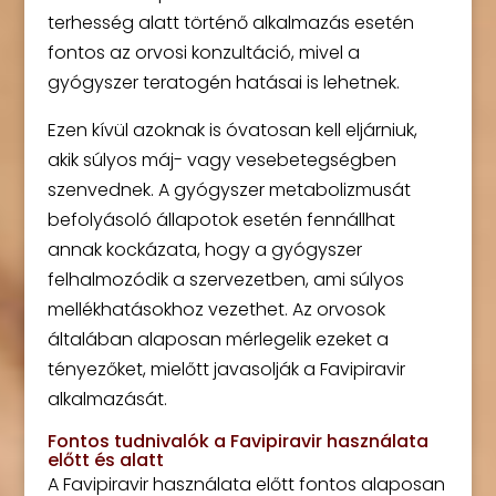
terhesség alatt történő alkalmazás esetén
fontos az orvosi konzultáció, mivel a
gyógyszer teratogén hatásai is lehetnek.
Ezen kívül azoknak is óvatosan kell eljárniuk,
akik súlyos máj- vagy vesebetegségben
szenvednek. A gyógyszer metabolizmusát
befolyásoló állapotok esetén fennállhat
annak kockázata, hogy a gyógyszer
felhalmozódik a szervezetben, ami súlyos
mellékhatásokhoz vezethet. Az orvosok
általában alaposan mérlegelik ezeket a
tényezőket, mielőtt javasolják a Favipiravir
alkalmazását.
Fontos tudnivalók a Favipiravir használata
előtt és alatt
A Favipiravir használata előtt fontos alaposan