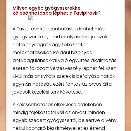
Milyen egyéb gyógyszerekkel
kölcsönhatásba léphet a Favipiravir?
A Favipiravir kölcsönhatásba léphet más
gyógyszerekkel, ami befolyásolhatja azok
hatékonyságát vagy fokozhatja
mellékhatásaikat. Például bizonyos
antikoagulánsokkal való együttes alkalmazás
esetén fokozott vérzésveszély léphet fel. Ezen
kívül más antivirális szerek is befolyásolhatják
egymás hatását, ezért fontos az orvos által
javasolt kezelési terv követése.
A kölcsönhatások elkerülése érdekében
mindig tájékoztatni kell az orvost minden
egyéb szedett gyógyszerről, beleértve a vény
nélkül kapható készítményeket és étrend-