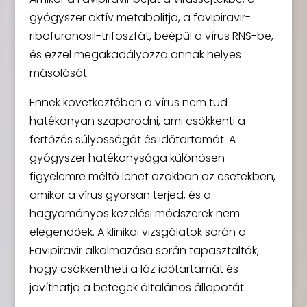
gyógyszer aktív metabolitja, a favipiravir-
ribofuranosil-trifoszfát, beépül a vírus RNS-be,
és ezzel megakadályozza annak helyes
másolását.
Ennek következtében a vírus nem tud
hatékonyan szaporodni, ami csökkenti a
fertőzés súlyosságát és időtartamát. A
gyógyszer hatékonysága különösen
figyelemre méltó lehet azokban az esetekben,
amikor a vírus gyorsan terjed, és a
hagyományos kezelési módszerek nem
elegendőek. A klinikai vizsgálatok során a
Favipiravir alkalmazása során tapasztalták,
hogy csökkentheti a láz időtartamát és
javíthatja a betegek általános állapotát.