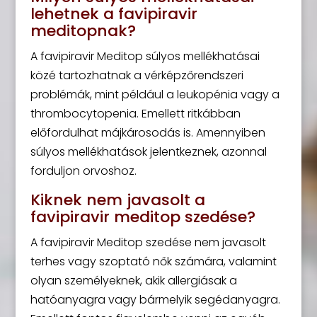
lehetnek a favipiravir
meditopnak?
A favipiravir Meditop súlyos mellékhatásai
közé tartozhatnak a vérképzőrendszeri
problémák, mint például a leukopénia vagy a
thrombocytopenia. Emellett ritkábban
előfordulhat májkárosodás is. Amennyiben
súlyos mellékhatások jelentkeznek, azonnal
forduljon orvoshoz.
Kiknek nem javasolt a
favipiravir meditop szedése?
A favipiravir Meditop szedése nem javasolt
terhes vagy szoptató nők számára, valamint
olyan személyeknek, akik allergiásak a
hatóanyagra vagy bármelyik segédanyagra.