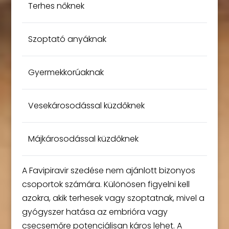
Terhes nőknek
Szoptató anyáknak
Gyermekkorúaknak
Vesekárosodással küzdőknek
Májkárosodással küzdőknek
A Favipiravir szedése nem ajánlott bizonyos
csoportok számára. Különösen figyelni kell
azokra, akik terhesek vagy szoptatnak, mivel a
gyógyszer hatása az embrióra vagy
csecsemőre potenciálisan káros lehet. A