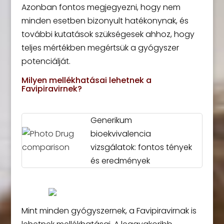
Azonban fontos megjegyezni, hogy nem
minden esetben bizonyult hatékonynak, és
további kutatások szükségesek ahhoz, hogy
teljes mértékben megértsük a gyógyszer
potenciálját.
Milyen mellékhatásai lehetnek a
Favipiravirnek?
Generikum
bioekvivalencia
vizsgálatok: fontos tények
és eredmények
Mint minden gyógyszernek, a Favipiravirnak is