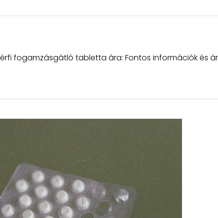
Férfi fogamzásgátló tabletta ára: Fontos információk és á