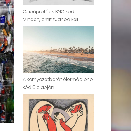
Csípőprotézis BNO kód:
Minden, amit tudnod kell
A környezetbarát életmód bno
kód 8 alapján