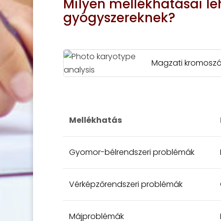
Milyen mellékhatásai le
gyógyszereknek?
Magzati kromoszó
Mellékhatás
Gyomor-bélrendszeri problémák
Vérképzőrendszeri problémák
Májproblémák