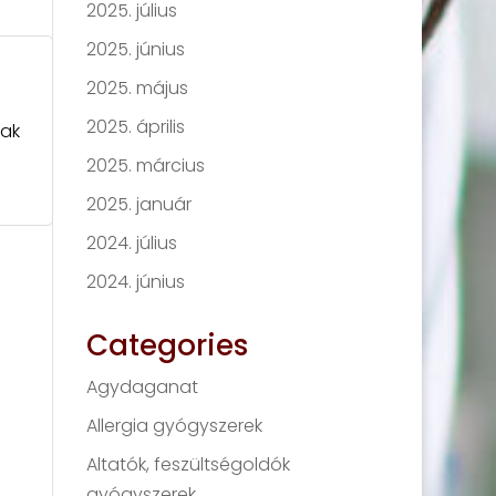
2025. július
2025. június
2025. május
2025. április
rak
2025. március
2025. január
2024. július
2024. június
Categories
Agydaganat
Allergia gyógyszerek
Altatók, feszültségoldók
gyógyszerek