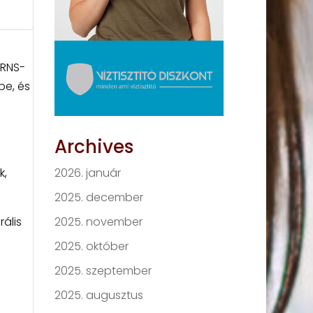
 RNS-
be, és
Archives
2026. január
k,
2025. december
2025. november
ális
2025. október
2025. szeptember
2025. augusztus