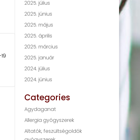
2025. július
2025. június
2025. május
2025. április
2025. március
-19
2025. január
2024. július
2024. június
Categories
Agydaganat
Allergia gyógyszerek
Altatók, feszültségoldók
gyógyszerek