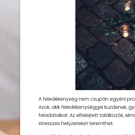
A feledékenység nem csupán egyéni probl
Azok, akik feledékenységgel küzdenek, gy
feladataikat. Az elfelejtett találkozók, e
stresszes helyzeteket teremthet.