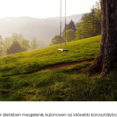
r életében megjelenik, különösen az idősebb korosztályba