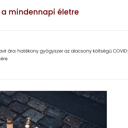
 a mindennapi életre
ravir ára: hatékony gyógyszer az alacsony költségű COVID
sére