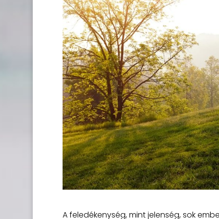
A feledékenység, mint jelenség, sok embe