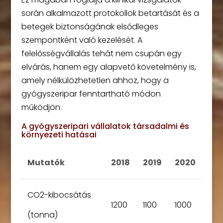
során alkalmazott protokollok betartását és a
betegek biztonságának elsődleges
szempontként való kezelését. A
felelősségvállalás tehát nem csupán egy
elvárás, hanem egy alapvető követelmény is,
amely nélkülözhetetlen ahhoz, hogy a
gyógyszeripar fenntartható módon
működjön.
A gyógyszeripari vállalatok társadalmi és
környezeti hatásai
Mutatók
2018
2019
2020
CO2-kibocsátás
1200
1100
1000
(tonna)