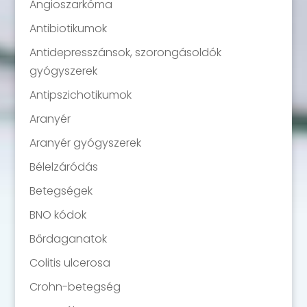
Angioszarkóma
Antibiotikumok
Antidepresszánsok, szorongásoldók
gyógyszerek
Antipszichotikumok
Aranyér
Aranyér gyógyszerek
Bélelzáródás
Betegségek
BNO kódok
Bőrdaganatok
Colitis ulcerosa
Crohn-betegség