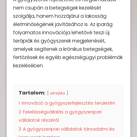
nem csupán a betegségek kezelését
szolgálja, hanem hozzájárul a lakosság
életminőségének javításához is. Az iparág
folyamatos innovációja lehetővé teszi új
terápiák és gyógyszerek megjelenését,
amelyek segítenek a krónikus betegségek,
fertőzések és egyéb egészségügyi problémák
kezelésében.
Tartalom:
elrejtés
1
Innováció a gyógyszerfejlesztés területén
2
Felelősségvállalás a gyógyszeripari
vállalatok részéről
3
A gyógyszeripari vállalatok társadalmi és