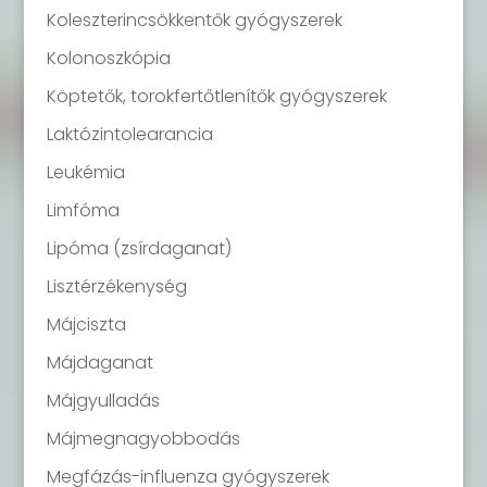
Koleszterincsökkentők gyógyszerek
Kolonoszkópia
Köptetők, torokfertőtlenítők gyógyszerek
Laktózintolearancia
Leukémia
Limfóma
Lipóma (zsírdaganat)
Lisztérzékenység
Májciszta
Májdaganat
Májgyulladás
Májmegnagyobbodás
Megfázás-influenza gyógyszerek