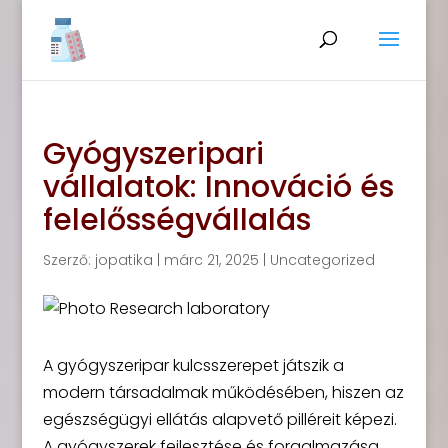
Gyógyszeripari
vállalatok: Innováció és
felelősségvállalás
Szerző:
jopatika
|
márc 21, 2025
|
Uncategorized
A gyógyszeripar kulcsszerepet játszik a
modern társadalmak működésében, hiszen az
egészségügyi ellátás alapvető pilléreit képezi.
A gyógyszerek fejlesztése és forgalmazása