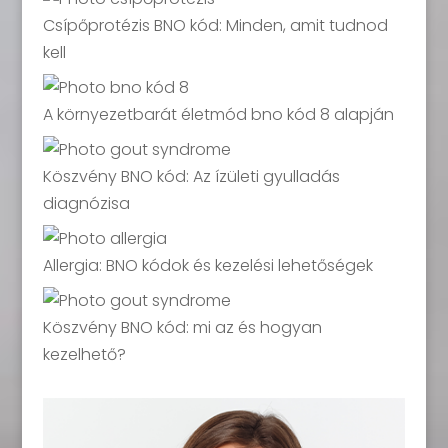
Csípőprotézis BNO kód: Minden, amit tudnod
kell
A környezetbarát életmód bno kód 8 alapján
Köszvény BNO kód: Az ízületi gyulladás
diagnózisa
Allergia: BNO kódok és kezelési lehetőségek
Köszvény BNO kód: mi az és hogyan
kezelhető?