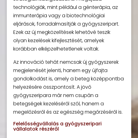
technológiák, mint például a génterápia, az
immunterápia vagy a biotechnológiai
eljárások, forradalmasítják a gyógyszeripart.
Ezek az új megközelítések lehetővé teszik
olyan kezelések kifejlesztését, amelyek
korábban elképzelhetetlenek voltak.
Az innováció tehát nemcsak új gyógyszerek
megjelenését jelenti, hanem egy újfajta
gondolkodást is, amely a beteg középpontba
helyezésére összpontosít. A jövő
gyógyszeripara már nem csupán a
betegségek kezeléséről szól, hanem a
megelőzésről és az egészség megőrzéséről is.
Felelősségvállalás a gyógyszeripari
vállalatok részéről