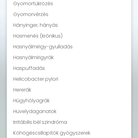
Gyomortükrözés
Gyomorvérzés
Hányinger, hányás
Hasmenés (krónikus)
Hasnyálmirigy-gyulladás
Hasnyálmirigyrák
Haspuffadás
Helicobacter pylori
Hererák
Húgyhólyagrák
Hüvelydaganatok
Irritábilis bél szindróma
Köhögéscsillapítók gyógyszerek