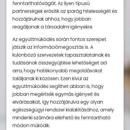
fenntarthatóságát. Az ilyen típusú
partnerségek erősítik az iparág hitelességét és
hozzájárulnak ahhoz, hogy jobban
reagáljanak a társadalmi igényekre.
Az együttműködés során fontos szerepet
játszik az információmegosztás is. A
különböző szervezetek tapasztalatainak és
tudásának összegyűjtése lehetőséget ad
arra, hogy hatékonyabb megoldásokat
találjanak ki közösen. Ezen kívül az
együttműködés segíthet abban is, hogy
jobban megértsék egymás igényeit és
elvárásaikat, így hozzájárulva egy olyan
egészségügyi rendszer kialakításához, amely
mindenki számára elérhető és fenntartható
módon működik.