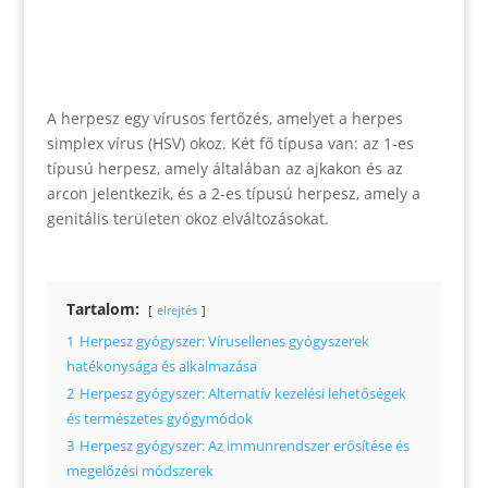
A herpesz egy vírusos fertőzés, amelyet a herpes
simplex vírus (HSV) okoz. Két fő típusa van: az 1-es
típusú herpesz, amely általában az ajkakon és az
arcon jelentkezik, és a 2-es típusú herpesz, amely a
genitális területen okoz elváltozásokat.
Tartalom:
elrejtés
1
Herpesz gyógyszer: Vírusellenes gyógyszerek
hatékonysága és alkalmazása
2
Herpesz gyógyszer: Alternatív kezelési lehetőségek
és természetes gyógymódok
3
Herpesz gyógyszer: Az immunrendszer erősítése és
megelőzési módszerek