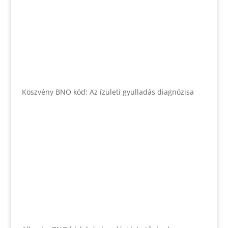
Köszvény BNO kód: Az ízületi gyulladás diagnózisa