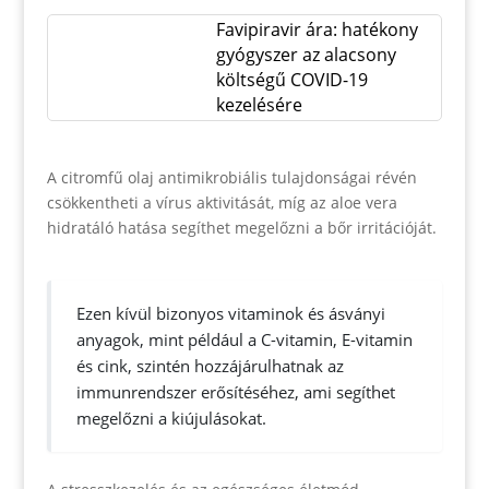
Favipiravir ára: hatékony
gyógyszer az alacsony
költségű COVID-19
kezelésére
A citromfű olaj antimikrobiális tulajdonságai révén
csökkentheti a vírus aktivitását, míg az aloe vera
hidratáló hatása segíthet megelőzni a bőr irritációját.
Ezen kívül bizonyos vitaminok és ásványi
anyagok, mint például a C-vitamin, E-vitamin
és cink, szintén hozzájárulhatnak az
immunrendszer erősítéséhez, ami segíthet
megelőzni a kiújulásokat.