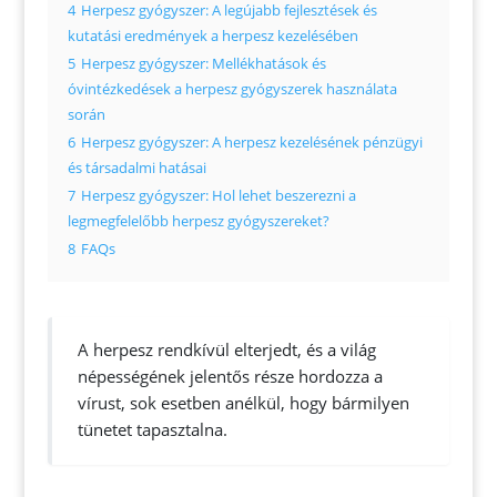
4
Herpesz gyógyszer: A legújabb fejlesztések és
kutatási eredmények a herpesz kezelésében
5
Herpesz gyógyszer: Mellékhatások és
óvintézkedések a herpesz gyógyszerek használata
során
6
Herpesz gyógyszer: A herpesz kezelésének pénzügyi
és társadalmi hatásai
7
Herpesz gyógyszer: Hol lehet beszerezni a
legmegfelelőbb herpesz gyógyszereket?
8
FAQs
A herpesz rendkívül elterjedt, és a világ
népességének jelentős része hordozza a
vírust, sok esetben anélkül, hogy bármilyen
tünetet tapasztalna.