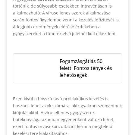
történik, de súlyosabb esetekben intravénásan is
alkalmazható. A vírusellenes szerek alkalmazása
során fontos figyelembe venni a kezelés időzítését is.
A legjobb eredmények elérése érdekében a
gyógyszereket a tünetek első jeleinél kell elkezdeni.
Fogamzásgátlás 50
felett: Fontos tények és
lehetőségek
Ezen kívül a hosszú távú profilaktikus kezelés is
hasznos lehet azok számára, akik gyakran szenvednek
kiújulásoktól. A vírusellenes gyógyszerek
hatékonysága azonban egyénenként változó lehet,
ezért fontos orvosi konzultációt kérni a megfelelő
kezelési terv kialakításához.