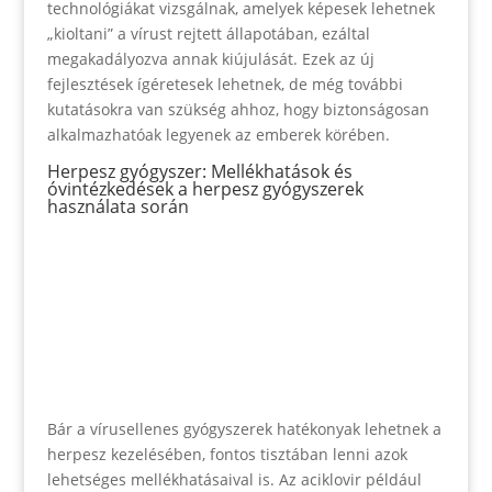
technológiákat vizsgálnak, amelyek képesek lehetnek
„kioltani” a vírust rejtett állapotában, ezáltal
megakadályozva annak kiújulását. Ezek az új
fejlesztések ígéretesek lehetnek, de még további
kutatásokra van szükség ahhoz, hogy biztonságosan
alkalmazhatóak legyenek az emberek körében.
Herpesz gyógyszer: Mellékhatások és
óvintézkedések a herpesz gyógyszerek
használata során
Bár a vírusellenes gyógyszerek hatékonyak lehetnek a
herpesz kezelésében, fontos tisztában lenni azok
lehetséges mellékhatásaival is. Az aciklovir például