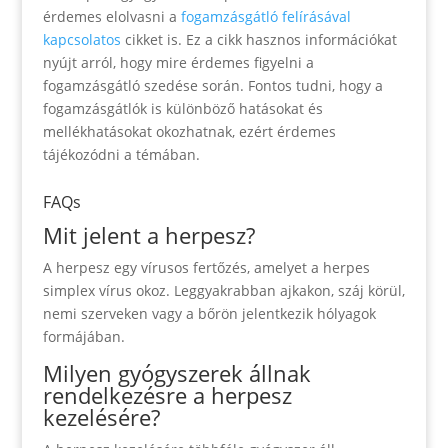
érdemes elolvasni a
fogamzásgátló felírásával
kapcsolatos
cikket is. Ez a cikk hasznos információkat
nyújt arról, hogy mire érdemes figyelni a
fogamzásgátló szedése során. Fontos tudni, hogy a
fogamzásgátlók is különböző hatásokat és
mellékhatásokat okozhatnak, ezért érdemes
tájékozódni a témában.
FAQs
Mit jelent a herpesz?
A herpesz egy vírusos fertőzés, amelyet a herpes
simplex vírus okoz. Leggyakrabban ajkakon, száj körül,
nemi szerveken vagy a bőrön jelentkezik hólyagok
formájában.
Milyen gyógyszerek állnak
rendelkezésre a herpesz
kezelésére?