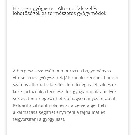
Herpesz gyógyszer: Alternatív kezelési
lehetőségek és természetes gyógymódok
A herpesz kezelésében nemcsak a hagyományos
vírusellenes gyógyszerek játszanak szerepet, hanem
számos alternatív kezelési lehetőség is létezik. Ezek
közé tartoznak a természetes gyógymódok, amelyek
sok esetben kiegészíthetik a hagyományos terápiát.
Például a citromfű olaj és az aloe vera gél helyi
alkalmazása segíthet enyhíteni a fájdalmat és
felgyorsítani a gyógyulást.