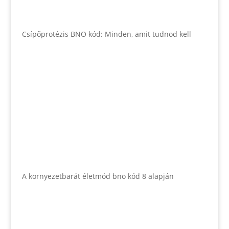
Csípőprotézis BNO kód: Minden, amit tudnod kell
A környezetbarát életmód bno kód 8 alapján