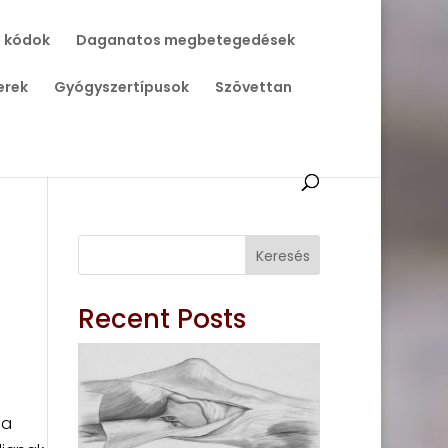
 kódok
Daganatos megbetegedések
erek
Gyógyszertípusok
Szövettan
Keresés
Recent Posts
 a