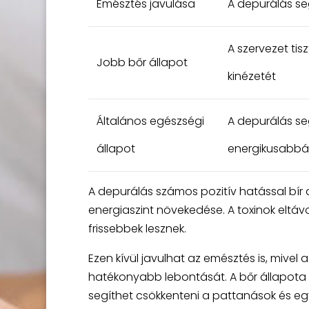
Emésztés javulása
A depurálás se
A szervezet tis
Jobb bőr állapot
kinézetét
Általános egészségi
A depurálás se
állapot
energikusabbá
A depurálás számos pozitív hatással bír 
energiaszint növekedése. A toxinok eltáv
frissebbek lesznek.
Ezen kívül javulhat az emésztés is, mivel 
hatékonyabb lebontását. A bőr állapota i
segíthet csökkenteni a pattanások és eg