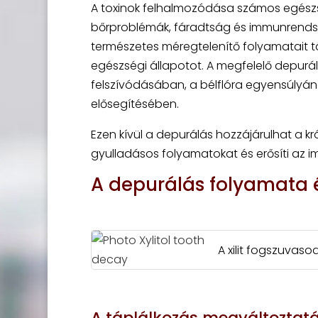
A toxinok felhalmozódása számos egészs
bőrproblémák, fáradtság és immunrendsze
természetes méregtelenítő folyamatait tá
egészségi állapotot. A megfelelő depur
felszívódásában, a bélflóra egyensúlyána
elősegítésében.
Ezen kívül a depurálás hozzájárulhat a k
gyulladásos folyamatokat és erősíti az 
A depurálás folyamata é
A xilit fogszuvaso
A táplálkozás megváltoztat