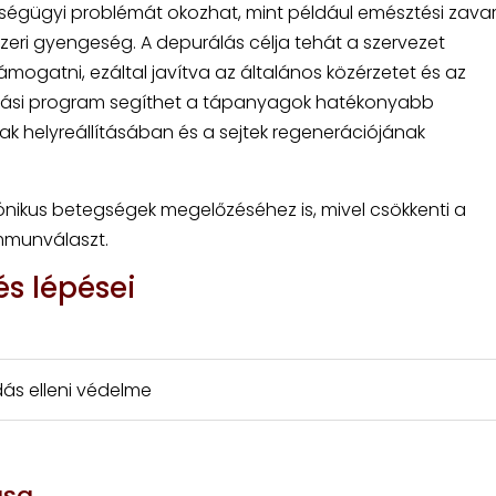
égügyi problémát okozhat, mint például emésztési zavar
ri gyengeség. A depurálás célja tehát a szervezet
mogatni, ezáltal javítva az általános közérzetet és az
álási program segíthet a tápanyagok hatékonyabb
k helyreállításában és a sejtek regenerációjának
rónikus betegségek megelőzéséhez is, mivel csökkenti a
immunválaszt.
s lépései
dás elleni védelme
ása