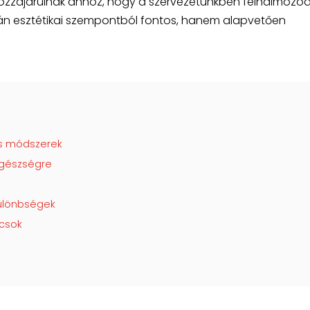
 hozzájárulnak ahhoz, hogy a szervezetünkben felhalmozó
n esztétikai szempontból fontos, hanem alapvetően
és módszerek
egészségre
különbségek
ácsok