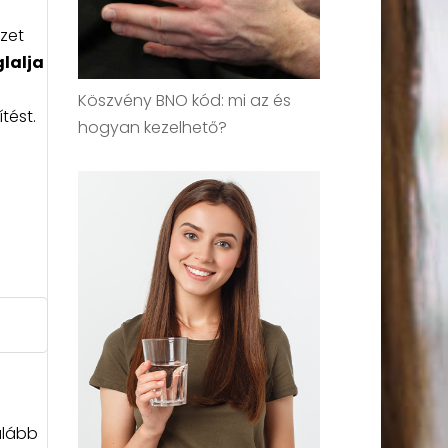
ezet
lalja
Köszvény BNO kód: mi az és
tést.
hogyan kezelhető?
alább