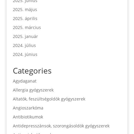
2025. június
2025. május
2025. április
2025. március
2025. január
2024. július
2024. június
Categories
Agydaganat
Allergia gyógyszerek
Altatók, feszültségoldók gyógyszerek
Angioszarkóma
Antibiotikumok
Antidepresszánsok, szorongásoldók gyógyszerek