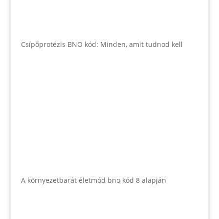
Csípőprotézis BNO kód: Minden, amit tudnod kell
A környezetbarát életmód bno kód 8 alapján