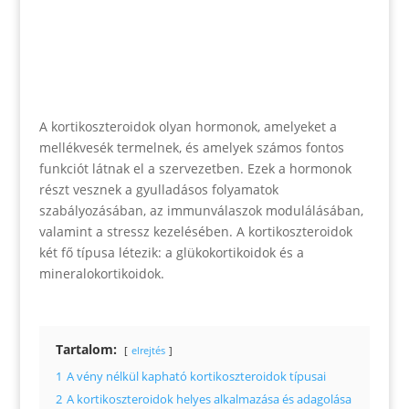
A kortikoszteroidok olyan hormonok, amelyeket a
mellékvesék termelnek, és amelyek számos fontos
funkciót látnak el a szervezetben. Ezek a hormonok
részt vesznek a gyulladásos folyamatok
szabályozásában, az immunválaszok modulálásában,
valamint a stressz kezelésében. A kortikoszteroidok
két fő típusa létezik: a glükokortikoidok és a
mineralokortikoidok.
Tartalom:
elrejtés
1
A vény nélkül kapható kortikoszteroidok típusai
2
A kortikoszteroidok helyes alkalmazása és adagolása