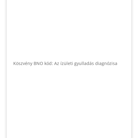
Köszvény BNO kód: Az ízületi gyulladás diagnózisa