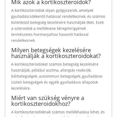
Mik azok a kortikoszteroidok?
A kortikoszteroidok olyan gyógyszerek, amelyek
gyulladáscsökkentő hatással rendelkeznek, és számos
különböző betegség kezelésére használják őket. Ezek
a szteroidok a mellékvese kéregmirigyének
természetes hormonjaihoz hasonló hatással
rendelkeznek.
Milyen betegségek kezelésére
használják a kortikoszteroidokat?
A kortikoszteroidokat számos betegség kezelésére
használják, például asztma, allergiás reakciók,
bőrbetegségek, autoimmun betegségek, gyulladásos
ízületi betegségek és egyéb gyulladásos állapotok
kezelésére.
Miért van szükség vényre a
kortikoszteroidokhoz?
A kortikoszteroidoknak számos mellékhatása lehet, és