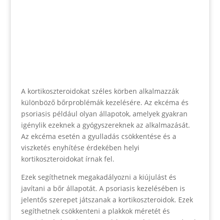
A kortikoszteroidokat széles körben alkalmazzák
különböző bőrproblémák kezelésére. Az ekcéma és
psoriasis például olyan állapotok, amelyek gyakran
igénylik ezeknek a gyógyszereknek az alkalmazását.
Az ekcéma esetén a gyulladás csökkentése és a
viszketés enyhítése érdekében helyi
kortikoszteroidokat írnak fel.
Ezek segíthetnek megakadályozni a kiújulást és
javítani a bőr állapotát. A psoriasis kezelésében is
jelentős szerepet játszanak a kortikoszteroidok. Ezek
segíthetnek csökkenteni a plakkok méretét és