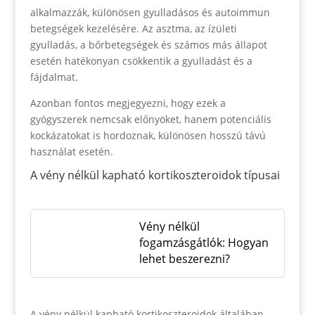
alkalmazzák, különösen gyulladásos és autoimmun
betegségek kezelésére. Az asztma, az ízületi
gyulladás, a bőrbetegségek és számos más állapot
esetén hatékonyan csökkentik a gyulladást és a
fájdalmat.
Azonban fontos megjegyezni, hogy ezek a
gyógyszerek nemcsak előnyöket, hanem potenciális
kockázatokat is hordoznak, különösen hosszú távú
használat esetén.
A vény nélkül kapható kortikoszteroidok típusai
Vény nélkül
fogamzásgátlók: Hogyan
lehet beszerezni?
A vény nélkül kapható kortikoszteroidok általában