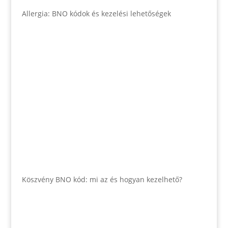
Allergia: BNO kódok és kezelési lehetőségek
Köszvény BNO kód: mi az és hogyan kezelhető?