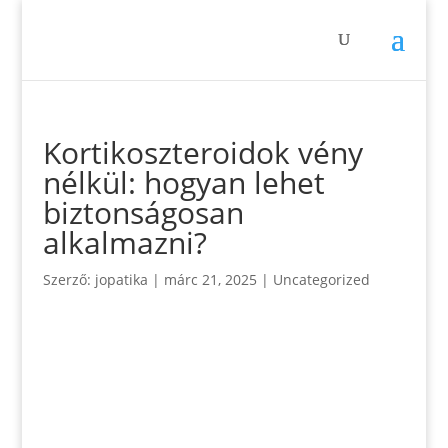
Kortikoszteroidok vény
nélkül: hogyan lehet
biztonságosan
alkalmazni?
Szerző:
jopatika
|
márc 21, 2025
|
Uncategorized