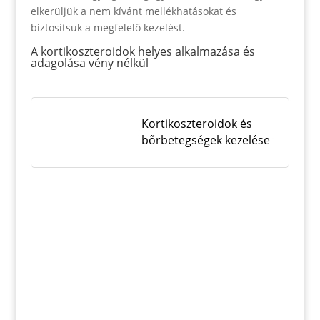
elkerüljük a nem kívánt mellékhatásokat és
biztosítsuk a megfelelő kezelést.
A kortikoszteroidok helyes alkalmazása és
adagolása vény nélkül
Kortikoszteroidok és
bőrbetegségek kezelése