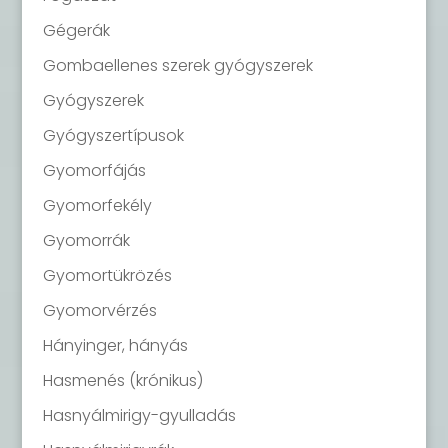
Gégerák
Gombaellenes szerek gyógyszerek
Gyógyszerek
Gyógyszertípusok
Gyomorfájás
Gyomorfekély
Gyomorrák
Gyomortükrözés
Gyomorvérzés
Hányinger, hányás
Hasmenés (krónikus)
Hasnyálmirigy-gyulladás