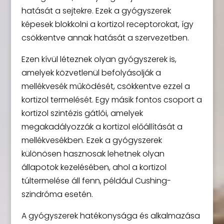
hatását a sejtekre. Ezek a gyógyszerek
képesek blokkolni a kortizol receptorokat, így
csökkentve annak hatását a szervezetben.
Ezen kívül léteznek olyan gyógyszerek is,
amelyek közvetlenül befolyásolják a
mellékvesék működését, csökkentve ezzel a
kortizol termelését. Egy másik fontos csoport a
kortizol szintézis gátlói, amelyek
megakadályozzák a kortizol előállítását a
mellékvesékben. Ezek a gyógyszerek
különösen hasznosak lehetnek olyan
állapotok kezelésében, ahol a kortizol
túltermelése áll fenn, például Cushing-
szindróma esetén.
A gyógyszerek hatékonysága és alkalmazása