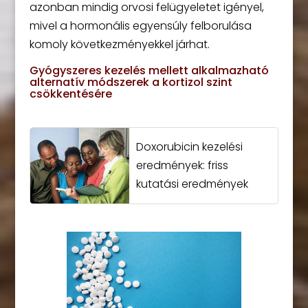
azonban mindig orvosi felügyeletet igényel,
mivel a hormonális egyensúly felborulása
komoly következményekkel járhat.
Gyógyszeres kezelés mellett alkalmazható
alternatív módszerek a kortizol szint
csökkentésére
Doxorubicin kezelési
eredmények: friss
kutatási eredmények