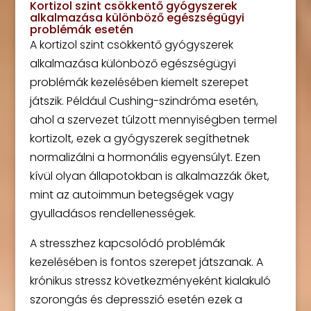
Kortizol szint csökkentő gyógyszerek
alkalmazása különböző egészségügyi
problémák esetén
A kortizol szint csökkentő gyógyszerek
alkalmazása különböző egészségügyi
problémák kezelésében kiemelt szerepet
játszik. Például Cushing-szindróma esetén,
ahol a szervezet túlzott mennyiségben termel
kortizolt, ezek a gyógyszerek segíthetnek
normalizálni a hormonális egyensúlyt. Ezen
kívül olyan állapotokban is alkalmazzák őket,
mint az autoimmun betegségek vagy
gyulladásos rendellenességek.
A stresszhez kapcsolódó problémák
kezelésében is fontos szerepet játszanak. A
krónikus stressz következményeként kialakuló
szorongás és depresszió esetén ezek a