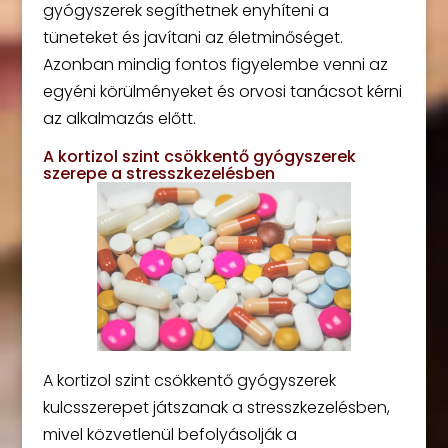
gyógyszerek segíthetnek enyhíteni a
tüneteket és javítani az életminőséget.
Azonban mindig fontos figyelembe venni az
egyéni körülményeket és orvosi tanácsot kérni
az alkalmazás előtt.
A kortizol szint csökkentő gyógyszerek
szerepe a stresszkezelésben
A kortizol szint csökkentő gyógyszerek
kulcsszerepet játszanak a stresszkezelésben,
mivel közvetlenül befolyásolják a