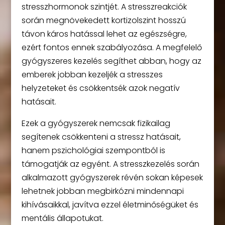
stresszhormonok szintjét. A stresszreakciók
során megnövekedett kortizolszint hosszú
távon káros hatással lehet az egészségre,
ezért fontos ennek szabályozása. A megfelelő
gyógyszeres kezelés segíthet abban, hogy az
emberek jobban kezeljék a stresszes
helyzeteket és csökkentsék azok negatív
hatásait.
Ezek a gyógyszerek nemcsak fizikailag
segítenek csökkenteni a stressz hatásait,
hanem pszichológiai szempontból is
támogatják az egyént. A stresszkezelés során
alkalmazott gyógyszerek révén sokan képesek
lehetnek jobban megbirkózni mindennapi
kihívásaikkal, javítva ezzel életminőségüket és
mentális állapotukat.