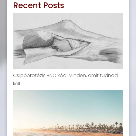
Recent Posts
Csípőprotézis BNO kód: Minden, amit tudnod
kell