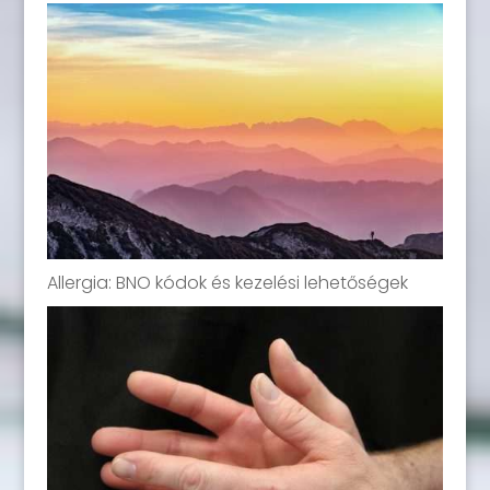
Allergia: BNO kódok és kezelési lehetőségek