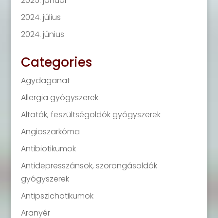
2025. január
2024. július
2024. június
Categories
Agydaganat
Allergia gyógyszerek
Altatók, feszültségoldók gyógyszerek
Angioszarkóma
Antibiotikumok
Antidepresszánsok, szorongásoldók
gyógyszerek
Antipszichotikumok
Aranyér