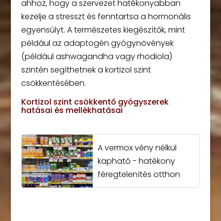
ahhoz, hogy a szervezet hatékonyabban
kezelje a stresszt és fenntartsa a hormonális
egyensúlyt. A természetes kiegészítők, mint
például az adaptogén gyógynövények
(például ashwagandha vagy rhodiola)
szintén segíthetnek a kortizol szint
csökkentésében.
Kortizol szint csökkentő gyógyszerek
hatásai és mellékhatásai
A vermox vény nélkül
kapható - hatékony
féregtelenítés otthon