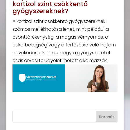
kortizol szint csökkentő
gyógyszereknek?
A kortizol szint csökkentő gyógyszereknek
számos mellékhatása lehet, mint például a
csonttörékenység, a magas vérnyomás, a
cukorbetegség vagy a fertőzésre való hajlam
növekedése. Fontos, hogy a gyógyszereket
csak orvosi felügyelet mellett alkalmazzák.
Keresés