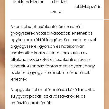
Metilprednizolon
a kortizol
fekélyképződés
szintet
A kortizol szint csökkentésére használt
gyógyszerek hatásai változóak lehetnek az
egyéni reakcióktól függően. Sok esetben ezek
a gyógyszerek gyorsan és hatékonyan
csökkentik a kortizol szintet, ami javítja az
általános közérzetet és csökkenti a stressz
tüneteit. Azonban fontos megjegyezni, hogy
ezeknek a gyógyszereknek mellékhatásaik is
lehetnek.
A leggyakoribb mellékhatások közé tartozik a
súlygyarapodás, az alvászavarok és az
emésztési problémák.