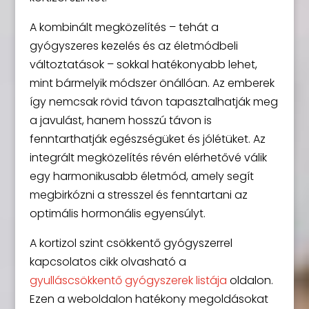
A kombinált megközelítés – tehát a
gyógyszeres kezelés és az életmódbeli
változtatások – sokkal hatékonyabb lehet,
mint bármelyik módszer önállóan. Az emberek
így nemcsak rövid távon tapasztalhatják meg
a javulást, hanem hosszú távon is
fenntarthatják egészségüket és jólétüket. Az
integrált megközelítés révén elérhetővé válik
egy harmonikusabb életmód, amely segít
megbirkózni a stresszel és fenntartani az
optimális hormonális egyensúlyt.
A kortizol szint csökkentő gyógyszerrel
kapcsolatos cikk olvasható a
gyulláscsökkentő gyógyszerek listája
oldalon.
Ezen a weboldalon hatékony megoldásokat