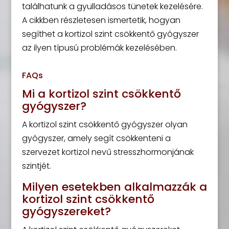
találhatunk a gyulladásos tünetek kezelésére.
A cikkben részletesen ismertetik, hogyan
segíthet a kortizol szint csökkentő gyógyszer
az ilyen típusú problémák kezelésében.
FAQs
Mi a kortizol szint csökkentő
gyógyszer?
A kortizol szint csökkentő gyógyszer olyan
gyógyszer, amely segít csökkenteni a
szervezet kortizol nevű stresszhormonjának
szintjét.
Milyen esetekben alkalmazzák a
kortizol szint csökkentő
gyógyszereket?