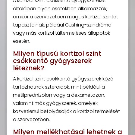
A kortizol szint csökkentő gyógyszereket
általában olyan esetekben alkalmazzák,
amikor a szervezetben magas kortizol szintet
tapasztalnak, például Cushing-szindróma
vagy más kortizol túltermeléses állapotok
esetén.
Milyen típusú kortizol szint
csökkentő gyógyszerek
léteznek?
A kortizol szint csökkentő gyógyszerek közé
tartozhatnak szteroidok, mint például a
metilprednizolon vagy a dexametazon,
valamint más gyógyszerek, amelyek
közvetlenül befolyásolják a kortizol termelését
a szervezetben.
Milyen mellékhatásai lehetnek a