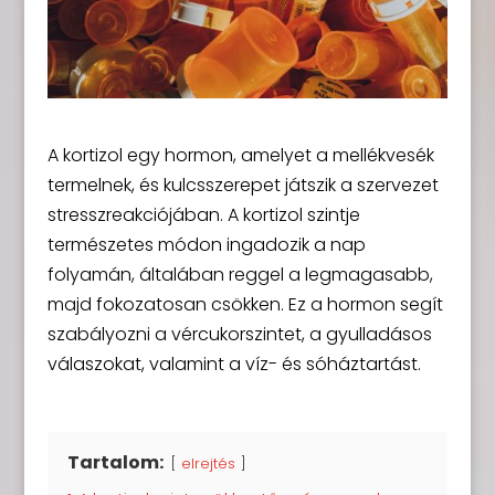
A kortizol egy hormon, amelyet a mellékvesék
termelnek, és kulcsszerepet játszik a szervezet
stresszreakciójában. A kortizol szintje
természetes módon ingadozik a nap
folyamán, általában reggel a legmagasabb,
majd fokozatosan csökken. Ez a hormon segít
szabályozni a vércukorszintet, a gyulladásos
válaszokat, valamint a víz- és sóháztartást.
Tartalom:
elrejtés