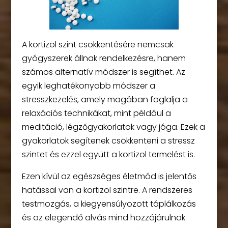
A kortizol szint csökkentésére nemcsak
gyógyszerek állnak rendelkezésre, hanem
számos alternatív módszer is segíthet. Az
egyik leghatékonyabb módszer a
stresszkezelés, amely magában foglalja a
relaxációs technikákat, mint például a
meditáció, légzőgyakorlatok vagy jóga. Ezek a
gyakorlatok segítenek csökkenteni a stressz
szintet és ezzel együtt a kortizol termelést is.
Ezen kívül az egészséges életmód is jelentős
hatással van a kortizol szintre. A rendszeres
testmozgás, a kiegyensúlyozott táplálkozás
és az elegendő alvás mind hozzájárulnak