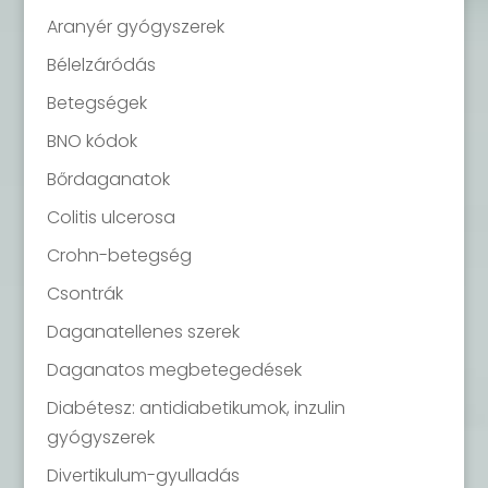
Aranyér gyógyszerek
Bélelzáródás
Betegségek
BNO kódok
Bőrdaganatok
Colitis ulcerosa
Crohn-betegség
Csontrák
Daganatellenes szerek
Daganatos megbetegedések
Diabétesz: antidiabetikumok, inzulin
gyógyszerek
Divertikulum-gyulladás