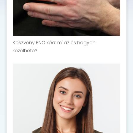
Köszvény BNO kód: mi az és hogyan
kezelhető?