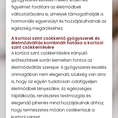
figyelmet fordítani az életmódbeli
változtatásokra is, amelyek támogathatják a
hormonális egyensúlyt és hozzájárulhatnak az
egészség megőrzéséhez.
A kortizol szint csökkentő gyógyszerek és
életmódváltás kombinált hatása a kortizol
szint csökkentésére
A kortizol szint csökkentésére irányuló
erőfeszítések során kiemelten fontos az
életmódváltás szerepe. A gyógyszeres kezelés
önmagában nem elegendő; szükség van arra
is, hogy az egyén tudatosan odafigyeljen
életmódbeli tényezőkre. Az egészséges
táplálkozás, rendszeres testmozgás és
elegendő pihenés mind hozzájárulnak ahhoz,
hogy természetes módon csökkentsük a
kortizol szintet.