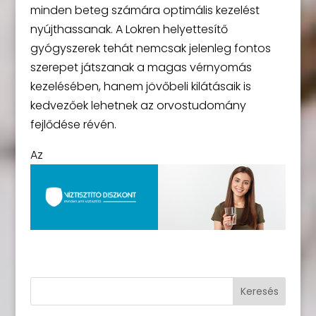
minden beteg számára optimális kezelést
nyújthassanak. A Lokren helyettesítő
gyógyszerek tehát nemcsak jelenleg fontos
szerepet játszanak a magas vérnyomás
kezelésében, hanem jövőbeli kilátásaik is
kedvezőek lehetnek az orvostudomány
fejlődése révén.
Az
Keresés