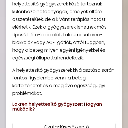
helyettesítő gyógyszerek közé tartoznak
különböző hatóanyagok, amelyek eltérő
összetételűek, de a kívánt terápiás hatást
elérhetik. Ezek a gyógyszerek lehetnek más
típusú béta-blokkolók, kalciumcsatorna-
blokkolók vagy ACE-gátlók, attól függően,
hogy a beteg milyen egyéni igényekkel és
egészségi állapottal rendelkezik.
A helyettesítő gyógyszerek kiválasztása során
fontos figyelembe venni a beteg
kórtörténetét és a meglévő egészségügyi
problémákat.
Lokren helyettesítő gyógyszer: Hogyan
működik?
Gyulladáscsökkentő