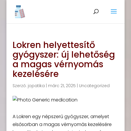
Lokren helyettesítő
gyógyszer: új lehetőség
a magas vérnyomás
kezelésére
Szerző:
jopatika
|
márc 21, 2025
|
Uncategorized
A Lokren egy népszerű gyógyszer, amelyet
elsősorban a magas vérnyomás kezelésére