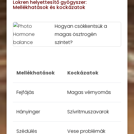
Lokren helyettesítő gyógyszer:
Mellékhatások és kockázatok
Hogyan csökkentsük a
magas ösztrogén
szintet?
Mellékhatások
Kockázatok
Fejfájás
Magas vérnyomás
Hányinger
Szívritmuszavarok
Szédülés
Vese problémák