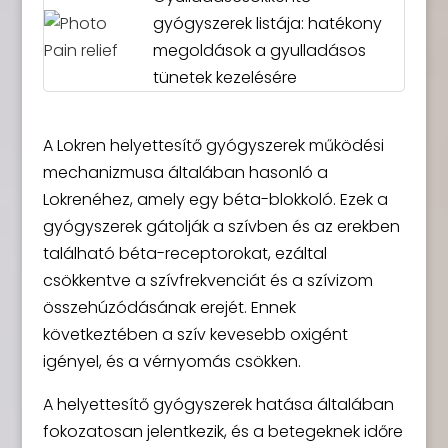
gyógyszerek listája: hatékony
megoldások a gyulladásos
tünetek kezelésére
A Lokren helyettesítő gyógyszerek működési
mechanizmusa általában hasonló a
Lokrenéhez, amely egy béta-blokkoló. Ezek a
gyógyszerek gátolják a szívben és az erekben
található béta-receptorokat, ezáltal
csökkentve a szívfrekvenciát és a szívizom
összehúzódásának erejét. Ennek
következtében a szív kevesebb oxigént
igényel, és a vérnyomás csökken.
A helyettesítő gyógyszerek hatása általában
fokozatosan jelentkezik, és a betegeknek időre