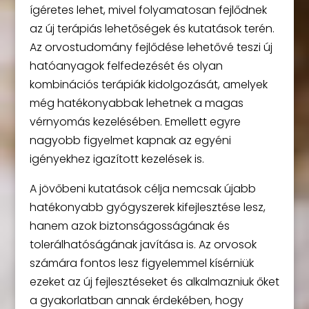
ígéretes lehet, mivel folyamatosan fejlődnek
az új terápiás lehetőségek és kutatások terén.
Az orvostudomány fejlődése lehetővé teszi új
hatóanyagok felfedezését és olyan
kombinációs terápiák kidolgozását, amelyek
még hatékonyabbak lehetnek a magas
vérnyomás kezelésében. Emellett egyre
nagyobb figyelmet kapnak az egyéni
igényekhez igazított kezelések is.
A jövőbeni kutatások célja nemcsak újabb
hatékonyabb gyógyszerek kifejlesztése lesz,
hanem azok biztonságosságának és
tolerálhatóságának javítása is. Az orvosok
számára fontos lesz figyelemmel kísérniük
ezeket az új fejlesztéseket és alkalmazniuk őket
a gyakorlatban annak érdekében, hogy