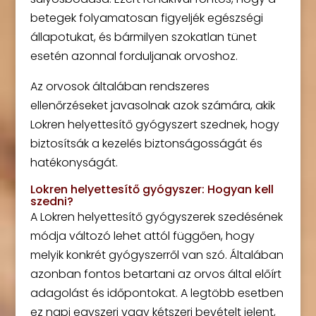
betegek folyamatosan figyeljék egészségi
állapotukat, és bármilyen szokatlan tünet
esetén azonnal forduljanak orvoshoz.
Az orvosok általában rendszeres
ellenőrzéseket javasolnak azok számára, akik
Lokren helyettesítő gyógyszert szednek, hogy
biztosítsák a kezelés biztonságosságát és
hatékonyságát.
Lokren helyettesítő gyógyszer: Hogyan kell
szedni?
A Lokren helyettesítő gyógyszerek szedésének
módja változó lehet attól függően, hogy
melyik konkrét gyógyszerről van szó. Általában
azonban fontos betartani az orvos által előírt
adagolást és időpontokat. A legtöbb esetben
ez napi egyszeri vagy kétszeri bevételt jelent,