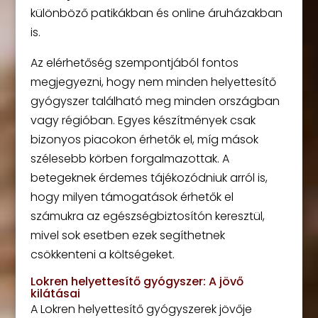
különböző patikákban és online áruházakban
is.
Az elérhetőség szempontjából fontos
megjegyezni, hogy nem minden helyettesítő
gyógyszer található meg minden országban
vagy régióban. Egyes készítmények csak
bizonyos piacokon érhetők el, míg mások
szélesebb körben forgalmazottak. A
betegeknek érdemes tájékozódniuk arról is,
hogy milyen támogatások érhetők el
számukra az egészségbiztosítón keresztül,
mivel sok esetben ezek segíthetnek
csökkenteni a költségeket.
Lokren helyettesítő gyógyszer: A jövő
kilátásai
A Lokren helyettesítő gyógyszerek jövője