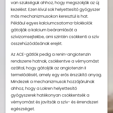
van szükségük ahhoz, hogy megszokják az új
kezelést. Ezen kívül sok helyettesítő gyógyszer
más mechanizmusokon keresztül is hat.
Például egyes kalciumcsatorna-blokkolók
gátolják a kalcium beáramlását a
szívizomsejtekbe, ami szintén csökkenti a szív
összehúzódásának erejét.
Az ACE-gátlók pedig a renin-angiotenzin
rendszerre hatnak, csökkentve a vérnyomást
azáltal, hogy gátolják az angiotenzin II
termelődését, amely egy erős érszűkítő anyag.
Mindezek a mechanizmusok hozzájárulnak
ahhoz, hogy a Lokren helyettesítő
gyógyszerek hatékonyan csökkentsék a
vérnyomást és javítsák a szív- és érrendszeri
egészséget.