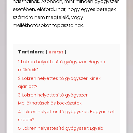
használnak. Azonban, mint minden gyógyszer
esetében, előfordulhat, hogy egyes betegek
számára nem megfelelő, vagy
mellékhatásokat tapasztalnak.
Tartalom:
elrejtés
1
Lokren helyettesítő gyógyszer: Hogyan
működik?
2
Lokren helyettesítő gyógyszer: Kinek
ajánlott?
3
Lokren helyettesítő gyógyszer:
Mellékhatások és kockázatok
4
Lokren helyettesítő gyógyszer: Hogyan kell
szedni?
5
Lokren helyettesítő gyógyszer: Egyéb