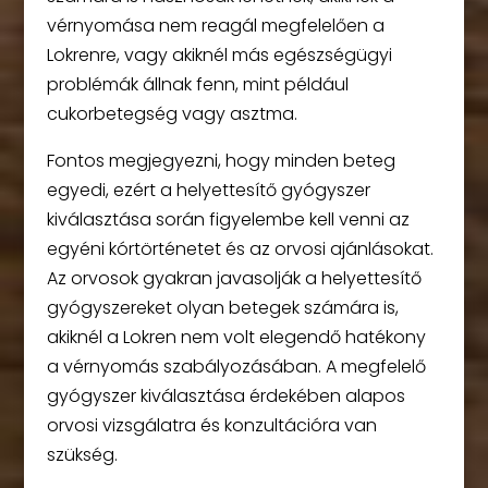
vérnyomása nem reagál megfelelően a
Lokrenre, vagy akiknél más egészségügyi
problémák állnak fenn, mint például
cukorbetegség vagy asztma.
Fontos megjegyezni, hogy minden beteg
egyedi, ezért a helyettesítő gyógyszer
kiválasztása során figyelembe kell venni az
egyéni kórtörténetet és az orvosi ajánlásokat.
Az orvosok gyakran javasolják a helyettesítő
gyógyszereket olyan betegek számára is,
akiknél a Lokren nem volt elegendő hatékony
a vérnyomás szabályozásában. A megfelelő
gyógyszer kiválasztása érdekében alapos
orvosi vizsgálatra és konzultációra van
szükség.