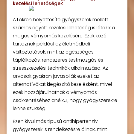
kezelési lehetőségek
A Lokren helyettesítő gyógyszerek mellett
számos egyéb kezelési lehetőség is létezik a
magas vérnyomás kezelésére. Ezek közé
tartoznak például az életmódbeli
változtatások, mint az egészséges
táplálkozás, rendszeres testmozgás és
stresszkezelési technikák alkalmazása. Az
orvosok gyakran javasolják ezeket az
alternatívákat kiegészítő kezelésként, mivel
ezek hozzájárulhatnak a vérnyomás
csökkentéséhez anélkül, hogy gyógyszerekre
lenne szükség.
Ezen kívül más típusú antihipertenzív
gyógyszerek is rendelkezésre állnak, mint