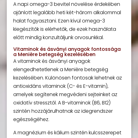
A napi omega-3 bevitel növelése érdekében
ajánlott legalább heti két-három alkalommal
halat fogyasztani. Ezen kívül omega-3
kiegészítők is elérhetők, de ezek használata
előtt mindig konzultáljunk orvosunkkal.
Vitaminok és ásványi anyagok fontossága
a Menière betegség kezelésében
A vitaminok és ásványi anyagok
elengedhetetlenek a Menière betegség
kezelésében. Különösen fontosak lehetnek az
antioxidáns vitaminok (C- és E-vitamin),
amelyek segítenek megvédeni sejteinket az
oxidatív stressztől. A B-vitaminok (B6, B12)
szintén hozzájárulhatnak az idegrendszer
egészségéhez.
A magnézium és kálium szintén kulcsszerepet