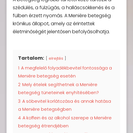
szédülés, a fülzúgás, a halláscsökkenés és a
fülben érzett nyomás. A Menière betegség
krónikus állapot, amely az érintettek
életminőségét jelentősen befolyásolhatja.
Tartalom:
elrejtés
1
A megfelelő folyadékbevitel fontossága a
Menière betegség esetén
2
Mely ételek segíthetnek a Menière
betegség tüneteinek enyhítésében?
3
A sóbevitel korlátozása és annak hatása
a Menière betegségben
4
A koffein és az alkohol szerepe a Menière
betegség étrendjében