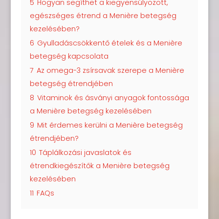
5
Hogyan segíthet a kiegyensúlyozott,
egészséges étrend a Menière betegség
kezelésében?
6
Gyulladáscsökkentő ételek és a Menière
betegség kapcsolata
7
Az omega-3 zsírsavak szerepe a Menière
betegség étrendjében
8
Vitaminok és ásványi anyagok fontossága
a Menière betegség kezelésében
9
Mit érdemes kerülni a Menière betegség
étrendjében?
10
Táplálkozási javaslatok és
étrendkiegészítők a Menière betegség
kezelésében
11
FAQs