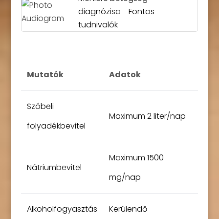
diagnózisa - Fontos
tudnivalók
Mutatók
Adatok
Szóbeli
Maximum 2 liter/nap
folyadékbevitel
Maximum 1500
Nátriumbevitel
mg/nap
Alkoholfogyasztás
Kerülendő