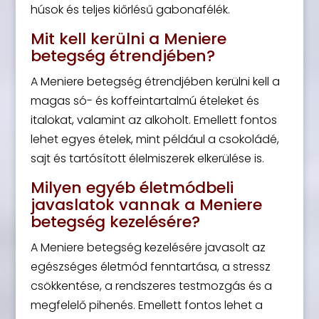
húsok és teljes kiőrlésű gabonafélék.
Mit kell kerülni a Meniere
betegség étrendjében?
A Meniere betegség étrendjében kerülni kell a
magas só- és koffeintartalmú ételeket és
italokat, valamint az alkoholt. Emellett fontos
lehet egyes ételek, mint például a csokoládé,
sajt és tartósított élelmiszerek elkerülése is.
Milyen egyéb életmódbeli
javaslatok vannak a Meniere
betegség kezelésére?
A Meniere betegség kezelésére javasolt az
egészséges életmód fenntartása, a stressz
csökkentése, a rendszeres testmozgás és a
megfelelő pihenés. Emellett fontos lehet a