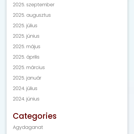
2025. szeptember
2025. augusztus
2025. július
2025. június
2025. május
2025. április
2025. március
2025. január
2024. július
2024. június
Categories
Agydaganat