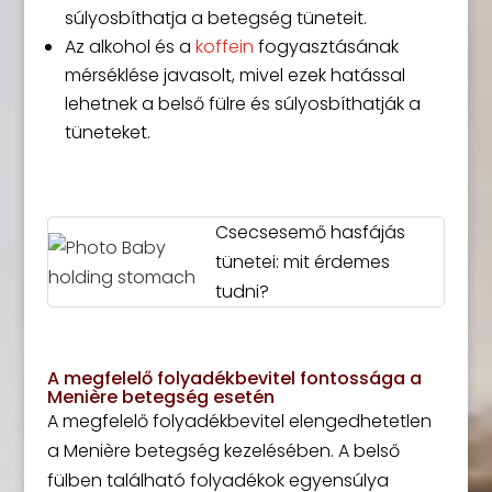
súlyosbíthatja a betegség tüneteit.
Az alkohol és a
koffein
fogyasztásának
mérséklése javasolt, mivel ezek hatással
lehetnek a belső fülre és súlyosbíthatják a
tüneteket.
Csecsesemő hasfájás
tünetei: mit érdemes
tudni?
A megfelelő folyadékbevitel fontossága a
Menière betegség esetén
A megfelelő folyadékbevitel elengedhetetlen
a Menière betegség kezelésében. A belső
fülben található folyadékok egyensúlya