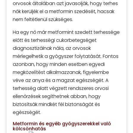
orvosok általában azt javasolják, hogy terhes
nők kerüljék el a metformin szedését, hacsak
nem feltétlenül szükséges.
Ha egy nő már metformint szedett terhessége
előtt és terhességi cukorbetegséget
diagnosztizálnak nála, az orvosok
mérlegelhetik a gyógyszer folytatását. Fontos
azonban, hogy minden esetben egyedi
megközelítést alkalmazzanak, figyelembe
véve az anya és a magzat egészségét. A
terhesség alatt végzett rendszeres orvosi
ellenőrzések segíthetnek abban, hogy
biztosítsák mindkét fél biztonságát és
egészségét.
Metformin és egyéb gyógyszerekkel való
kölcsönhatás