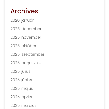
Archives
2026. január
2025. december
2025. november
2025. október
2025. szeptember
2025. augusztus
2025. július
2025. június
2025. május
2025. április
2025. március