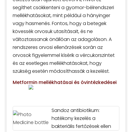
segíthet csökkenteni a gyomor-bélrendszeri
mellékhatásokat, mint például a hányinger
vagy hasmenés. Fontos, hogy a betegek
kövessék orvosuk utasításait, és ne
változtassanak önállóan az adagoláson. A
rendszeres orvosi ellenőrzések során az
orvosok figyelemmel kísérik a vércukorszintet
és az esetleges mellékhatásokat, hogy
szükség esetén módosíthassák a kezelést.
Metformin mellékhatásai és óvintézkedései
Sandoz antibiotikum:
hatékony kezelés a
bakteriális fertőzések ellen