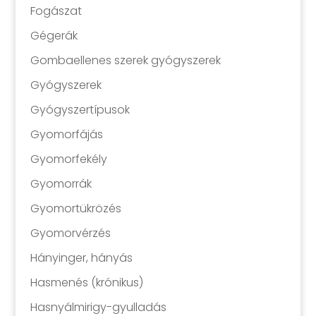
Fogászat
Gégerák
Gombaellenes szerek gyógyszerek
Gyógyszerek
Gyógyszertípusok
Gyomorfájás
Gyomorfekély
Gyomorrák
Gyomortükrözés
Gyomorvérzés
Hányinger, hányás
Hasmenés (krónikus)
Hasnyálmirigy-gyulladás