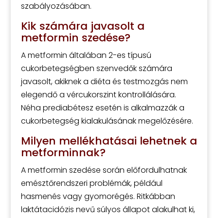
szabályozásában.
Kik számára javasolt a
metformin szedése?
A metformin általában 2-es típusú
cukorbetegségben szenvedők számára
javasolt, akiknek a diéta és testmozgás nem
elegendő a vércukorszint kontrollálására.
Néha prediabétesz esetén is alkalmazzák a
cukorbetegség kialakulásának megelőzésére.
Milyen mellékhatásai lehetnek a
metforminnak?
A metformin szedése során előfordulhatnak
emésztőrendszeri problémák, például
hasmenés vagy gyomorégés. Ritkábban
laktátacidózis nevű súlyos állapot alakulhat ki,