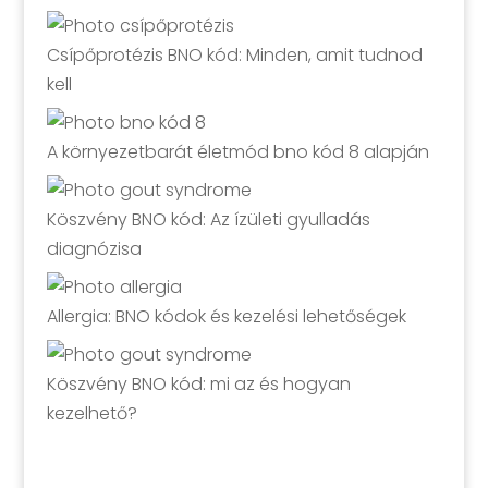
Csípőprotézis BNO kód: Minden, amit tudnod
kell
A környezetbarát életmód bno kód 8 alapján
Köszvény BNO kód: Az ízületi gyulladás
diagnózisa
Allergia: BNO kódok és kezelési lehetőségek
Köszvény BNO kód: mi az és hogyan
kezelhető?