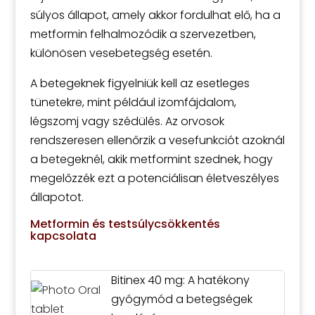
súlyos állapot, amely akkor fordulhat elő, ha a
metformin felhalmozódik a szervezetben,
különösen vesebetegség esetén.
A betegeknek figyelniük kell az esetleges
tünetekre, mint például izomfájdalom,
légszomj vagy szédülés. Az orvosok
rendszeresen ellenőrzik a vesefunkciót azoknál
a betegeknél, akik metformint szednek, hogy
megelőzzék ezt a potenciálisan életveszélyes
állapotot.
Metformin és testsúlycsökkentés
kapcsolata
Bitinex 40 mg: A hatékony
gyógymód a betegségek