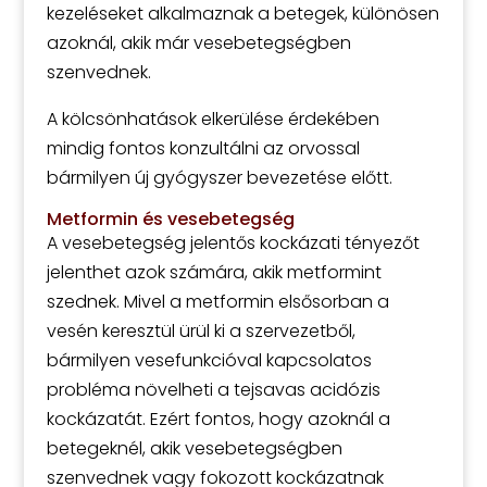
kezeléseket alkalmaznak a betegek, különösen
azoknál, akik már vesebetegségben
szenvednek.
A kölcsönhatások elkerülése érdekében
mindig fontos konzultálni az orvossal
bármilyen új gyógyszer bevezetése előtt.
Metformin és vesebetegség
A vesebetegség jelentős kockázati tényezőt
jelenthet azok számára, akik metformint
szednek. Mivel a metformin elsősorban a
vesén keresztül ürül ki a szervezetből,
bármilyen vesefunkcióval kapcsolatos
probléma növelheti a tejsavas acidózis
kockázatát. Ezért fontos, hogy azoknál a
betegeknél, akik vesebetegségben
szenvednek vagy fokozott kockázatnak