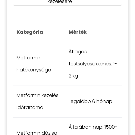
kezelésére
Kategória
Mérték
Átlagos
Metformin
testsúlycsökkenés: 1-
hatékonysága
2 kg
Metformin kezelés
Legalább 6 hónap
időtartama
Általában napi 1500-
Metformin dózisa