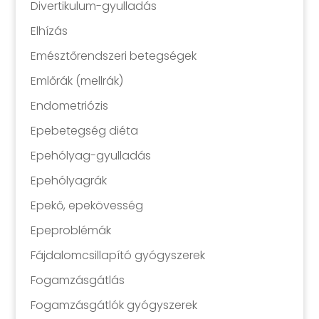
Divertikulum-gyulladás
Elhízás
Emésztőrendszeri betegségek
Emlőrák (mellrák)
Endometriózis
Epebetegség diéta
Epehólyag-gyulladás
Epehólyagrák
Epekő, epekövesség
Epeproblémák
Fájdalomcsillapító gyógyszerek
Fogamzásgátlás
Fogamzásgátlók gyógyszerek