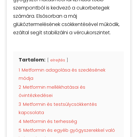
szempontból is kedvező a cukorbetegek
számára. Elsősorban a máj
glükóztermelésének csökkentésével működik,
ezáltal segít stabilizálni a vércukorszintet.
Tartalom:
elrejtés
1
Metformin adagolása és szedésének
módja
2
Metformin mellékhatásai és
óvintézkedései
3
Metformin és testsúlycsökkentés
kapcsolata
4
Metformin és terhesség
5
Metformin és egyéb gyógyszerekkel való