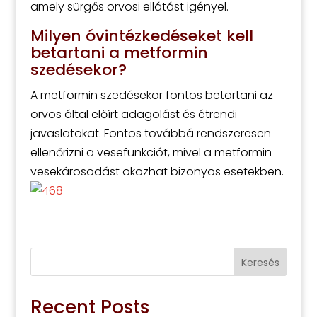
amely sürgős orvosi ellátást igényel.
Milyen óvintézkedéseket kell
betartani a metformin
szedésekor?
A metformin szedésekor fontos betartani az
orvos által előírt adagolást és étrendi
javaslatokat. Fontos továbbá rendszeresen
ellenőrizni a vesefunkciót, mivel a metformin
vesekárosodást okozhat bizonyos esetekben.
Keresés
Recent Posts