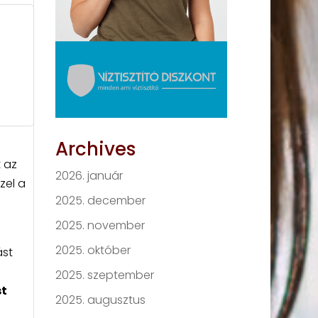
Archives
 az
2026. január
zel a
2025. december
2025. november
2025. október
ást
2025. szeptember
st
2025. augusztus