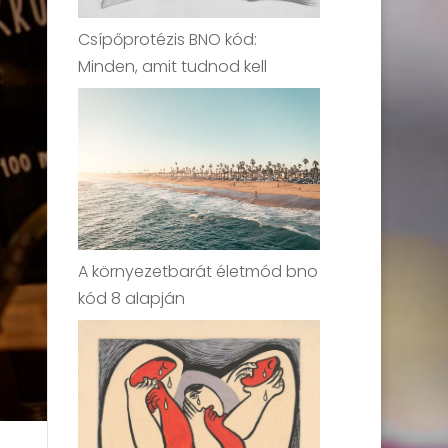
Csípőprotézis BNO kód:
Minden, amit tudnod kell
A környezetbarát életmód bno
kód 8 alapján