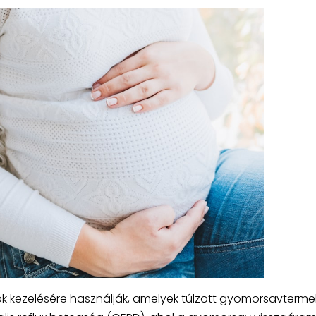
k kezelésére használják, amelyek túlzott gyomorsavterme