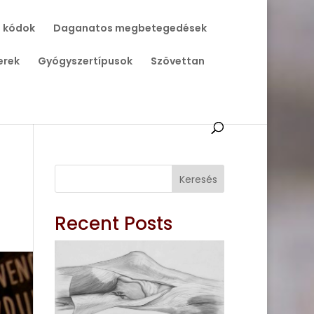
 kódok
Daganatos megbetegedések
erek
Gyógyszertípusok
Szövettan
Keresés
Recent Posts