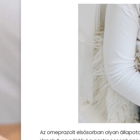
Az omeprazolt elsősorban olyan állapoto