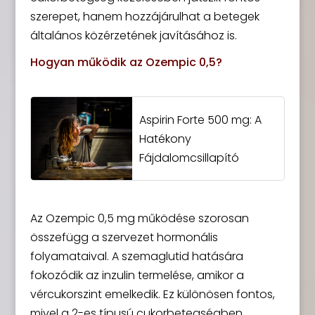
szerepet, hanem hozzájárulhat a betegek
általános közérzetének javításához is.
Hogyan működik az Ozempic 0,5?
Aspirin Forte 500 mg: A
Hatékony
Fájdalomcsillapító
Az Ozempic 0,5 mg működése szorosan
összefügg a szervezet hormonális
folyamataival. A szemaglutid hatására
fokozódik az inzulin termelése, amikor a
vércukorszint emelkedik. Ez különösen fontos,
mivel a 2-es típusú cukorbetegségben