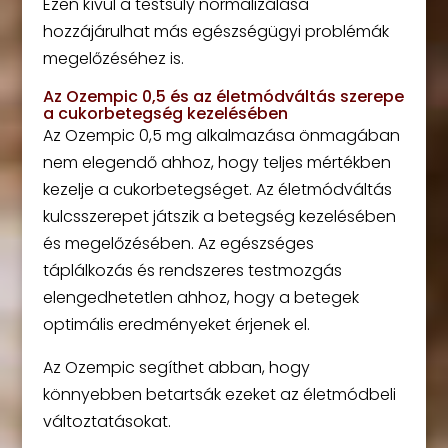
Ezen kívül a testsúly normalizálása
hozzájárulhat más egészségügyi problémák
megelőzéséhez is.
Az Ozempic 0,5 és az életmódváltás szerepe
a cukorbetegség kezelésében
Az Ozempic 0,5 mg alkalmazása önmagában
nem elegendő ahhoz, hogy teljes mértékben
kezelje a cukorbetegséget. Az életmódváltás
kulcsszerepet játszik a betegség kezelésében
és megelőzésében. Az egészséges
táplálkozás és rendszeres testmozgás
elengedhetetlen ahhoz, hogy a betegek
optimális eredményeket érjenek el.
Az Ozempic segíthet abban, hogy
könnyebben betartsák ezeket az életmódbeli
változtatásokat.