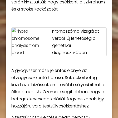
során kimutatták, hogy csökkenti a szívroham
és a stroke kockázatát.
Kromoszóma vizsgálat
vérből: új lehetőség a
genetikai
diagnosztikában
A gyógyszer másik jelentős előnye az
étvágycsökkentő hatása. Sok cukorbeteg
küzd az elhízással, ami tovább súlyosbíthatja
állapotukat. Az Ozempic segít abban, hogy a
betegek kevesebb kalóriát fogyasszanak, így
hozzájárulva a testsúlycsökkentéshez.
A testsúly csökkentése pedig nemcsak