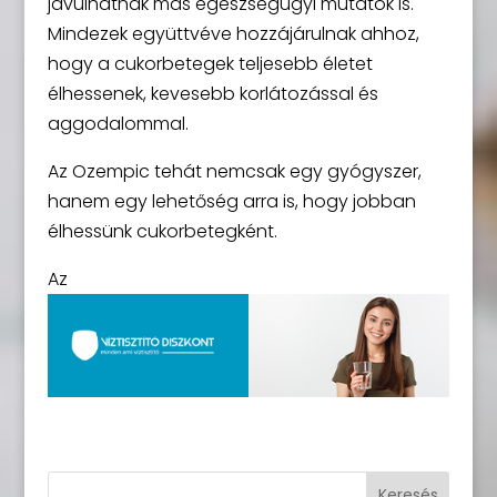
javulhatnak más egészségügyi mutatók is.
Mindezek együttvéve hozzájárulnak ahhoz,
hogy a cukorbetegek teljesebb életet
élhessenek, kevesebb korlátozással és
aggodalommal.
Az Ozempic tehát nemcsak egy gyógyszer,
hanem egy lehetőség arra is, hogy jobban
élhessünk cukorbetegként.
Az
Keresés