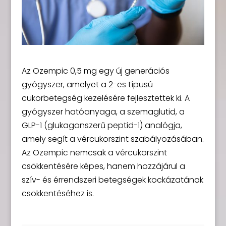
Az Ozempic 0,5 mg egy új generációs
gyógyszer, amelyet a 2-es típusú
cukorbetegség kezelésére fejlesztettek ki. A
gyógyszer hatóanyaga, a szemaglutid, a
GLP-1 (glukagonszerű peptid-1) analógja,
amely segít a vércukorszint szabályozásában.
Az Ozempic nemcsak a vércukorszint
csökkentésére képes, hanem hozzájárul a
szív- és érrendszeri betegségek kockázatának
csökkentéséhez is.