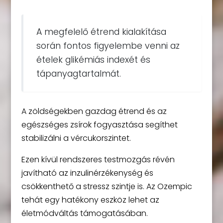
A megfelelő étrend kialakítása
során fontos figyelembe venni az
ételek glikémiás indexét és
tápanyagtartalmát.
A zöldségekben gazdag étrend és az
egészséges zsírok fogyasztása segíthet
stabilizálni a vércukorszintet.
Ezen kívül rendszeres testmozgás révén
javítható az inzulinérzékenység és
csökkenthető a stressz szintje is. Az Ozempic
tehát egy hatékony eszköz lehet az
életmódváltás támogatásában.