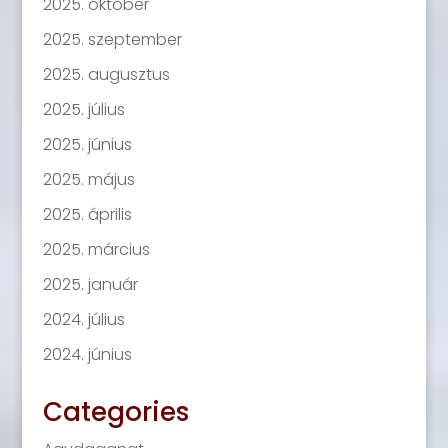
2025. október
2025. szeptember
2025. augusztus
2025. július
2025. június
2025. május
2025. április
2025. március
2025. január
2024. július
2024. június
Categories