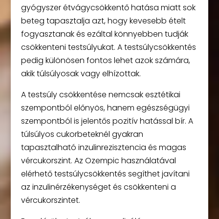
gyógyszer étvágycsökkentő hatása miatt sok
beteg tapasztalja azt, hogy kevesebb ételt
fogyasztanak és ezáltal könnyebben tudják
csökkenteni testsúlyukat. A testsúlycsökkentés
pedig különösen fontos lehet azok számára,
akik túlsúlyosak vagy elhízottak.
A testsúly csökkentése nemcsak esztétikai
szempontból előnyös, hanem egészségügyi
szempontból is jelentős pozitív hatással bír. A
túlsúlyos cukorbeteknél gyakran
tapasztalható inzulinrezisztencia és magas
vércukorszint. Az Ozempic használatával
elérhető testsúlycsökkentés segíthet javítani
az inzulinérzékenységet és csökkenteni a
vércukorszintet.