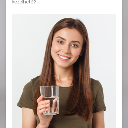
kezelhető?