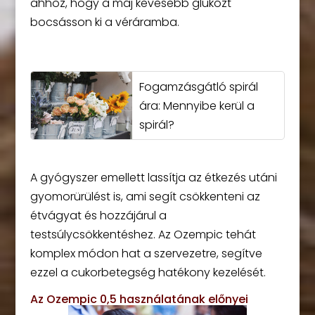
ahhoz, hogy a máj kevesebb glükózt
bocsásson ki a véráramba.
Fogamzásgátló spirál
ára: Mennyibe kerül a
spirál?
A gyógyszer emellett lassítja az étkezés utáni
gyomorürülést is, ami segít csökkenteni az
étvágyat és hozzájárul a
testsúlycsökkentéshez. Az Ozempic tehát
komplex módon hat a szervezetre, segítve
ezzel a cukorbetegség hatékony kezelését.
Az Ozempic 0,5 használatának előnyei