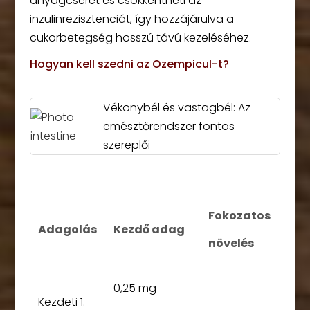
anyagcserét és csökkentheti az
inzulinrezisztenciát, így hozzájárulva a
cukorbetegség hosszú távú kezeléséhez.
Hogyan kell szedni az Ozempicul-t?
Vékonybél és vastagbél: Az
emésztőrendszer fontos
szereplői
Fokozatos
Adagolás
Kezdő adag
növelés
0,25 mg
Kezdeti 1.