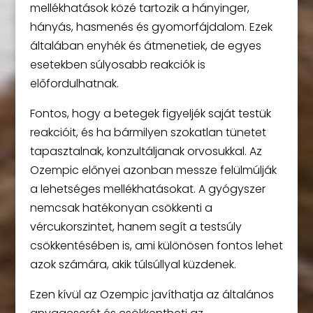
mellékhatások közé tartozik a hányinger,
hányás, hasmenés és gyomorfájdalom. Ezek
általában enyhék és átmenetiek, de egyes
esetekben súlyosabb reakciók is
előfordulhatnak.
Fontos, hogy a betegek figyeljék saját testük
reakcióit, és ha bármilyen szokatlan tünetet
tapasztalnak, konzultáljanak orvosukkal. Az
Ozempic előnyei azonban messze felülmúlják
a lehetséges mellékhatásokat. A gyógyszer
nemcsak hatékonyan csökkenti a
vércukorszintet, hanem segít a testsúly
csökkentésében is, ami különösen fontos lehet
azok számára, akik túlsúllyal küzdenek.
Ezen kívül az Ozempic javíthatja az általános