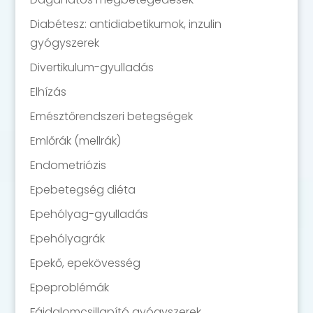
Diabétesz: antidiabetikumok, inzulin
gyógyszerek
Divertikulum-gyulladás
Elhízás
Emésztőrendszeri betegségek
Emlőrák (mellrák)
Endometriózis
Epebetegség diéta
Epehólyag-gyulladás
Epehólyagrák
Epekő, epekövesség
Epeproblémák
Fájdalomcsillapító gyógyszerek