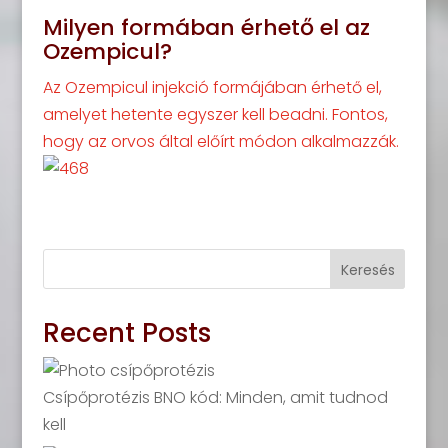
Milyen formában érhető el az
Ozempicul?
Az Ozempicul injekció formájában érhető el,
amelyet hetente egyszer kell beadni. Fontos,
hogy az orvos által előírt módon alkalmazzák.
Keresés
Recent Posts
Csípőprotézis BNO kód: Minden, amit tudnod
kell