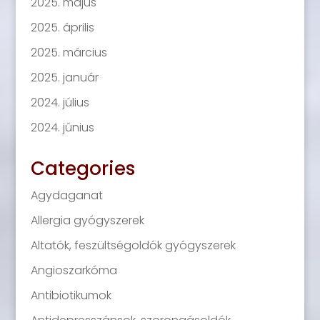
2025. május
2025. április
2025. március
2025. január
2024. július
2024. június
Categories
Agydaganat
Allergia gyógyszerek
Altatók, feszültségoldók gyógyszerek
Angioszarkóma
Antibiotikumok