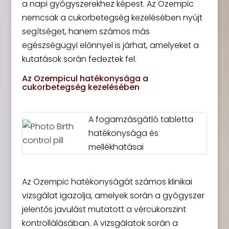
a napi gyógyszerekhez képest. Az Ozempic
nemcsak a cukorbetegség kezelésében nyújt
segítséget, hanem számos más
egészségügyi előnnyel is járhat, amelyeket a
kutatások során fedeztek fel.
Az Ozempicul hatékonysága a
cukorbetegség kezelésében
A fogamzásgátló tabletta
hatékonysága és
mellékhatásai
Az Ozempic hatékonyságát számos klinikai
vizsgálat igazolja, amelyek során a gyógyszer
jelentős javulást mutatott a vércukorszint
kontrollálásában. A vizsgálatok során a