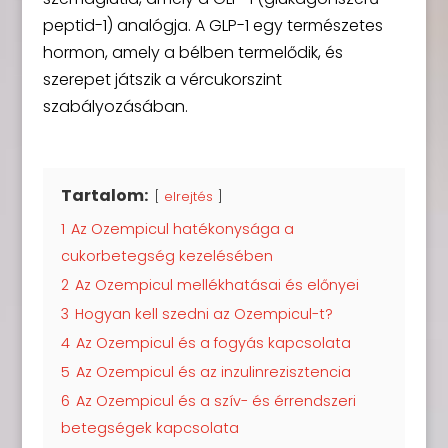
peptid-1) analógja. A GLP-1 egy természetes
hormon, amely a bélben termelődik, és
szerepet játszik a vércukorszint
szabályozásában.
Tartalom:
elrejtés
1
Az Ozempicul hatékonysága a
cukorbetegség kezelésében
2
Az Ozempicul mellékhatásai és előnyei
3
Hogyan kell szedni az Ozempicul-t?
4
Az Ozempicul és a fogyás kapcsolata
5
Az Ozempicul és az inzulinrezisztencia
6
Az Ozempicul és a szív- és érrendszeri
betegségek kapcsolata