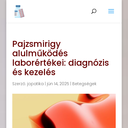
Pajzsmirigy
alulműködés
laborértékei: diagnózis
és kezelés
Szerző:
jopatika
|
jún 14, 2025
|
Betegségek