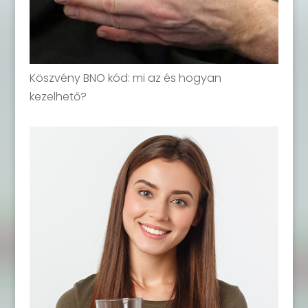
Köszvény BNO kód: mi az és hogyan
kezelhető?