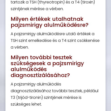
tartozik a TSH (thyreotropin) és a T4 (tiroxin)
szintjének mérése a vérben.
Milyen értékek utalhatnak
pajzsmirigy alulműködésre?
A pajzsmirigy alulműködésre utaló értékek a
TSH szint emelkedése és a T4 szint csökkenése
a vérben.
Milyen további tesztek
szükségesek a pajzsmirigy
alulműködés
diagnosztizálásához?
A pajzsmirigy alulműködés
diagnosztizálásához további tesztek, például
T3 (trijód-tironin) szintjének mérése is
szükséges lehet.