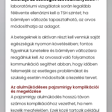
laboratóriumi vizsgálatok során legalább
félévente ellenőrizni kell a TSH szintet; ha
bármilyen változás tapasztalható, az orvos
módosíthatja az adagot.
A betegeknek is aktívan részt kell venniük saját
egészségük nyomon követésében; fontos
figyelniük tüneteikre és bármilyen változásra
reagálniuk kell. Az orvossal való folyamatos
kommunikáció segíthet abban, hogy időben
felismerjék az esetleges problémákat és
szükség esetén módosítsák a kezelési tervet.
Az alulműködéses pajzsmirigy komplikációi
és megelőzése
A pajzsmirigy alulműködés hosszú távon
számos komplikációhoz vezethet, ha nem
kezelik megfelelően. Ezek közé tartozik például