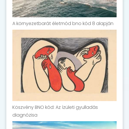
A környezetbarát életmód bno kód 8 alapján
Köszvény BNO kód: Az ízületi gyulladás
diagnózisa