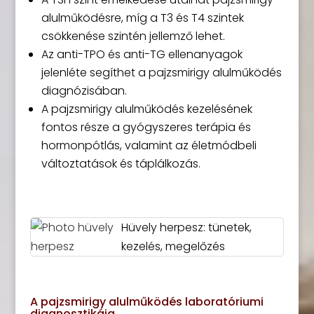
alulműködésre, míg a T3 és T4 szintek
csökkenése szintén jellemző lehet.
Az anti-TPO és anti-TG ellenanyagok
jelenléte segíthet a pajzsmirigy alulműködés
diagnózisában.
A pajzsmirigy alulműködés kezelésének
fontos része a gyógyszeres terápia és
hormonpótlás, valamint az életmódbeli
változtatások és táplálkozás.
Hüvely herpesz: tünetek,
kezelés, megelőzés
A pajzsmirigy alulműködés laboratóriumi
diagnosztikája