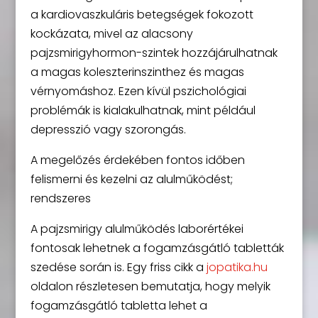
a kardiovaszkuláris betegségek fokozott
kockázata, mivel az alacsony
pajzsmirigyhormon-szintek hozzájárulhatnak
a magas koleszterinszinthez és magas
vérnyomáshoz. Ezen kívül pszichológiai
problémák is kialakulhatnak, mint például
depresszió vagy szorongás.
A megelőzés érdekében fontos időben
felismerni és kezelni az alulműködést;
rendszeres
A pajzsmirigy alulműködés laborértékei
fontosak lehetnek a fogamzásgátló tabletták
szedése során is. Egy friss cikk a
jopatika.hu
oldalon részletesen bemutatja, hogy melyik
fogamzásgátló tabletta lehet a