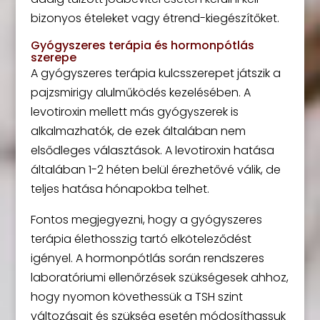
bizonyos ételeket vagy étrend-kiegészítőket.
Gyógyszeres terápia és hormonpótlás
szerepe
A gyógyszeres terápia kulcsszerepet játszik a
pajzsmirigy alulműködés kezelésében. A
levotiroxin mellett más gyógyszerek is
alkalmazhatók, de ezek általában nem
elsődleges választások. A levotiroxin hatása
általában 1-2 héten belül érezhetővé válik, de
teljes hatása hónapokba telhet.
Fontos megjegyezni, hogy a gyógyszeres
terápia élethosszig tartó elköteleződést
igényel. A hormonpótlás során rendszeres
laboratóriumi ellenőrzések szükségesek ahhoz,
hogy nyomon követhessük a TSH szint
változásait és szükség esetén módosíthassuk