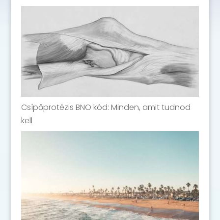
Csípőprotézis BNO kód: Minden, amit tudnod
kell