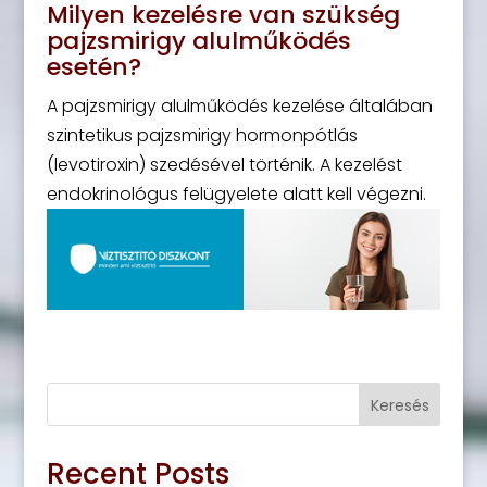
Milyen kezelésre van szükség
pajzsmirigy alulműködés
esetén?
A pajzsmirigy alulműködés kezelése általában
szintetikus pajzsmirigy hormonpótlás
(levotiroxin) szedésével történik. A kezelést
endokrinológus felügyelete alatt kell végezni.
Keresés
Recent Posts