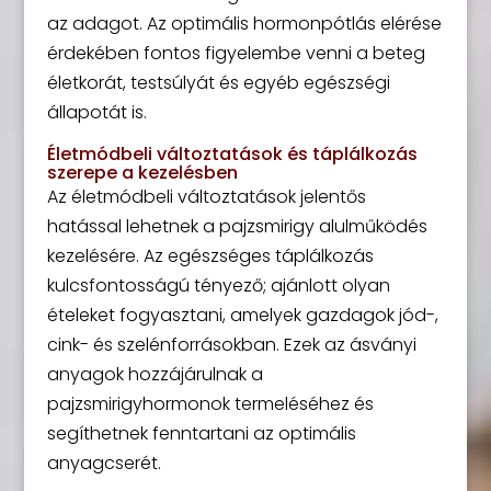
az adagot. Az optimális hormonpótlás elérése
érdekében fontos figyelembe venni a beteg
életkorát, testsúlyát és egyéb egészségi
állapotát is.
Életmódbeli változtatások és táplálkozás
szerepe a kezelésben
Az életmódbeli változtatások jelentős
hatással lehetnek a pajzsmirigy alulműködés
kezelésére. Az egészséges táplálkozás
kulcsfontosságú tényező; ajánlott olyan
ételeket fogyasztani, amelyek gazdagok jód-,
cink- és szelénforrásokban. Ezek az ásványi
anyagok hozzájárulnak a
pajzsmirigyhormonok termeléséhez és
segíthetnek fenntartani az optimális
anyagcserét.