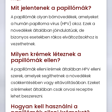
Mit jelentenek a papillómák?
A papillómák olyan bőrnövedékek, amelyeket
a humán papilloma vírus (HPV) okoz. Ezek a
növedékek általában jóindulatúak, de
bizonyos esetekben rákos elváltozásokhoz is
vezethetnek.
Milyen krémek léteznek a
papillómák ellen?
A papillómák elleni krémek általában HPV elleni
szerek, amelyek segíthetnek a növedékek
csökkentésében vagy eltávolításában. Ezeket
a krémeket általában csak orvosi receptre
lehet beszerezni.
Hogyan kell használni a