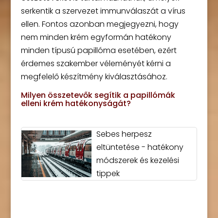
serkentik a szervezet immunválaszát a vírus
ellen. Fontos azonban megjegyezni, hogy
nem minden krém egyformán hatékony
minden típusú papillóma esetében, ezért
érdemes szakember véleményét kérni a
megfelelő készítmény kiválasztásához.
Milyen összetevők segítik a papillómák
elleni krém hatékonyságát?
Sebes herpesz
eltüntetése - hatékony
módszerek és kezelési
tippek