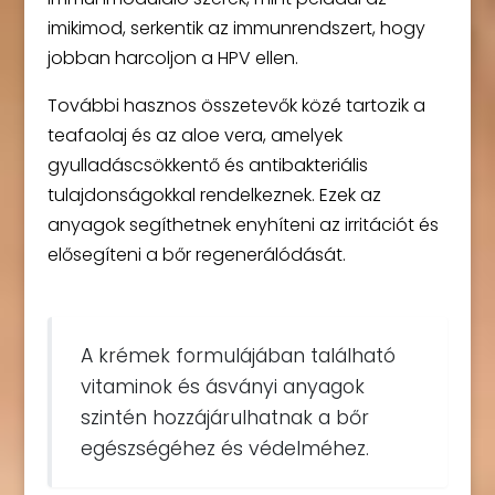
imikimod, serkentik az immunrendszert, hogy
jobban harcoljon a HPV ellen.
További hasznos összetevők közé tartozik a
teafaolaj és az aloe vera, amelyek
gyulladáscsökkentő és antibakteriális
tulajdonságokkal rendelkeznek. Ezek az
anyagok segíthetnek enyhíteni az irritációt és
elősegíteni a bőr regenerálódását.
A krémek formulájában található
vitaminok és ásványi anyagok
szintén hozzájárulhatnak a bőr
egészségéhez és védelméhez.