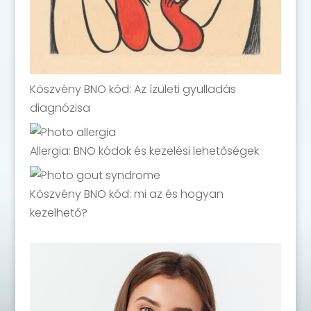
Köszvény BNO kód: Az ízületi gyulladás
diagnózisa
Allergia: BNO kódok és kezelési lehetőségek
Köszvény BNO kód: mi az és hogyan
kezelhető?