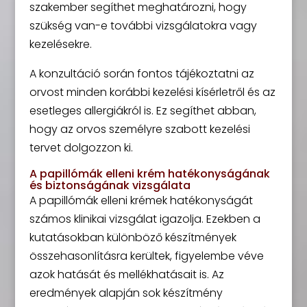
szakember segíthet meghatározni, hogy
szükség van-e további vizsgálatokra vagy
kezelésekre.
A konzultáció során fontos tájékoztatni az
orvost minden korábbi kezelési kísérletről és az
esetleges allergiákról is. Ez segíthet abban,
hogy az orvos személyre szabott kezelési
tervet dolgozzon ki.
A papillómák elleni krém hatékonyságának
és biztonságának vizsgálata
A papillómák elleni krémek hatékonyságát
számos klinikai vizsgálat igazolja. Ezekben a
kutatásokban különböző készítmények
összehasonlításra kerültek, figyelembe véve
azok hatását és mellékhatásait is. Az
eredmények alapján sok készítmény