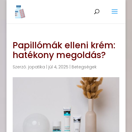
Papillómák elleni krém:
hatékony megoldás?
Szerző:
jopatika
|
júl 4, 2025
|
Betegségek