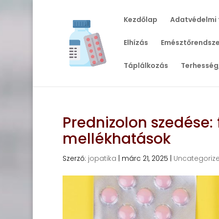
Kezdőlap
Adatvédelmi 
Elhízás
Emésztőrendsze
Táplálkozás
Terhesség
Prednizolon szedése: 
mellékhatások
Szerző:
jopatika
|
márc 21, 2025
|
Uncategoriz