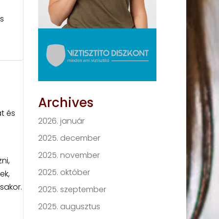
s
Archives
t és
2026. január
2025. december
2025. november
ni,
2025. október
ek,
sakor.
2025. szeptember
2025. augusztus