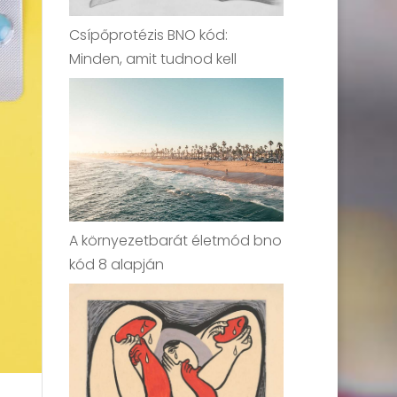
Csípőprotézis BNO kód:
Minden, amit tudnod kell
A környezetbarát életmód bno
kód 8 alapján