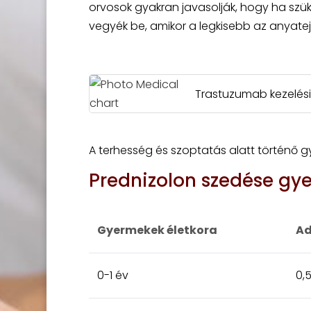
orvosok gyakran javasolják, hogy ha szü
vegyék be, amikor a legkisebb az anyatej
Trastuzumab kezelés
A terhesség és szoptatás alatt történő 
Prednizolon szedése gy
Gyermekek életkora
Ad
0-1 év
0,