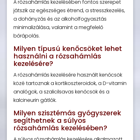
A rózsahámlás kezelésében fontos szerepet
játszik az egészséges étrend, a stresszkezelés,
a dohányzás és az alkoholfogyasztás
minimalizálása, valamint a megfelelő
bőrápolás.
Milyen típusú kenőcsöket lehet
használni a rózsahámlás
kezelésére?
A rózsahámlás kezelésére használt kenőcsök
közé tartoznak a kortikoszteroidok, a D-vitamin
analógok, a szalicilsavas kenőcsök és a
kalcineurin gátlók.
Milyen szisztémás gyógyszerek
segíthetnek a súlyos
rózsahámlás kezelésében?
A súlyos rózsahámlás kezelésére alkalmazott