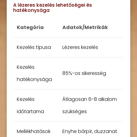
A lézeres kezelés lehetőségei és
hatékonysága
Kategória
Adatok/Metrikák
Kezelés típusa
Lézeres kezelés
Kezelés
85%-os sikeresség
hatékonysága
Kezelés
Átlagosan 6-8 alkalom
időtartama
szükséges
Mellékhatások
Enyhe bőrpír, duzzanat