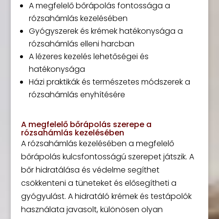
A megfelelő bőrápolás fontossága a
rózsahámlás kezelésében
Gyógyszerek és krémek hatékonysága a
rózsahámlás elleni harcban
A lézeres kezelés lehetőségei és
hatékonysága
Házi praktikák és természetes módszerek a
rózsahámlás enyhítésére
A megfelelő bőrápolás szerepe a
rózsahámlás kezelésében
A rózsahámlás kezelésében a megfelelő
bőrápolás kulcsfontosságú szerepet játszik. A
bőr hidratálása és védelme segíthet
csökkenteni a tüneteket és elősegítheti a
gyógyulást. A hidratáló krémek és testápolók
használata javasolt, különösen olyan