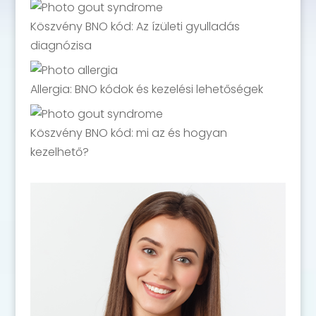
Köszvény BNO kód: Az ízületi gyulladás
diagnózisa
Allergia: BNO kódok és kezelési lehetőségek
Köszvény BNO kód: mi az és hogyan
kezelhető?