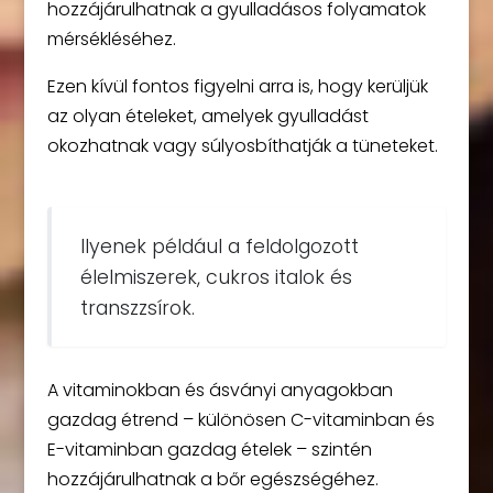
hozzájárulhatnak a gyulladásos folyamatok
mérsékléséhez.
Ezen kívül fontos figyelni arra is, hogy kerüljük
az olyan ételeket, amelyek gyulladást
okozhatnak vagy súlyosbíthatják a tüneteket.
Ilyenek például a feldolgozott
élelmiszerek, cukros italok és
transzzsírok.
A vitaminokban és ásványi anyagokban
gazdag étrend – különösen C-vitaminban és
E-vitaminban gazdag ételek – szintén
hozzájárulhatnak a bőr egészségéhez.