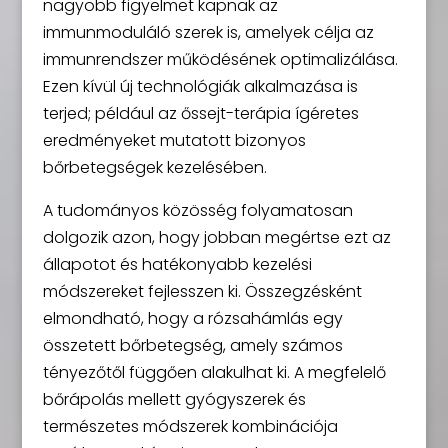
nagyobb figyelmet kapnak az
immunmoduláló szerek is, amelyek célja az
immunrendszer működésének optimalizálása.
Ezen kívül új technológiák alkalmazása is
terjed; például az őssejt-terápia ígéretes
eredményeket mutatott bizonyos
bőrbetegségek kezelésében.
A tudományos közösség folyamatosan
dolgozik azon, hogy jobban megértse ezt az
állapotot és hatékonyabb kezelési
módszereket fejlesszen ki. Összegzésként
elmondható, hogy a rózsahámlás egy
összetett bőrbetegség, amely számos
tényezőtől függően alakulhat ki. A megfelelő
bőrápolás mellett gyógyszerek és
természetes módszerek kombinációja