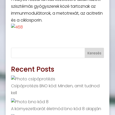
szisztémás gyógyszerek közé tartoznak az
immunmodulátorok, a metotrexát, az acitretin
és a ciklosporin.
Keresés
Recent Posts
Csípőprotézis BNO kód: Minden, amit tudnod
kell
A környezetbarát életmód bno kód 8 alapján