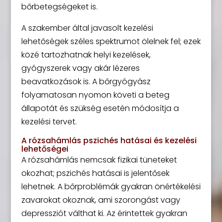
bőrbetegségeket is.
A szakember által javasolt kezelési
lehetőségek széles spektrumot ölelnek fel; ezek
közé tartozhatnak helyi kezelések,
gyógyszerek vagy akár lézeres
beavatkozások is. A bőrgyógyász
folyamatosan nyomon követi a beteg
állapotát és szükség esetén módosítja a
kezelési tervet.
A rózsahámlás pszichés hatásai és kezelési
lehetőségei
A rózsahámlás nemcsak fizikai tüneteket
okozhat; pszichés hatásai is jelentősek
lehetnek. A bőrproblémák gyakran önértékelési
zavarokat okoznak, ami szorongást vagy
depressziót válthat ki. Az érintettek gyakran