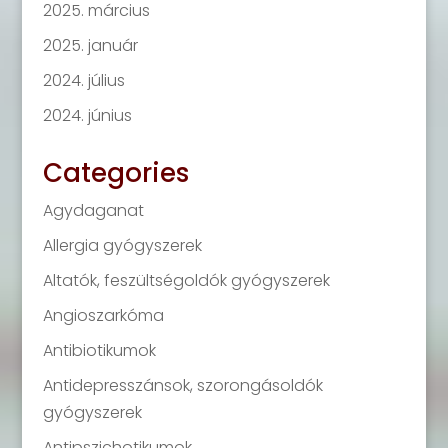
2025. március
2025. január
2024. július
2024. június
Categories
Agydaganat
Allergia gyógyszerek
Altatók, feszültségoldók gyógyszerek
Angioszarkóma
Antibiotikumok
Antidepresszánsok, szorongásoldók
gyógyszerek
Antipszichotikumok