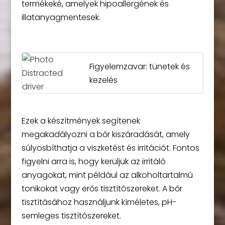
termékeké, amelyek hipoallergének és
illatanyagmentesek.
Figyelemzavar: tünetek és
kezelés
Ezek a készítmények segítenek
megakadályozni a bőr kiszáradását, amely
súlyosbíthatja a viszketést és irritációt. Fontos
figyelni arra is, hogy kerüljük az irritáló
anyagokat, mint például az alkoholtartalmú
tonikokat vagy erős tisztítószereket. A bőr
tisztításához használjunk kíméletes, pH-
semleges tisztítószereket.