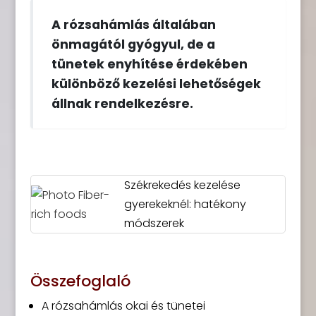
A rózsahámlás általában
önmagától gyógyul, de a
tünetek enyhítése érdekében
különböző kezelési lehetőségek
állnak rendelkezésre.
Székrekedés kezelése
gyerekeknél: hatékony
módszerek
Összefoglaló
A rózsahámlás okai és tünetei